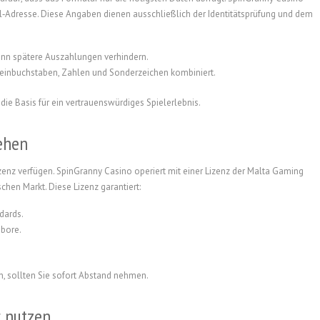
l‑Adresse. Diese Angaben dienen ausschließlich der Identitätsprüfung und dem
ann spätere Auszahlungen verhindern.
leinbuchstaben, Zahlen und Sonderzeichen kombiniert.
ie Basis für ein vertrauenswürdiges Spielerlebnis.
tehen
zenz verfügen. SpinGranny Casino operiert mit einer Lizenz der Malta Gaming
chen Markt. Diese Lizenz garantiert:
dards.
bore.
, sollten Sie sofort Abstand nehmen.
r nutzen