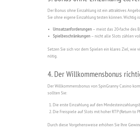
Der Bonus ohne Einzahlung ist ein attraktives Angebo
Sie ohne eigene Einzahlung testen können. Wichtig i
Umsatzanforderungen
– meist das 20‑fache des 
Spielbeschränkungen
– nicht alle Slots zählen vol
Setzen Sie sich vor dem Spielen ein klares Ziel, wie 
nötig.
4. Der Willkommensbonus richti
Der Willkommensbonus von SpinGranny Casino kombi
sollten Sie:
Die erste Einzahlung auf den Mindesteinzahlungsb
Die Freispiele auf Slots mit hoher RTP (Return to 
Durch diese Vorgehensweise erhöhen Sie Ihre Gewinn