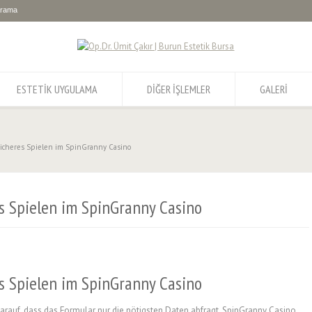
ESTETİK UYGULAMA
DİĞER İŞLEMLER
GALERİ
sicheres Spielen im SpinGranny Casino
es Spielen im SpinGranny Casino
es Spielen im SpinGranny Casino
arauf, dass das Formular nur die nötigsten Daten abfragt. SpinGranny Casino