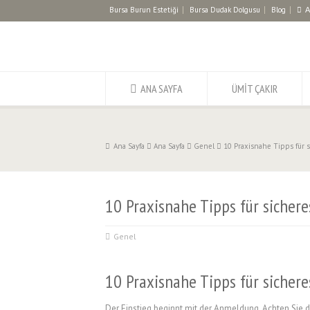
Bursa Burun Estetiği
Bursa Dudak Dolgusu
Blog
ANA SAYFA
ÜMİT ÇAKIR
Ana Sayfa
Ana Sayfa
Genel
10 Praxisnahe Tipps für 
10 Praxisnahe Tipps für sicher
Genel
10 Praxisnahe Tipps für sicher
Der Einstieg beginnt mit der Anmeldung. Achten Sie d