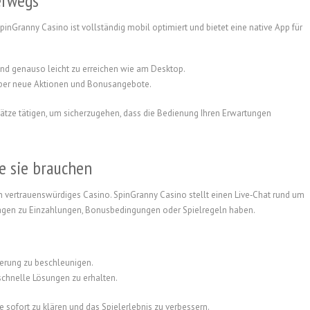
erwegs
inGranny Casino ist vollständig mobil optimiert und bietet eine native App für
ind genauso leicht zu erreichen wie am Desktop.
über neue Aktionen und Bonusangebote.
sätze tätigen, um sicherzugehen, dass die Bedienung Ihren Erwartungen
ie sie brauchen
ein vertrauenswürdiges Casino. SpinGranny Casino stellt einen Live‑Chat rund um
 Fragen zu Einzahlungen, Bonusbedingungen oder Spielregeln haben.
zierung zu beschleunigen.
 schnelle Lösungen zu erhalten.
 sofort zu klären und das Spielerlebnis zu verbessern.