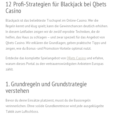
12 Profi‑Strategien für Blackjack bei Qbets
Casino
Blackjack ist das beliebteste Tischspiel im Online‑Casino. Wer die
Regeln kennt und klug spielt, kann die Gewinnchancen deutlich erhöhen.
In diesem Leitfaden zeigen wir dir zwölf erprobte Techniken, die dir
helfen, das Haus zu schlagen – und zwar speziell für das Angebot von
Qbets Casino. Wir erklären die Grundlagen, geben praktische Tipps und
zeigen, wie du Bonus‑ und Promotion‑Vorteile optimal nutzt.
Entdecke das komplette Spielangebot von
QBets Casino
und erfahre,
warum dieses Portal zu den vertrauenswürdigsten Anbietern Europas
zählt.
1. Grundregeln und Grundstrategie
verstehen
Bevor du deine Einsätze platzierst, musst du die Basisregeln
verinnerlichen. Ohne solide Grundkenntnisse wird jede ausgeklügelte
Taktik zum Luftschloss.