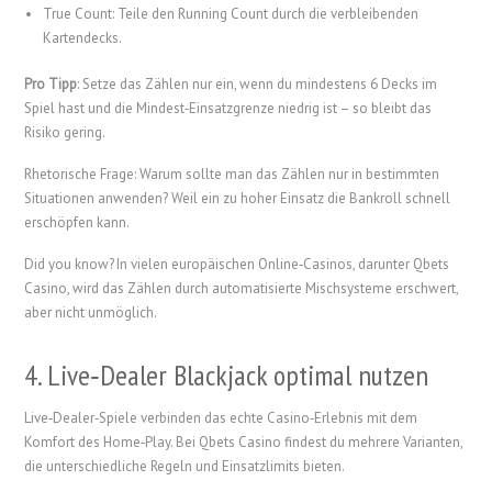
True Count: Teile den Running Count durch die verbleibenden
Kartendecks.
Pro Tipp
: Setze das Zählen nur ein, wenn du mindestens 6 Decks im
Spiel hast und die Mindest‑Einsatzgrenze niedrig ist – so bleibt das
Risiko gering.
Rhetorische Frage: Warum sollte man das Zählen nur in bestimmten
Situationen anwenden? Weil ein zu hoher Einsatz die Bankroll schnell
erschöpfen kann.
Did you know? In vielen europäischen Online‑Casinos, darunter Qbets
Casino, wird das Zählen durch automatisierte Mischsysteme erschwert,
aber nicht unmöglich.
4. Live‑Dealer Blackjack optimal nutzen
Live‑Dealer‑Spiele verbinden das echte Casino‑Erlebnis mit dem
Komfort des Home‑Play. Bei Qbets Casino findest du mehrere Varianten,
die unterschiedliche Regeln und Einsatzlimits bieten.