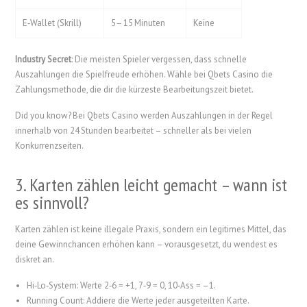
E‑Wallet (Skrill)
5 – 15 Minuten
Keine
Industry Secret
: Die meisten Spieler vergessen, dass schnelle
Auszahlungen die Spielfreude erhöhen. Wähle bei Qbets Casino die
Zahlungsmethode, die dir die kürzeste Bearbeitungszeit bietet.
Did you know? Bei Qbets Casino werden Auszahlungen in der Regel
innerhalb von 24 Stunden bearbeitet – schneller als bei vielen
Konkurrenzseiten.
3. Karten zählen leicht gemacht – wann ist
es sinnvoll?
Karten zählen ist keine illegale Praxis, sondern ein legitimes Mittel, das
deine Gewinnchancen erhöhen kann – vorausgesetzt, du wendest es
diskret an.
Hi‑Lo‑System: Werte 2‑6 = +1, 7‑9 = 0, 10‑Ass = –1.
Running Count: Addiere die Werte jeder ausgeteilten Karte.