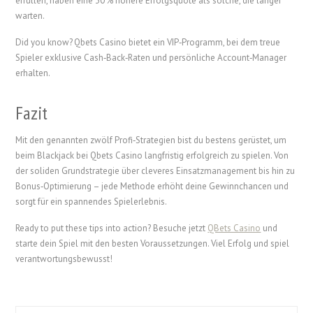
erfüllen, haben eine 30 % höhere Erfolgsquote als solche, die länger
warten.
Did you know? Qbets Casino bietet ein VIP‑Programm, bei dem treue
Spieler exklusive Cash‑Back‑Raten und persönliche Account‑Manager
erhalten.
Fazit
Mit den genannten zwölf Profi‑Strategien bist du bestens gerüstet, um
beim Blackjack bei Qbets Casino langfristig erfolgreich zu spielen. Von
der soliden Grundstrategie über cleveres Einsatzmanagement bis hin zu
Bonus‑Optimierung – jede Methode erhöht deine Gewinnchancen und
sorgt für ein spannendes Spielerlebnis.
Ready to put these tips into action? Besuche jetzt
QBets Casino
und
starte dein Spiel mit den besten Voraussetzungen. Viel Erfolg und spiel
verantwortungsbewusst!