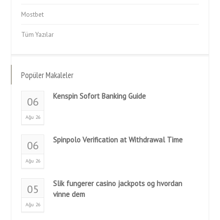
Mostbet
Tüm Yazılar
Popüler Makaleler
Kenspin Sofort Banking Guide
06
Ağu 26
Spinpolo Verification at Withdrawal Time
06
Ağu 26
Slik fungerer casino jackpots og hvordan
05
vinne dem
Ağu 26