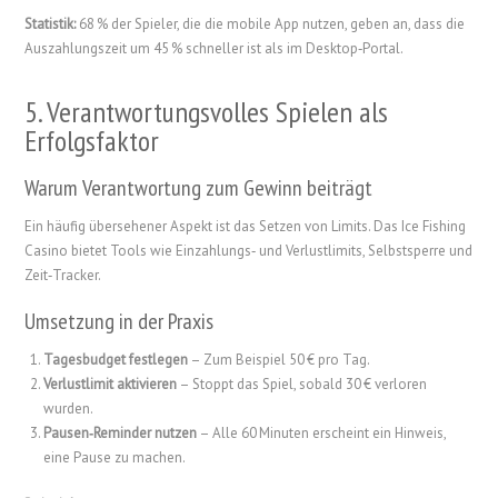
Statistik:
68 % der Spieler, die die mobile App nutzen, geben an, dass die
Auszahlungszeit um 45 % schneller ist als im Desktop‑Portal.
5. Verantwortungsvolles Spielen als
Erfolgsfaktor
Warum Verantwortung zum Gewinn beiträgt
Ein häufig übersehener Aspekt ist das Setzen von Limits. Das Ice Fishing
Casino bietet Tools wie Einzahlungs‑ und Verlustlimits, Selbstsperre und
Zeit‑Tracker.
Umsetzung in der Praxis
Tagesbudget festlegen
– Zum Beispiel 50 € pro Tag.
Verlustlimit aktivieren
– Stoppt das Spiel, sobald 30 € verloren
wurden.
Pausen‑Reminder nutzen
– Alle 60 Minuten erscheint ein Hinweis,
eine Pause zu machen.