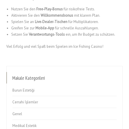
Nutzen Sie den
Free‑Play‑Bonus
für risikofreie Tests.
Aktivieren Sie den
Willkommensbonus
mit klarem Plan.
Spielen Sie an
Live‑Dealer‑Tischen
für Multiplikatoren.
Greifen Sie zur
Mobile‑App
für schnelle Auszahlungen.
Setzen Sie
Verantwortungs‑Tools
ein, um Ihr Budget zu schützen.
Viel Erfolg und viel Spaß beim Spielen im Ice Fishing Casino!
Makale Kategorileri
Burun Estetiği
Cerrahi İşlemler
Genel
Medikal Estetik