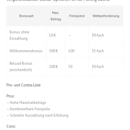
Max.
Bonusart
Freispiele
Wettanforderung
Betrag
Bonus ohne
10 €
–
30‑fach
Einzahlung
Willkommensbonus
500 €
100
35‑fach
Reload‑Bonus
200 €
50
30‑fach
(wöchentlich)
Pro‑ und Contra‑Liste
Pros:
– Hohe Maximalbeträge
– Kombinierbare Freispiele
– Schnelle Auszahlung nach Erfüllung
Cons: