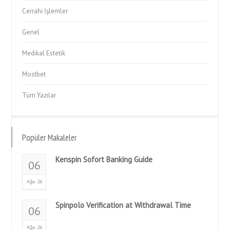
Cerrahi İşlemler
Genel
Medikal Estetik
Mostbet
Tüm Yazılar
Popüler Makaleler
Kenspin Sofort Banking Guide
06
Ağu 26
Spinpolo Verification at Withdrawal Time
06
Ağu 26