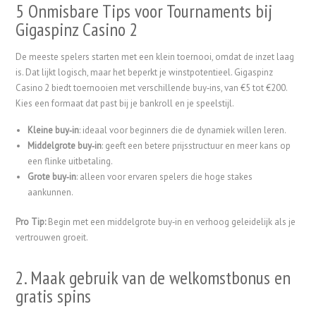
5 Onmisbare Tips voor Tournaments bij
Gigaspinz Casino 2
De meeste spelers starten met een klein toernooi, omdat de inzet laag
is. Dat lijkt logisch, maar het beperkt je winstpotentieel. Gigaspinz
Casino 2 biedt toernooien met verschillende buy‑ins, van €5 tot €200.
Kies een formaat dat past bij je bankroll en je speelstijl.
Kleine buy‑in
: ideaal voor beginners die de dynamiek willen leren.
Middelgrote buy‑in
: geeft een betere prijsstructuur en meer kans op
een flinke uitbetaling.
Grote buy‑in
: alleen voor ervaren spelers die hoge stakes
aankunnen.
Pro Tip:
Begin met een middelgrote buy‑in en verhoog geleidelijk als je
vertrouwen groeit.
2. Maak gebruik van de welkomstbonus en
gratis spins