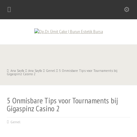
Ana Sayfa
Ana Sayfa
Genel
5 Onmisbare Tips voor Tournaments bij
Gigaspinz Casino 2
5 Onmisbare Tips voor Tournaments bij
Gigaspinz Casino 2
Genel