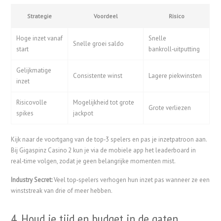
Strategie
Voordeel
Risico
Hoge inzet vanaf
Snelle
Snelle groei saldo
start
bankroll‑uitputting
Gelijkmatige
Consistente winst
Lagere piekwinsten
inzet
Risicovolle
Mogelijkheid tot grote
Grote verliezen
spikes
jackpot
Kijk naar de voortgang van de top‑3 spelers en pas je inzetpatroon aan.
Bij Gigaspinz Casino 2 kun je via de mobiele app het leaderboard in
real‑time volgen, zodat je geen belangrijke momenten mist.
Industry Secret:
Veel top‑spelers verhogen hun inzet pas wanneer ze een
winststreak van drie of meer hebben.
4. Houd je tijd en budget in de gaten