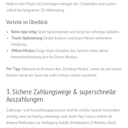
NetEnt oder Play’n GO benötigen weniger als 2 Sekunden zum Laden,
selbst bei langsamer 3G‑Verbindung.
Vorteile im Überblick
Keine App nötig:
Spart Speicherplatz und sorgt für sofortige Updates.
Touch‑Optimierung:
Große Buttons und klare Menüs verhindern
Fehlklicks.
Offline‑Modus:
Einige Slots erlauben das Spielen ohne aktive
Internetverbindung (nur für Demo‑Modus).
Pro Tipp:
Aktiviere im Browser den „Desktop‑Modus“, wenn du auf einem
kleinen Gerät ein Spiel mit mehr Details sehen möchtest.
3. Sichere Zahlungswege & superschnelle
Auszahlungen
Zahlungs‑ und Auszahlungsprozesse sind für mobile Spieler besonders
wichtig, weil sie häufig unterwegs sind. Beim Yep Casino stehen dir
diverse Methoden zur Verfügung: Kredit‑/Debitkarten, E‑Wallets (Skrill,