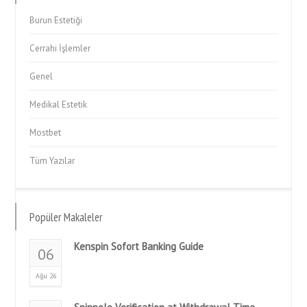
Burun Estetiği
Cerrahi İşlemler
Genel
Medikal Estetik
Mostbet
Tüm Yazılar
Popüler Makaleler
Kenspin Sofort Banking Guide
06
Ağu 26