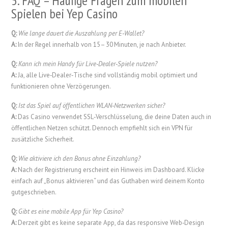
5. FAQ – Häufige Fragen zum mobilen
Spielen bei Yep Casino
Q:
Wie lange dauert die Auszahlung per E‑Wallet?
A:
In der Regel innerhalb von 15 – 30 Minuten, je nach Anbieter.
Q:
Kann ich mein Handy für Live‑Dealer‑Spiele nutzen?
A:
Ja, alle Live‑Dealer‑Tische sind vollständig mobil optimiert und
funktionieren ohne Verzögerungen.
Q:
Ist das Spiel auf öffentlichen WLAN‑Netzwerken sicher?
A:
Das Casino verwendet SSL‑Verschlüsselung, die deine Daten auch in
öffentlichen Netzen schützt. Dennoch empfiehlt sich ein VPN für
zusätzliche Sicherheit.
Q:
Wie aktiviere ich den Bonus ohne Einzahlung?
A:
Nach der Registrierung erscheint ein Hinweis im Dashboard. Klicke
einfach auf „Bonus aktivieren“ und das Guthaben wird deinem Konto
gutgeschrieben.
Q:
Gibt es eine mobile App für Yep Casino?
A:
Derzeit gibt es keine separate App, da das responsive Web‑Design