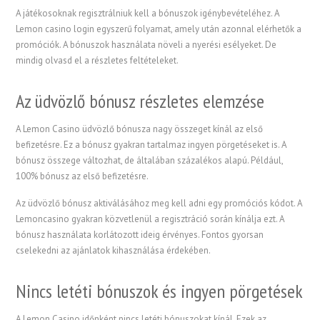
A játékosoknak regisztrálniuk kell a bónuszok igénybevételéhez. A
Lemon casino login egyszerű folyamat, amely után azonnal elérhetők a
promóciók. A bónuszok használata növeli a nyerési esélyeket. De
mindig olvasd el a részletes feltételeket.
Az üdvözlő bónusz részletes elemzése
A Lemon Casino üdvözlő bónusza nagy összeget kínál az első
befizetésre. Ez a bónusz gyakran tartalmaz ingyen pörgetéseket is. A
bónusz összege változhat, de általában százalékos alapú. Például,
100% bónusz az első befizetésre.
Az üdvözlő bónusz aktiválásához meg kell adni egy promóciós kódot. A
Lemoncasino gyakran közvetlenül a regisztráció során kínálja ezt. A
bónusz használata korlátozott ideig érvényes. Fontos gyorsan
cselekedni az ajánlatok kihasználása érdekében.
Nincs letéti bónuszok és ingyen pörgetések
A Lemon Casino időnként nincs letéti bónuszokat kínál. Ezek az