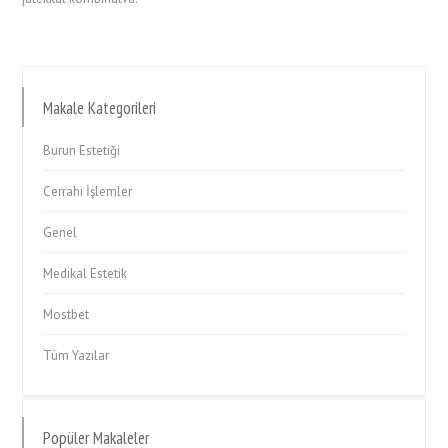
Makale Kategorileri
Burun Estetiği
Cerrahi İşlemler
Genel
Medikal Estetik
Mostbet
Tüm Yazılar
Popüler Makaleler