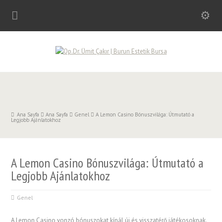
Ana Sayfa
Ana Sayfa
Genel
A Lemon Casino Bónuszvilága: Útmutató a
Legjobb Ajánlatokhoz
A Lemon Casino Bónuszvilága: Útmutató a
Legjobb Ajánlatokhoz
Genel
A Lemon Casino vonzó bónuszokat kínál új és visszatérő játékosoknak.