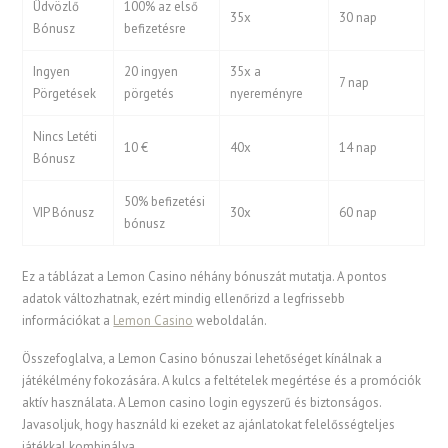
Üdvözlő
100% az első
35x
30 nap
Bónusz
befizetésre
Ingyen
20 ingyen
35x a
7 nap
Pörgetések
pörgetés
nyereményre
Nincs Letéti
10 €
40x
14 nap
Bónusz
50% befizetési
VIP Bónusz
30x
60 nap
bónusz
Ez a táblázat a Lemon Casino néhány bónuszát mutatja. A pontos
adatok változhatnak, ezért mindig ellenőrizd a legfrissebb
információkat a
Lemon Casino
weboldalán.
Összefoglalva, a Lemon Casino bónuszai lehetőséget kínálnak a
játékélmény fokozására. A kulcs a feltételek megértése és a promóciók
aktív használata. A Lemon casino login egyszerű és biztonságos.
Javasoljuk, hogy használd ki ezeket az ajánlatokat felelősségteljes
játékkal kombinálva.