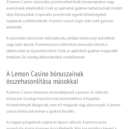
A Lemon Casino szezonális promóciókat kínál ünnepnapokon vagy
események alkalmából. Ezek az ajánlatok gyakran tartalmaznak limitált
idejű bónuszokat. A speciális promóciók egyedi lehetőségeket
nyújtanak a játékosoknak. A Lemon casino login után ezek gyorsan
elérhetők.
A szezonális bónuszok változatosak, például karácsonyi ajándékok
vagy nyári akciók. A Lemoncasino hírlevelein keresztül értesíti a
játékosokat az új promóciókról. Ezek az ajánlatok gyakran magasabb
értékűek. De mindig időkorlátokkal rendelkeznek.
A Lemon Casino bónuszainak
összehasonlítása másokkal
A Lemon Casino bónuszai versenyképesek a piacon. Az üdvözlő
bónuszok összege hasonló más kaszinókéhoz. A fogadási
követelmények átlagosak, nem túl magasak vagy alacsonyak. A Lemon
casino bónuszok előnye a gyakori frissítés.
Az ingyen pörgetések száma és típusa változó. A Lemoncasino
promóciós kódjai könnyen hozzáférhetők. Más kaszinókhoz képest a