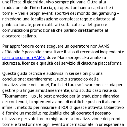
un’offerta di giochi dal vivo sempre più varia. Oltre alla
traduzione dell’interfaccia, gli operatori hanno capito che i
tornei – veri e propri eventi sportivi del mondo del gambling –
richiedono una localizzazione completa: regole adattate al
pubblico locale, premi calibrati sulla cultura del gioco e
comunicazioni promozionali che parlino direttamente al
giocatore italiano.
Per approfondire come scegliere un operatore non AAMS
affidabile è possibile consultare il sito di recensioni indipendente
casino sicuri non AAMS
, dove Marisaproject.Eu analizza
sicurezza, licenze e qualità del servizio di ciascuna piattaforma.
Questa guida tecnica è suddivisa in sei sezioni più una
conclusione: esamineremo il ruolo strategico della
localizzazione nei tornei, l’architettura software necessaria per
gestire più lingue simultaneamente, uno studio caso reale su
“Tournament Hub”, le best practice per la traduzione dinamica
dei contenuti, l’implementazione di notifiche push in italiano e
infine il metodo per misurare il ROI di queste attività. L’obiettivo
è fornire un modello replicabile che gli operatori possano
utilizzare per valutare o migliorare la localizzazione dei propri
tornei e trasformare ogni evento internazionale in un’esperienza