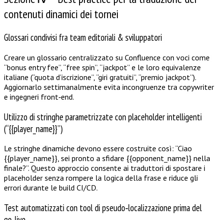
contenuti dinamici dei tornei
Glossari condivisi fra team editoriali & sviluppatori
Creare un glossario centralizzato su Confluence con voci come
“bonus entry fee”, “free spin”, “jackpot” e le loro equivalenze
italiane (“quota d’iscrizione”, “giri gratuiti”, “premio jackpot”).
Aggiornarlo settimanalmente evita incongruenze tra copywriter
e ingegneri front‑end.
Utilizzo di stringhe parametrizzate con placeholder intelligenti
(“{{player_name}}”)
Le stringhe dinamiche devono essere costruite così: “Ciao
{{player_name}}, sei pronto a sfidare {{opponent_name}} nella
finale?”. Questo approccio consente ai traduttori di spostare i
placeholder senza rompere la logica della frase e riduce gli
errori durante le build CI/CD.
Test automatizzati con tool di pseudo‑localizzazione prima del
go‑live