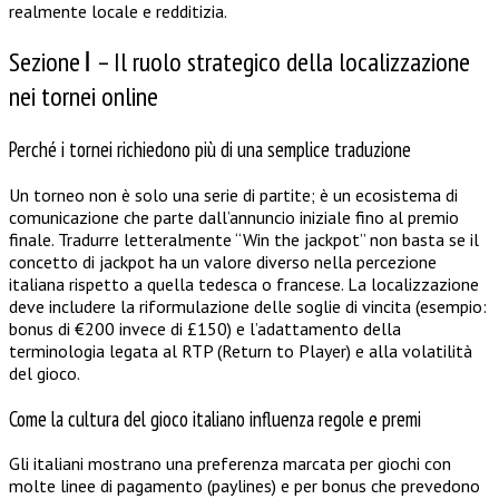
realmente locale e redditizia.
Sezione Ⅰ – Il ruolo strategico della localizzazione
nei tornei online
Perché i tornei richiedono più di una semplice traduzione
Un torneo non è solo una serie di partite; è un ecosistema di
comunicazione che parte dall’annuncio iniziale fino al premio
finale. Tradurre letteralmente “Win the jackpot” non basta se il
concetto di jackpot ha un valore diverso nella percezione
italiana rispetto a quella tedesca o francese. La localizzazione
deve includere la riformulazione delle soglie di vincita (esempio:
bonus di €200 invece di £150) e l’adattamento della
terminologia legata al RTP (Return to Player) e alla volatilità
del gioco.
Come la cultura del gioco italiano influenza regole e premi
Gli italiani mostrano una preferenza marcata per giochi con
molte linee di pagamento (paylines) e per bonus che prevedono