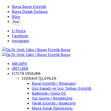
Bursa Burun Estetiği
Bursa Dudak Dolgusu
Blog
E-Posta
Facebook
Instagram
ANA SAYFA
ÜMİT ÇAKIR
ESTETİK UYGULAMA
CERRAHİ İŞLEMLER
Burun Estetiği / Rinoplasti
Göz Kapağı ve Göz Torbası Estetiği
Bademcik / Geniz Eti
Yüz Germe / Ritidektomi
Yanak Estetiği / Bişektomi
Kepçe Kulak Operasyonu