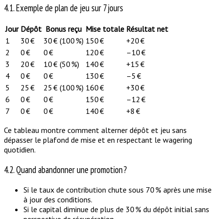
4.1. Exemple de plan de jeu sur 7 jours
Jour
Dépôt
Bonus reçu
Mise totale
Résultat net
1
30 €
30 € (100 %)
150 €
+20 €
2
0 €
0 €
120 €
–10 €
3
20 €
10 € (50 %)
140 €
+15 €
4
0 €
0 €
130 €
–5 €
5
25 €
25 € (100 %)
160 €
+30 €
6
0 €
0 €
150 €
–12 €
7
0 €
0 €
140 €
+8 €
Ce tableau montre comment alterner dépôt et jeu sans
dépasser le plafond de mise et en respectant le wagering
quotidien.
4.2. Quand abandonner une promotion ?
Si le taux de contribution chute sous 70 % après une mise
à jour des conditions.
Si le capital diminue de plus de 30 % du dépôt initial sans
perspective de récupération.