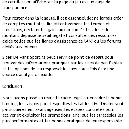
de certification affiché sur la page du jeu est un gage de
transparence.
Pour rester dans la légalité, il est essentiel de : ne jamais créer
de comptes multiples, lire attentivement les termes et
conditions, déclarer les gains aux autorités fiscales si le
montant dépasse le seuil légal et consulter des ressources
d’aide telles que les lignes d’assistance de l’ANJ ou les forums
dédiés aux joueurs.
Sites De Paris Sportifs peut servir de point de départ pour
trouver des informations pratiques sur les sites de pari fiables
et les options de jeu responsable, sans toutefois être une
source d’analyse officielle.
Conclusion
Nous avons passé en revue le cadre légal qui encadre le bonus
hunting, les raisons pour lesquelles les tables Live Dealer sont
particulièrement avantageuses, les étapes concrètes pour
activer et exploiter les promotions, ainsi que les stratégies les
plus performantes et les bonnes pratiques de jeu responsable.