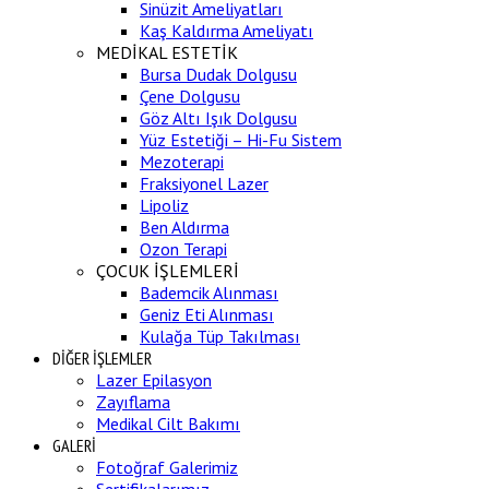
Sinüzit Ameliyatları
Kaş Kaldırma Ameliyatı
MEDİKAL ESTETİK
Bursa Dudak Dolgusu
Çene Dolgusu
Göz Altı Işık Dolgusu
Yüz Estetiği – Hi-Fu Sistem
Mezoterapi
Fraksiyonel Lazer
Lipoliz
Ben Aldırma
Ozon Terapi
ÇOCUK İŞLEMLERİ
Bademcik Alınması
Geniz Eti Alınması
Kulağa Tüp Takılması
DİĞER İŞLEMLER
Lazer Epilasyon
Zayıflama
Medikal Cilt Bakımı
GALERİ
Fotoğraf Galerimiz