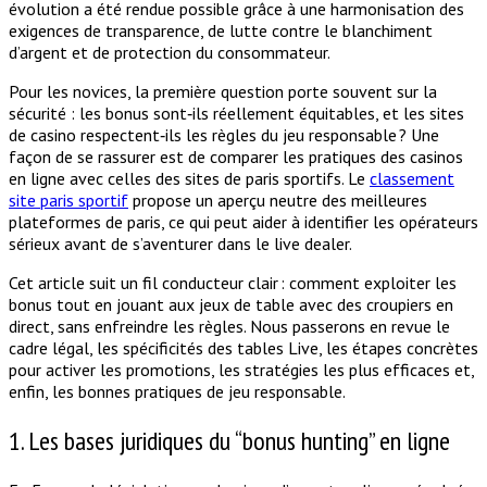
évolution a été rendue possible grâce à une harmonisation des
exigences de transparence, de lutte contre le blanchiment
d’argent et de protection du consommateur.
Pour les novices, la première question porte souvent sur la
sécurité : les bonus sont‑ils réellement équitables, et les sites
de casino respectent‑ils les règles du jeu responsable ? Une
façon de se rassurer est de comparer les pratiques des casinos
en ligne avec celles des sites de paris sportifs. Le
classement
site paris sportif
propose un aperçu neutre des meilleures
plateformes de paris, ce qui peut aider à identifier les opérateurs
sérieux avant de s’aventurer dans le live dealer.
Cet article suit un fil conducteur clair : comment exploiter les
bonus tout en jouant aux jeux de table avec des croupiers en
direct, sans enfreindre les règles. Nous passerons en revue le
cadre légal, les spécificités des tables Live, les étapes concrètes
pour activer les promotions, les stratégies les plus efficaces et,
enfin, les bonnes pratiques de jeu responsable.
1. Les bases juridiques du “bonus hunting” en ligne