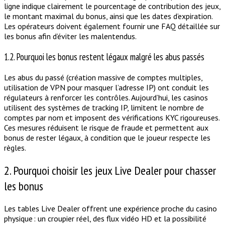
ligne indique clairement le pourcentage de contribution des jeux,
le montant maximal du bonus, ainsi que les dates d’expiration.
Les opérateurs doivent également fournir une FAQ détaillée sur
les bonus afin d’éviter les malentendus.
1.2. Pourquoi les bonus restent légaux malgré les abus passés
Les abus du passé (création massive de comptes multiples,
utilisation de VPN pour masquer l’adresse IP) ont conduit les
régulateurs à renforcer les contrôles. Aujourd’hui, les casinos
utilisent des systèmes de tracking IP, limitent le nombre de
comptes par nom et imposent des vérifications KYC rigoureuses.
Ces mesures réduisent le risque de fraude et permettent aux
bonus de rester légaux, à condition que le joueur respecte les
règles.
2. Pourquoi choisir les jeux Live Dealer pour chasser
les bonus
Les tables Live Dealer offrent une expérience proche du casino
physique : un croupier réel, des flux vidéo HD et la possibilité