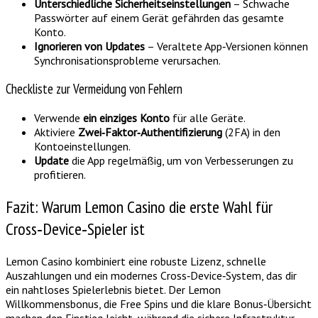
Unterschiedliche Sicherheitseinstellungen
– Schwache
Passwörter auf einem Gerät gefährden das gesamte
Konto.
Ignorieren von Updates
– Veraltete App‑Versionen können
Synchronisationsprobleme verursachen.
Checkliste zur Vermeidung von Fehlern
Verwende
ein einziges Konto
für alle Geräte.
Aktiviere
Zwei‑Faktor‑Authentifizierung
(2FA) in den
Kontoeinstellungen.
Update
die App regelmäßig, um von Verbesserungen zu
profitieren.
Fazit: Warum Lemon Casino die erste Wahl für
Cross‑Device‑Spieler ist
Lemon Casino kombiniert eine robuste Lizenz, schnelle
Auszahlungen und ein modernes Cross‑Device‑System, das dir
ein nahtloses Spielerlebnis bietet. Der Lemon
Willkommensbonus, die Free Spins und die klare Bonus‑Übersicht
machen den Einstieg leicht, während die sichere Infrastruktur