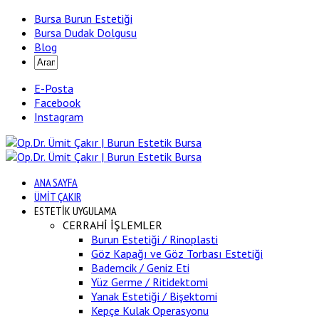
Bursa Burun Estetiği
Bursa Dudak Dolgusu
Blog
E-Posta
Facebook
Instagram
ANA SAYFA
ÜMİT ÇAKIR
ESTETİK UYGULAMA
CERRAHİ İŞLEMLER
Burun Estetiği / Rinoplasti
Göz Kapağı ve Göz Torbası Estetiği
Bademcik / Geniz Eti
Yüz Germe / Ritidektomi
Yanak Estetiği / Bişektomi
Kepçe Kulak Operasyonu