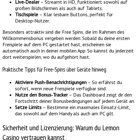
Live‑Dealer
– Streamt in HD, funktioniert sowohl auf
großen Bildschirmen als auch auf Tablets.
Tischspiele
– Klar lesbare Buttons, perfekt für
Desktop‑Nutzer.
Besonders attraktiv sind die Free Spins, die im Rahmen des
Willkommensbonus vergeben werden. Sobald du deine ersten
Freispiele auf dem PC gestartet hast, erscheinen sie
automatisch auch in deiner mobilen App. So kannst du jederzeit
dort weiterspielen, wo du aufgehört hast.
Praktische Tipps für Free‑Spins über Geräte hinweg
Aktiviere Push‑Benachrichtigungen
– So erfährst du
sofort, wenn neue Freispiele verfügbar sind.
Nutze den Bonus‑Tracker
– Das Dashboard zeigt dir den
Fortschritt deiner Bonusbedingungen auf jedem Gerät an.
Setze Limits
– Bestimme ein maximales Einsatz‑Limit,
das sowohl auf dem Handy als auch am PC gilt.
Sicherheit und Lizenzierung: Warum du Lemon
Casino vertrauen kannst