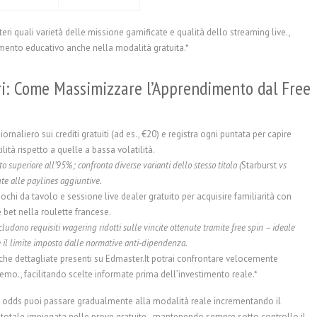
eri quali varietà delle missione gamificate e qualità dello streaming live.,
mento educativo anche nella modalità gratuita.*
ori: Come Massimizzare l’Apprendimento dal Free
ornaliero sui crediti gratuiti (ad es., €20) e registra ogni puntata per capire
lità rispetto a quelle a bassa volatilità.
 superiore all’95%; confronta diverse varianti dello stesso titolo (
Starburst
vs
ute alle paylines aggiuntive.
iochi da tavolo e sessione live dealer gratuito per acquisire familiarità con
e bet nella roulette francese.
cludono requisiti wagering ridotti sulle vincite ottenute tramite free spin – ideale
 il limite imposto dalle normative anti‑dipendenza.
fiche dettagliate presenti su Edmaster.It potrai confrontare velocemente
emo., facilitando scelte informate prima dell’investimento reale.*
odds puoi passare gradualmente alla modalità reale incrementando il
totale impiegata nelle prove gratuite., mantenendo sempre sotto controllo il