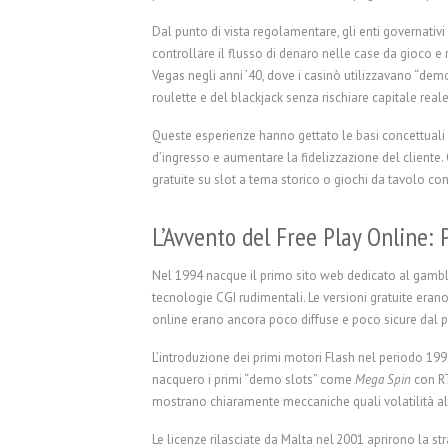
Dal punto di vista regolamentare, gli enti governati
controllare il flusso di denaro nelle case da gioco e
Vegas negli anni ’40, dove i casinò utilizzavano “dem
roulette e del blackjack senza rischiare capitale reale
Queste esperienze hanno gettato le basi concettuali de
d’ingresso e aumentare la fidelizzazione del client
gratuite su slot a tema storico o giochi da tavolo c
L’Avvento del Free Play Online
Nel 1994 nacque il primo sito web dedicato al gamblin
tecnologie CGI rudimentali. Le versioni gratuite erano
online erano ancora poco diffuse e poco sicure dal pun
L’introduzione dei primi motori Flash nel periodo 1999‑
nacquero i primi “demo slots” come
Mega Spin
con RT
mostrano chiaramente meccaniche quali volatilità al
Le licenze rilasciate da Malta nel 2001 aprirono la 