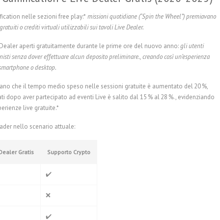
cation nelle sezioni free play:*
missioni quotidiane (“Spin the Wheel”) premiavano
gratuiti o crediti virtuali utilizzabili sui tavoli Live Dealer.
e Dealer aperti gratuitamente durante le prime ore del nuovo anno:
gli utenti
nisti senza dover effettuare alcun deposito preliminare.
, creando così un’esperienza
 smartphone o desktop.
trano che il tempo medio speso nelle sessioni gratuite è aumentato del 20 %,
ti dopo aver partecipato ad eventi Live è salito dal 15 % al 28 %., evidenziando
erienze live gratuite.*
ader nello scenario attuale:
ealer Gratis
Supporto Crypto
✔️
❌
✔️