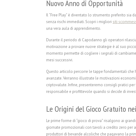
Nuovo Anno di Opportunità
Il “Free Play” è diventato lo strumento preferito sia d
senza rischi immediati. Scopri i migliori
siti scommess
una vera aula di apprendimento.
Durante il periodo di Capodanno gli operatori rilasc
motivazione a provare nuove strategie è al suo picco
momento permette di cogliere i segnali di cambiament
mesi successivi.
Questo articolo percorre le tappe fondamentali che ha
avanzate. Verranno illustrate le motivazioni economic
criptovalute. Infine, presenteremo consigli pratici 
responsabile e profittevole quando si decide di inves
Le Origini del Gioco Gratuito ne
Le prime forme di “gioco di prova” risalgono ai grand
giornate promozionali con tavoli a credito zero per a
produttori di bevande alcoliche che pagavano la prim