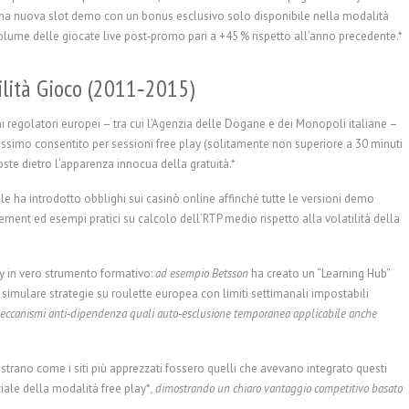
 una nuova slot demo con un bonus esclusivo solo disponibile nella modalità
olume delle giocate live post‑promo pari a +45 % rispetto all’anno precedente.*
lità Gioco (2011‑2015)
 regolatori europei – tra cui l’Agenzia delle Dogane e dei Monopoli italiane –
assimo consentito per sessioni free play (solitamente non superiore a 30 minuti
oste dietro l’apparenza innocua della gratuità.*
 ha introdotto obblighi sui casinò online affinché tutte le versioni demo
ent ed esempi pratici su calcolo dell’RTP medio rispetto alla volatilità della
y in vero strumento formativo:
ad esempio
Betsson
ha creato un “Learning Hub”
simulare strategie su roulette europea con limiti settimanali impostabili
eccanismi anti‑dipendenza quali auto‑esclusione temporanea applicabile anche
ostrano come i siti più apprezzati fossero quelli che avevano integrato questi
iale della modalità free play*
, dimostrando un chiaro vantaggio competitivo basato