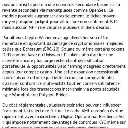
ouvrant ainsi la porte à une économie secondaire basée sur la
revente secondaire via marketplaces comme OpenSea . Ce
modèle pourrait augmenter drastiquement le ticket moyen
moyen puisqu’un jackpot pourrait inclure non seulement BTC
mais aussi un NFT rare valorisé plusieurs milliers d’euros .
Par ailleurs Crypto Winner envisage diversifier son offre
monétaire en ajoutant davantage de cryptomonnaies majeures
telles que Ethereum (ERC‑20), Solana ou même certains tokens
DeFi comme Aave ou Uniswap LP tokens afin d’attirer une
clientèle encore plus large recherchant diversification
portefeuille & opportunités yield farming intégrées directement
depuis leur compte casino . Une telle expansion nécessiterait
toutefois une refonte partielle du moteur comptable afin
d’assurer conformité multi‑actifs tout en conservant latence
minimale lors des transactions inter‑chain via ponts sécurisés
type Wormhole ou Polygon Bridge .
Du côté réglementaire , plusieurs scénarios peuvent influencer
fortement la trajectoire future· Le cadre AML européen évolue
rapidement avec la directive « Digital Operational Resilience Act
» qui impose notamment davantage de contrôles KYC même sur
wallets pseudo‑anonymes ; si ces exigences deviennent