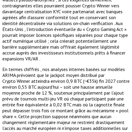
contraignantes elles pourraient pousser Crypto Winner vers
davantage centralisation KYC voire partenariat avec banques
agréées afin d’assurer conformité tout en conservant son
identité décentralisée via solutions on‑chain verification . Aux
États‑Unis , l’introduction éventuelle du « Crypto Gaming Act »
pourrait imposer licences spécifiques séparées pour chaque type
actif numérique utilisé ; cela créerait potentiellement une
barrière supplémentaire mais offrirait également légitimité
accrue auprès des investisseurs institutionnels prêts à financer
expansions VR/AR .
En termes chiffrés , nos analyses internes basées sur modèles
ARIMA prévoient que le jackpot moyen distribué par
Crypto Winner atteindra environ 0,9 BTC (~€35k) fin 2027 contre
environ 0,55 BTC aujourd’hui – soit une hausse annuelle
moyenne proche de 12 %, soutenue principalement par l’ajout
prévu de tournois multi‑jeu VR où chaque participant paie une
entrée fixe équivalente à 0,02 BTC mais où la cagnotte finale
peut dépasser trois fois ce montant grâce au mécanisme « pool
share ». Cette projection suppose néanmoins que aucun
changement réglementaire majeur ne restreint drastiquement
l’accès au marché européen ni n’impose taxes additionnelles sur