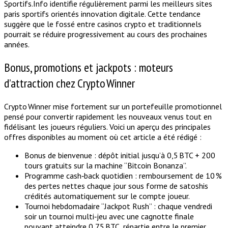
Sportifs.Info identifie régulièrement parmi les meilleurs sites
paris sportifs orientés innovation digitale. Cette tendance
suggère que le fossé entre casinos crypto et traditionnels
pourrait se réduire progressivement au cours des prochaines
années.
Bonus, promotions et jackpots : moteurs
d’attraction chez Crypto Winner
Crypto Winner mise fortement sur un portefeuille promotionnel
pensé pour convertir rapidement les nouveaux venus tout en
fidélisant les joueurs réguliers. Voici un aperçu des principales
offres disponibles au moment où cet article a été rédigé :
Bonus de bienvenue : dépôt initial jusqu’à 0,5 BTC + 200
tours gratuits sur la machine “Bitcoin Bonanza”.
Programme cash‑back quotidien : remboursement de 10 %
des pertes nettes chaque jour sous forme de satoshis
crédités automatiquement sur le compte joueur.
Tournoi hebdomadaire “Jackpot Rush” : chaque vendredi
soir un tournoi multi‑jeu avec une cagnotte finale
pouvant atteindre 0,75 BTC, répartie entre le premier