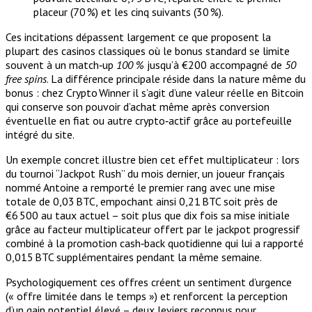
placeur (70 %) et les cinq suivants (30 %).
Ces incitations dépassent largement ce que proposent la
plupart des casinos classiques où le bonus standard se limite
souvent à un match‑up
100 %
jusqu’à €200 accompagné de
50
free spins
. La différence principale réside dans la nature même du
bonus : chez Crypto Winner il s’agit d’une valeur réelle en Bitcoin
qui conserve son pouvoir d’achat même après conversion
éventuelle en fiat ou autre crypto‑actif grâce au portefeuille
intégré du site.
Un exemple concret illustre bien cet effet multiplicateur : lors
du tournoi “Jackpot Rush” du mois dernier, un joueur français
nommé Antoine a remporté le premier rang avec une mise
totale de 0,03 BTC, empochant ainsi 0,21 BTC soit près de
€6 500 au taux actuel – soit plus que dix fois sa mise initiale
grâce au facteur multiplicateur offert par le jackpot progressif
combiné à la promotion cash‑back quotidienne qui lui a rapporté
0,015 BTC supplémentaires pendant la même semaine.
Psychologiquement ces offres créent un sentiment d’urgence
(« offre limitée dans le temps ») et renforcent la perception
d’un gain potentiel élevé – deux leviers reconnus pour