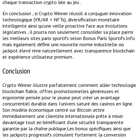
chaque transaction crypto liée au jeu .
En conclusion , si Crypto Winner réussit à conjuguer innovation
technologique (VR/AR + NFTs), diversification monétaire
intelligente ainsi qu’une veille proactive face aux évolutions
législatives , il pourra non seulement consolider sa place parmi
les meilleurs sites paris sportifs selon Bonus Paris Sportifs.Info
mais également définir une nouvelle norme industrielle où
jackpot élevé rime naturellement avec transparence blockchain
et expérience utilisateur premium .
Conclusion
Crypto Winner illustre parfaitement comment allier technologie
blockchain fiable, offres promotionnelles généreuses et
ergonomie pensée pour le joueur peut créer un avantage
concurrentiel durable dans l’univers saturé des casinos en ligne.
Son modèle économique centré sur Bitcoin attire
immédiatement une clientèle internationale prête à miser
davantage tout en bénéficiant d’une sécurité transparente
garantie par la chaîne publique.Les bonus spécifiques ainsi que
les jackpots progressifs stimulent fortement la conversion