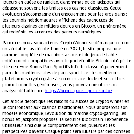
joueurs en quête de rapidité, d’anonymat et de jackpots qui
dépassent souvent les limites des casinos classiques. Cette
évolution s’accompagne d’un engouement pour les gros gains :
les tournois hebdomadaires affichent des cagnottes de
plusieurs dizaines de milliers d’euros en Bitcoin, un phénomène
qui redéfinit les attentes des parieurs numériques.
Parmi ces nouveaux acteurs, Crypto Winner se démarque comme
un véritable cas d’école. Lancé en 2021, le site propose une
gamme complète de machines à sous et de jeux de table
entièrement compatibles avec le portefeuille Bitcoin intégré. Le
site de revue Bonus Paris Sportifs.Info le classe régulièrement
parmi les meilleurs sites de paris sportifs et les meilleures
plateformes crypto grâce à son interface fluide et ses offres
promotionnelles généreuses ; vous pouvez consulter son
analyse détaillée ici :
https://bonus-paris-sportifs.info/
.
Cet article décortique les raisons du succès de Crypto Winner en
le confrontant aux casinos traditionnels. Nous aborderons son
modèle économique, l’évolution du marché crypto‑gaming, les
bonus et jackpots proposés, la sécurité blockchain, l’expérience
utilisateur ainsi que le comportement des joueurs et les
perspectives d’avenir. Chaque point sera illustré par des données