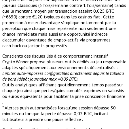
joueurs classiques (3 fois/semaine contre 1 fois/semaine) tandis
que le montant moyen par transaction atteint 0,025 BTC
(~€650) contre €120 typiques dans les casinos fiat . Cette
propension à miser davantage s’explique notamment par la
perception que chaque mise représente non seulement une
chance immédiate mais aussi une opportunité indirecte
d’accumuler davantage de crypto‑actifs via programmes
cash‑back ou jackpots progressifs .
Conscients des risques liés à ce comportement intensif ,
Crypto Winner propose plusieurs outils dédiés au jeu responsable
adaptés spécifiquement aux environnements décentralisés :
Limites auto‑imposées configurables directement depuis le tableau
de bord (dépôt journalier max =0,05 BTC).
Outils analytiques affichant quotidiennement temps passé sur
chaque jeu ainsi que pertes/gains cumulés exprimés en satoshis
ou euros équivalents pour faciliter la prise conscience financière
.
* Alertes push automatisées lorsqu’une session dépasse 30
minutes ou lorsque la perte dépasse 0,02 BTC, incitant
l’utilisateur à prendre une pause réfléchie .