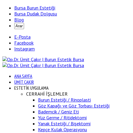
Bursa Burun Estetiği
Bursa Dudak Dolgusu
Blog
E-Posta
Facebook
Instagram
ANA SAYFA
ÜMİT ÇAKIR
ESTETİK UYGULAMA
CERRAHİ İŞLEMLER
Burun Estetiği / Rinoplasti
Göz Kapağı ve Göz Torbası Estetiği
Bademcik / Geniz Eti
Yüz Germe / Ritidektomi
Yanak Estetiği / Bişektomi
Kepçe Kulak Operasyonu