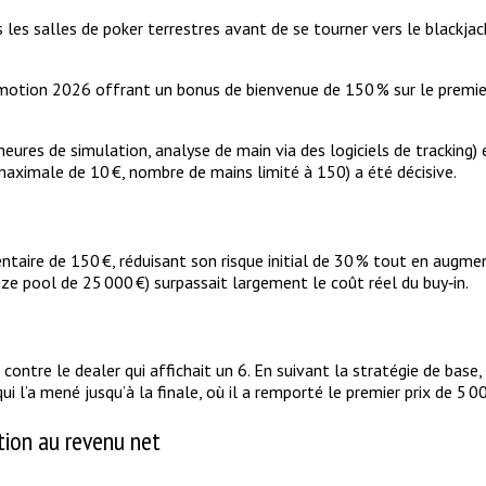
 les salles de poker terrestres avant de se tourner vers le blackjack
romotion 2026 offrant un bonus de bienvenue de 150 % sur le premie
eures de simulation, analyse de main via des logiciels de tracking) 
 maximale de 10 €, nombre de mains limité à 150) a été décisive.
taire de 150 €, réduisant son risque initial de 30 % tout en augme
rize pool de 25 000 €) surpassait largement le coût réel du buy‑in.
ontre le dealer qui affichait un 6. En suivant la stratégie de base, 
 l’a mené jusqu’à la finale, où il a remporté le premier prix de 5 00
ation au revenu net