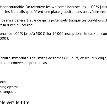
 incontournable. On retrouve les welcome bonuses (ex. : 100 % jusqu
 et les freerolls qui offrent une place gratuite dans un événement à
 de mise génère 1,25 € de gains potentiels lorsque les conditions d
t la durée du tournoi.
bonus de 100 % jusqu’à 500 €. Sur 10 000 inscriptions, le taux de 
000 €.
abilité immédiate. Les limites de temps (30 jours) et les jeux élig
aux de conversion pour le casino.
onus.
ming optimal.
ns longues.
le vers le titre