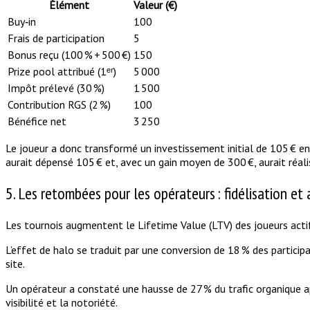
Élément
Valeur (€)
Buy‑in
100
Frais de participation
5
Bonus reçu (100 % + 500 €)
150
Prize pool attribué (1ᵉʳ)
5 000
Impôt prélevé (30 %)
1 500
Contribution RGS (2 %)
100
Bénéfice net
3 250
Le joueur a donc transformé un investissement initial de 105 € en
aurait dépensé 105 € et, avec un gain moyen de 300 €, aurait réali
5. Les retombées pour les opérateurs : fidélisation et
Les tournois augmentent le Lifetime Value (LTV) des joueurs actifs
L’effet de halo se traduit par une conversion de 18 % des particip
site.
Un opérateur a constaté une hausse de 27 % du trafic organique a
visibilité et la notoriété.