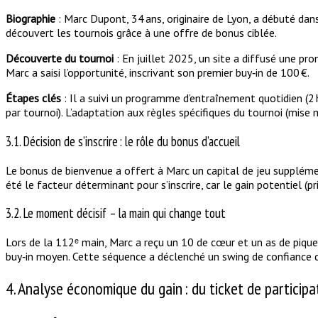
Biographie
: Marc Dupont, 34 ans, originaire de Lyon, a débuté dans
découvert les tournois grâce à une offre de bonus ciblée.
Découverte du tournoi
: En juillet 2025, un site a diffusé une p
Marc a saisi l’opportunité, inscrivant son premier buy‑in de 100 €.
Étapes clés
: Il a suivi un programme d’entraînement quotidien (2 h
par tournoi). L’adaptation aux règles spécifiques du tournoi (mise
3.1. Décision de s’inscrire : le rôle du bonus d’accueil
Le bonus de bienvenue a offert à Marc un capital de jeu supplémen
été le facteur déterminant pour s’inscrire, car le gain potentiel (p
3.2. Le moment décisif – la main qui change tout
Lors de la 112ᵉ main, Marc a reçu un 10 de cœur et un as de pique c
buy‑in moyen. Cette séquence a déclenché un swing de confiance qui
4. Analyse économique du gain : du ticket de particip