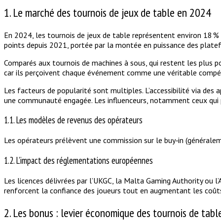
1. Le marché des tournois de jeux de table en 2024
En 2024, les tournois de jeux de table représentent environ 18 % du
points depuis 2021, portée par la montée en puissance des platefo
Comparés aux tournois de machines à sous, qui restent les plus po
car ils perçoivent chaque événement comme une véritable compétit
Les facteurs de popularité sont multiples. L’accessibilité via de
une communauté engagée. Les influenceurs, notamment ceux qui publ
1.1. Les modèles de revenus des opérateurs
Les opérateurs prélèvent une commission sur le buy‑in (généralemen
1.2. L’impact des réglementations européennes
Les licences délivrées par l’UKGC, la Malta Gaming Authority ou l’
renforcent la confiance des joueurs tout en augmentant les coût
2. Les bonus : levier économique des tournois de tabl