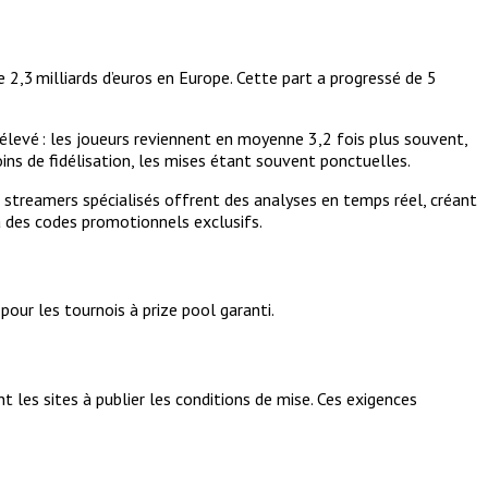
e 2,3 milliards d’euros en Europe. Cette part a progressé de 5
 élevé : les joueurs reviennent en moyenne 3,2 fois plus souvent,
ns de fidélisation, les mises étant souvent ponctuelles.
s streamers spécialisés offrent des analyses en temps réel, créant
 à des codes promotionnels exclusifs.
pour les tournois à prize pool garanti.
 les sites à publier les conditions de mise. Ces exigences