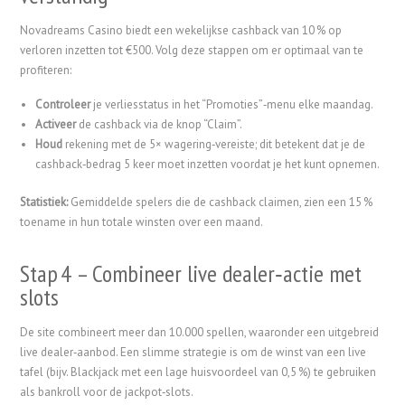
Novadreams Casino biedt een wekelijkse cashback van 10 % op
verloren inzetten tot €500. Volg deze stappen om er optimaal van te
profiteren:
Controleer
je verliesstatus in het “Promoties”‑menu elke maandag.
Activeer
de cashback via de knop “Claim”.
Houd
rekening met de 5× wagering‑vereiste; dit betekent dat je de
cashback‑bedrag 5 keer moet inzetten voordat je het kunt opnemen.
Statistiek:
Gemiddelde spelers die de cashback claimen, zien een 15 %
toename in hun totale winsten over een maand.
Stap 4 – Combineer live dealer‑actie met
slots
De site combineert meer dan 10.000 spellen, waaronder een uitgebreid
live dealer‑aanbod. Een slimme strategie is om de winst van een live
tafel (bijv. Blackjack met een lage huisvoordeel van 0,5 %) te gebruiken
als bankroll voor de jackpot‑slots.