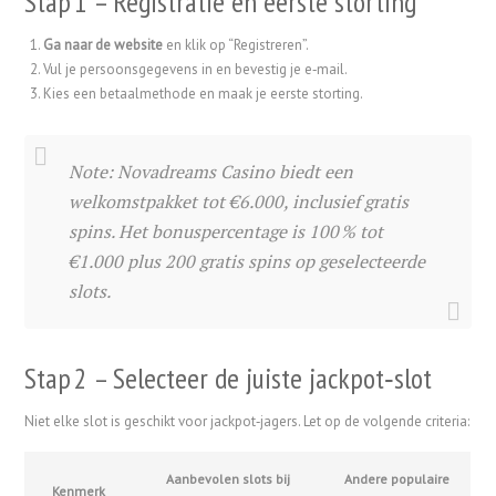
Stap 1 – Registratie en eerste storting
Ga naar de website
en klik op “Registreren”.
Vul je persoonsgegevens in en bevestig je e‑mail.
Kies een betaalmethode en maak je eerste storting.
Note: Novadreams Casino biedt een
welkomstpakket tot €6.000, inclusief gratis
spins. Het bonuspercentage is 100 % tot
€1.000 plus 200 gratis spins op geselecteerde
slots.
Stap 2 – Selecteer de juiste jackpot‑slot
Niet elke slot is geschikt voor jackpot‑jagers. Let op de volgende criteria:
Aanbevolen slots bij
Andere populaire
Kenmerk