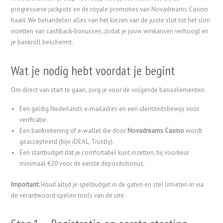
progressieve jackpots en de royale promoties van Novadreams Casino
haalt. We behandelen alles van het kiezen van de juiste slot tot het slim
inzetten van cashback‑bonussen, zodat je jouw winkansen verhoogt en
je bankroll beschermt.
Wat je nodig hebt voordat je begint
Om direct van start te gaan, zorg je voor de volgende basis­elementen:
Een geldig Nederlands e‑mailadres en een identiteitsbewijs voor
verificatie.
Een bankrekening of e‑wallet die door
Novadreams Casino
wordt
geaccepteerd (bijv. iDEAL, Trustly).
Een startbudget dat je comfortabel kunt inzetten, bij voorkeur
minimaal €20 voor de eerste depositobonus.
Important:
Houd altijd je spelbudget in de gaten en stel limieten in via
de verantwoord‑spelen tools van de site.