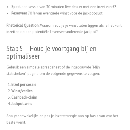
Speel
een sessie van 30 minuten live dealer met een inzet van €5.
Reserveer
70 % van eventuele winst voor de jackpot‑slot.
Rhetorical Question:
Waarom zou je je winst laten liggen als je het kunt
inzetten op een potentiële levensveranderende jackpot?
Stap 5 – Houd je voortgang bij en
optimaliseer
Gebruik een simpele spreadsheet of de ingebouwde “Mijn
statistieken”‑pagina om de volgende gegevens te volgen:
Inzet per sessie
Winst/verlies
Cashback‑claim
Jackpot‑wins
Analyseer wekelijks en pas je inzetstrategie aan op basis van wat het
beste werkt.