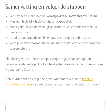
Samenvatting en volgende stappen
Registreer en claim het welkomstpakket bij
Novadreams Casino
.
Kies een high‑RTP, high‑volatility jackpot‑slot.
Maak gebruik van de wekelijkse cashback en combineer met live
dealer‑winsten.
Houd je spelstatistieken bij en pas je strategie continu aan.
Vermijd veelvoorkomende valkuilen door limieten en voorwaarden
te respecteren.
Met deze gestructureerde aanpak vergroot je je kansen op een
levensveranderende jackpot en haal je het meeste uit de bonussen van
Novadreams Casino.
Ben je klaar om de volgende grote winnaar te worden?
speel bij
NovaDreams Casino
en zet de eerste stap naar jouw jackpot‑succes!