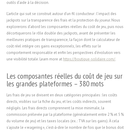
outils d’aide à la décision.
L’article qui suit se construit autour d’un fil conducteur : l’impact des
jackpots sur la transparence des frais et la protection du joueur. Nous
explorerons d’abord les composantes réelles du coût de jeu, puis nous
décortiquerons le rôle double des jackpots, avant de présenter les
meilleures pratiques de transparence, la façon dont le calculateur de
coût réel intègre ces gains exceptionnels, les effets sur le
comportement responsable et enfin les perspectives d’évolution vers
une visibilité totale. Learn more at
https://boutique-solidaire.com/
.
Les composantes réelles du coût de jeu sur
les grandes plateformes – 380 mots
Les frais de jeu se divisent en deux catégories principales : les coûts
directs, visibles sur la fiche du jeu, et les coûts indirects, souvent
négligés. Les frais directs comprennent la mise minimale, la
commission prélevée par la plateforme (généralement entre 2 % et 5 %
du volume de jeu) et les taxes locales (ex. : TVA sur les gains). À cela
s’ajoute le « wagering », c’est‑à‑dire le nombre de fois que le bonus doit