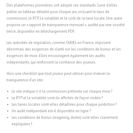
Des plateformes pionnières ont adopté ces standards. L’une d’elles
publie un tableau détaillé pour chaque jeu, incluant le taux de
commission, le RTP, la volatilité et le coût de la taxe locale. Une autre
propose un « rapport de transparence mensuel », audité par une société
tierce, disponible en téléchargement PDF.
Les autorités de régulation, comme l’ARJEL en France, imposent
désormais des exigences de clarté sur les conditions de bonus et les
exigences de mise. Elles encouragent également les audits
indépendants, qui renforcent la confiance des joueurs.
Voici une checklist que tout joueur peut utiliser pour évaluer la
transparence d’un site :
Le site indique-t-il la commission prélevée sur chaque mise ?
Le RTP et la volatilité sont‑ils affichés de façon visible ?
Les taxes locales sont‑elles détaillées pour chaque juridiction ?
Un audit indépendant est‑il disponible en ligne ?
Les conditions de bonus (wagering, durée) sont‑elles clairement
expliquées ?