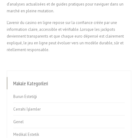
d’analyses actualisées et de guides pratiques pour naviguer dans un
marché en pleine mutation.
L’avenir du casino en ligne repose sur la confiance créée par une
information claire, accessible et vérifiable. Lorsque les jackpots
deviennent transparents et que chaque euro dépensé est clairement
expliqué, le jeu en ligne peut évoluer vers un modèle durable, sûr et
réellement responsable.
Makale Kategorileri
Burun Estetiği
Cerrahi İşlemler
Genel
Medikal Estetik