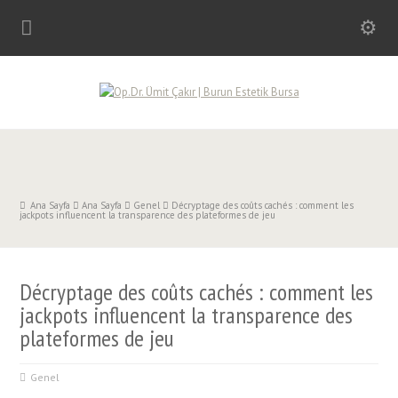
Ana Sayfa
Ana Sayfa
Genel
Décryptage des coûts cachés : comment les
jackpots influencent la transparence des plateformes de jeu
Décryptage des coûts cachés : comment les
jackpots influencent la transparence des
plateformes de jeu
Genel