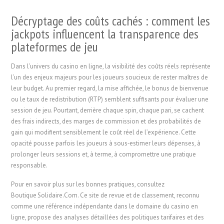
Décryptage des coûts cachés : comment les
jackpots influencent la transparence des
plateformes de jeu
Dans l’univers du casino en ligne, la visibilité des coûts réels représente
l’un des enjeux majeurs pour les joueurs soucieux de rester maîtres de
leur budget. Au premier regard, la mise affichée, le bonus de bienvenue
ou le taux de redistribution (RTP) semblent suffisants pour évaluer une
session de jeu. Pourtant, derrière chaque spin, chaque pari, se cachent
des frais indirects, des marges de commission et des probabilités de
gain qui modifient sensiblement le coût réel de l’expérience. Cette
opacité pousse parfois les joueurs à sous‑estimer leurs dépenses, à
prolonger leurs sessions et, à terme, à compromettre une pratique
responsable.
Pour en savoir plus sur les bonnes pratiques, consultez
Boutique Solidaire.Com. Ce site de revue et de classement, reconnu
comme une référence indépendante dans le domaine du casino en
ligne, propose des analyses détaillées des politiques tarifaires et des