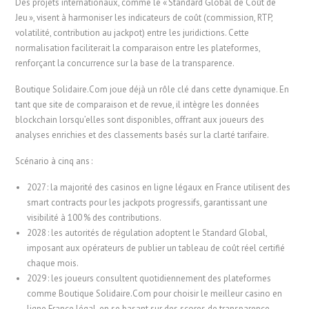
Des projets internationaux, comme le « Standard Global de Coût de
Jeu », visent à harmoniser les indicateurs de coût (commission, RTP,
volatilité, contribution au jackpot) entre les juridictions. Cette
normalisation faciliterait la comparaison entre les plateformes,
renforçant la concurrence sur la base de la transparence.
Boutique Solidaire.Com joue déjà un rôle clé dans cette dynamique. En
tant que site de comparaison et de revue, il intègre les données
blockchain lorsqu’elles sont disponibles, offrant aux joueurs des
analyses enrichies et des classements basés sur la clarté tarifaire.
Scénario à cinq ans :
2027 : la majorité des casinos en ligne légaux en France utilisent des
smart contracts pour les jackpots progressifs, garantissant une
visibilité à 100 % des contributions.
2028 : les autorités de régulation adoptent le Standard Global,
imposant aux opérateurs de publier un tableau de coût réel certifié
chaque mois.
2029 : les joueurs consultent quotidiennement des plateformes
comme Boutique Solidaire.Com pour choisir le meilleur casino en
ligne France légal, en se basant sur des scores de transparence.