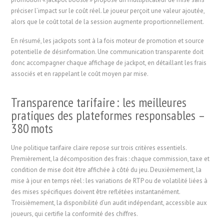
préciser l’impact sur le coût réel. Le joueur perçoit une valeur ajoutée,
alors que le coût total de la session augmente proportionnellement.
En résumé, les jackpots sont à la fois moteur de promotion et source
potentielle de désinformation. Une communication transparente doit
donc accompagner chaque affichage de jackpot, en détaillant les frais
associés et en rappelant le coût moyen par mise.
Transparence tarifaire : les meilleures
pratiques des plateformes responsables –
380 mots
Une politique tarifaire claire repose sur trois critères essentiels.
Premièrement, la décomposition des frais : chaque commission, taxe et
condition de mise doit être affichée à côté du jeu. Deuxièmement, la
mise à jour en temps réel : les variations de RTP ou de volatilité liées à
des mises spécifiques doivent être reflétées instantanément.
Troisièmement, la disponibilité d’un audit indépendant, accessible aux
joueurs, qui certifie la conformité des chiffres.