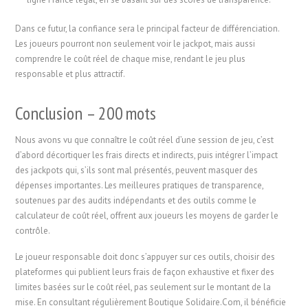
Dans ce futur, la confiance sera le principal facteur de différenciation.
Les joueurs pourront non seulement voir le jackpot, mais aussi
comprendre le coût réel de chaque mise, rendant le jeu plus
responsable et plus attractif.
Conclusion – 200 mots
Nous avons vu que connaître le coût réel d’une session de jeu, c’est
d’abord décortiquer les frais directs et indirects, puis intégrer l’impact
des jackpots qui, s’ils sont mal présentés, peuvent masquer des
dépenses importantes. Les meilleures pratiques de transparence,
soutenues par des audits indépendants et des outils comme le
calculateur de coût réel, offrent aux joueurs les moyens de garder le
contrôle.
Le joueur responsable doit donc s’appuyer sur ces outils, choisir des
plateformes qui publient leurs frais de façon exhaustive et fixer des
limites basées sur le coût réel, pas seulement sur le montant de la
mise. En consultant régulièrement Boutique Solidaire.Com, il bénéficie