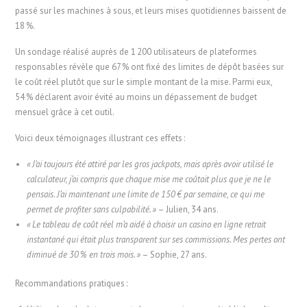
passé sur les machines à sous, et leurs mises quotidiennes baissent de
18 %.
Un sondage réalisé auprès de 1 200 utilisateurs de plateformes
responsables révèle que 67 % ont fixé des limites de dépôt basées sur
le coût réel plutôt que sur le simple montant de la mise. Parmi eux,
54 % déclarent avoir évité au moins un dépassement de budget
mensuel grâce à cet outil.
Voici deux témoignages illustrant ces effets :
« J’ai toujours été attiré par les gros jackpots, mais après avoir utilisé le
calculateur, j’ai compris que chaque mise me coûtait plus que je ne le
pensais. J’ai maintenant une limite de 150 € par semaine, ce qui me
permet de profiter sans culpabilité. »
– Julien, 34 ans.
« Le tableau de coût réel m’a aidé à choisir un casino en ligne retrait
instantané qui était plus transparent sur ses commissions. Mes pertes ont
diminué de 30 % en trois mois. »
– Sophie, 27 ans.
Recommandations pratiques :