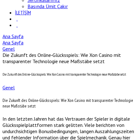
Sertifikalarımız
Basında Ümit Çakır
İLETİŞİM
.
.
Ana Sayfa
Ana Sayfa
Genel
Die Zukunft des Online‑Glücksspiels: Wie Xon Casino mit
transparenter Technologie neue Maßstäbe setzt
Die Zukunft des Online‑Glücksspiels: Wie Xon Casino mit transparenter Technologie neue Maßstäbe setzt
Genel
Die Zukunft des Online‑Glücksspiels: Wie Xon Casino mit transparenter Technologie
neue Maßstäbe setzt
In den letzten Jahren hat das Vertrauen der Spieler in digitale
Glücksspielplattformen stark gelitten. Viele berichten von
undurchsichtigen Bonusbedingungen, langen Auszahlungszeiten
und fehlender Information über die Spielmechanik. Genau hier