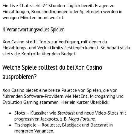
Ein Live‑Chat steht 24 Stunden‑täglich bereit. Fragen zu
Einzahlungen, Bonusbedingungen oder Spielregeln werden in
wenigen Minuten beantwortet.
4. Verantwortungsvolles Spielen
Xon Casino stellt Tools zur Verfügung, mit denen du
Einzahlungs‑ und Verlustlimits festlegen kannst. So behältst du
stets die Kontrolle über dein Budget.
Welche Spiele solltest du bei Xon Casino
ausprobieren?
Xon Casino bietet eine breite Palette von Spielen, die von
führenden Software‑Providern wie NetEnt, Microgaming und
Evolution Gaming stammen. Hier ein kurzer Überblick:
Slots – Klassiker wie
Starburst
und neue Video‑Slots mit
progressiven Jackpots, z. B.
Mega Fortune
.
Tischspiele – Roulette, Blackjack und Baccarat in
mehreren Varianten.