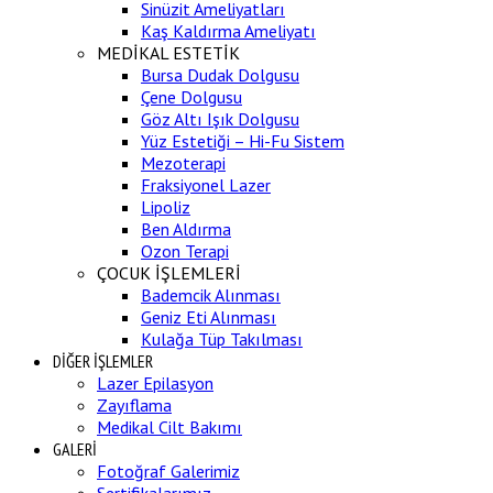
Sinüzit Ameliyatları
Kaş Kaldırma Ameliyatı
MEDİKAL ESTETİK
Bursa Dudak Dolgusu
Çene Dolgusu
Göz Altı Işık Dolgusu
Yüz Estetiği – Hi-Fu Sistem
Mezoterapi
Fraksiyonel Lazer
Lipoliz
Ben Aldırma
Ozon Terapi
ÇOCUK İŞLEMLERİ
Bademcik Alınması
Geniz Eti Alınması
Kulağa Tüp Takılması
DİĞER İŞLEMLER
Lazer Epilasyon
Zayıflama
Medikal Cilt Bakımı
GALERİ
Fotoğraf Galerimiz