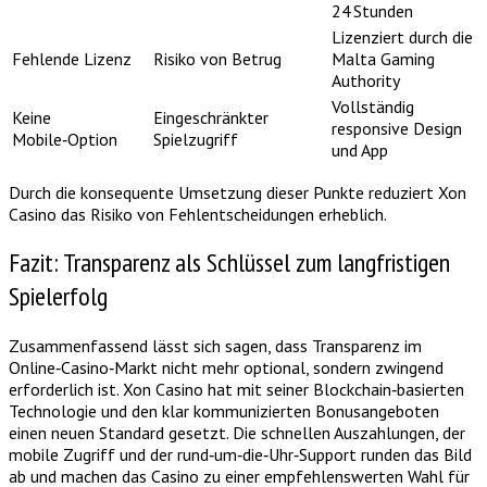
24 Stunden
Lizenziert durch die
Fehlende Lizenz
Risiko von Betrug
Malta Gaming
Authority
Vollständig
Keine
Eingeschränkter
responsive Design
Mobile‑Option
Spielzugriff
und App
Durch die konsequente Umsetzung dieser Punkte reduziert Xon
Casino das Risiko von Fehlentscheidungen erheblich.
Fazit: Transparenz als Schlüssel zum langfristigen
Spielerfolg
Zusammenfassend lässt sich sagen, dass Transparenz im
Online‑Casino‑Markt nicht mehr optional, sondern zwingend
erforderlich ist. Xon Casino hat mit seiner Blockchain‑basierten
Technologie und den klar kommunizierten Bonusangeboten
einen neuen Standard gesetzt. Die schnellen Auszahlungen, der
mobile Zugriff und der rund‑um‑die‑Uhr‑Support runden das Bild
ab und machen das Casino zu einer empfehlenswerten Wahl für