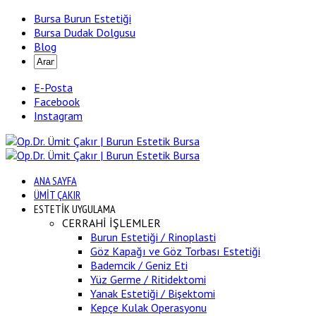
Bursa Burun Estetiği
Bursa Dudak Dolgusu
Blog
E-Posta
Facebook
Instagram
ANA SAYFA
ÜMİT ÇAKIR
ESTETİK UYGULAMA
CERRAHİ İŞLEMLER
Burun Estetiği / Rinoplasti
Göz Kapağı ve Göz Torbası Estetiği
Bademcik / Geniz Eti
Yüz Germe / Ritidektomi
Yanak Estetiği / Bişektomi
Kepçe Kulak Operasyonu