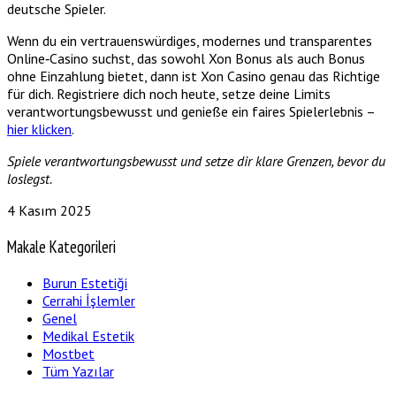
deutsche Spieler.
Wenn du ein vertrauenswürdiges, modernes und transparentes
Online‑Casino suchst, das sowohl Xon Bonus als auch Bonus
ohne Einzahlung bietet, dann ist Xon Casino genau das Richtige
für dich. Registriere dich noch heute, setze deine Limits
verantwortungsbewusst und genieße ein faires Spielerlebnis –
hier klicken
.
Spiele verantwortungsbewusst und setze dir klare Grenzen, bevor du
loslegst.
4 Kasım 2025
Makale Kategorileri
Burun Estetiği
Cerrahi İşlemler
Genel
Medikal Estetik
Mostbet
Tüm Yazılar