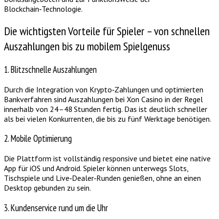
Blockchain‑Technologie.
Die wichtigsten Vorteile für Spieler – von schnellen
Auszahlungen bis zu mobilem Spielgenuss
1. Blitzschnelle Auszahlungen
Durch die Integration von Krypto‑Zahlungen und optimierten
Bankverfahren sind Auszahlungen bei Xon Casino in der Regel
innerhalb von 24–48 Stunden fertig. Das ist deutlich schneller
als bei vielen Konkurrenten, die bis zu fünf Werktage benötigen.
2. Mobile Optimierung
Die Plattform ist vollständig responsive und bietet eine native
App für iOS und Android. Spieler können unterwegs Slots,
Tischspiele und Live‑Dealer‑Runden genießen, ohne an einen
Desktop gebunden zu sein.
3. Kundenservice rund um die Uhr