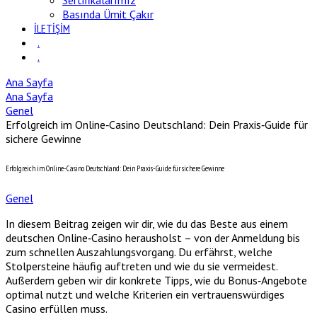
Sertifikalarımız
Basında Ümit Çakır
İLETİŞİM
.
.
Ana Sayfa
Ana Sayfa
Genel
Erfolgreich im Online‑Casino Deutschland: Dein Praxis‑Guide für
sichere Gewinne
Erfolgreich im Online‑Casino Deutschland: Dein Praxis‑Guide für sichere Gewinne
Genel
In diesem Beitrag zeigen wir dir, wie du das Beste aus einem
deutschen Online‑Casino herausholst – von der Anmeldung bis
zum schnellen Auszahlungsvorgang. Du erfährst, welche
Stolpersteine häufig auftreten und wie du sie vermeidest.
Außerdem geben wir dir konkrete Tipps, wie du Bonus‑Angebote
optimal nutzt und welche Kriterien ein vertrauenswürdiges
Casino erfüllen muss.