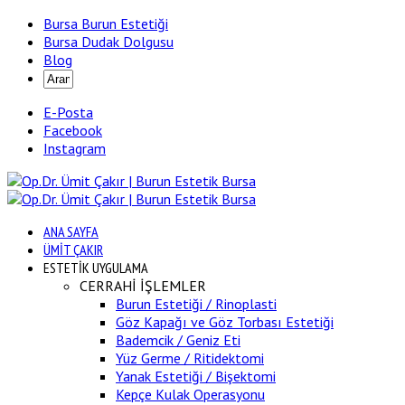
Bursa Burun Estetiği
Bursa Dudak Dolgusu
Blog
E-Posta
Facebook
Instagram
ANA SAYFA
ÜMİT ÇAKIR
ESTETİK UYGULAMA
CERRAHİ İŞLEMLER
Burun Estetiği / Rinoplasti
Göz Kapağı ve Göz Torbası Estetiği
Bademcik / Geniz Eti
Yüz Germe / Ritidektomi
Yanak Estetiği / Bişektomi
Kepçe Kulak Operasyonu