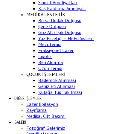
Sinüzit Ameliyatları
Kaş Kaldırma Ameliyatı
MEDİKAL ESTETİK
Bursa Dudak Dolgusu
Çene Dolgusu
Göz Altı Işık Dolgusu
Yüz Estetiği – Hi-Fu Sistem
Mezoterapi
Fraksiyonel Lazer
Lipoliz
Ben Aldırma
Ozon Terapi
ÇOCUK İŞLEMLERİ
Bademcik Alınması
Geniz Eti Alınması
Kulağa Tüp Takılması
DİĞER İŞLEMLER
Lazer Epilasyon
Zayıflama
Medikal Cilt Bakımı
GALERİ
Fotoğraf Galerimiz