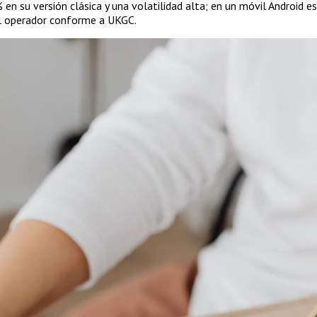
n su versión clásica y una volatilidad alta; en un móvil Android e
del operador conforme a UKGC.