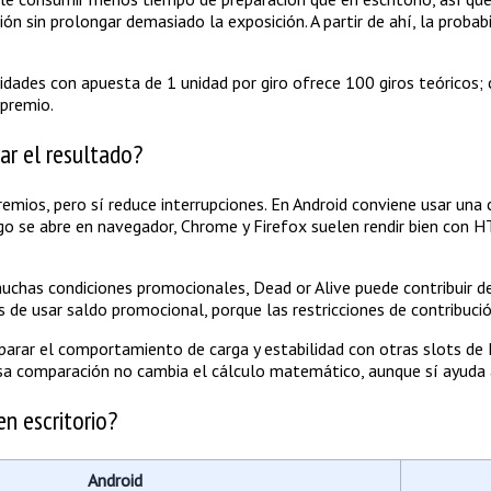
ón sin prolongar demasiado la exposición. A partir de ahí, la probab
idades con apuesta de 1 unidad por giro ofrece 100 giros teóricos; 
 premio.
ar el resultado?
remios, pero sí reduce interrupciones. En Android conviene usar una 
go se abre en navegador, Chrome y Firefox suelen rendir bien con HT
uchas condiciones promocionales, Dead or Alive puede contribuir de
e usar saldo promocional, porque las restricciones de contribución
omparar el comportamiento de carga y estabilidad con otras slots d
sa comparación no cambia el cálculo matemático, aunque sí ayuda a
en escritorio?
Android