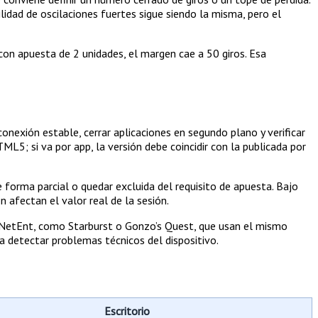
ilidad de oscilaciones fuertes sigue siendo la misma, pero el
con apuesta de 2 unidades, el margen cae a 50 giros. Esa
conexión estable, cerrar aplicaciones en segundo plano y verificar
ML5; si va por app, la versión debe coincidir con la publicada por
 forma parcial o quedar excluida del requisito de apuesta. Bajo
 afectan el valor real de la sesión.
e NetEnt, como Starburst o Gonzo’s Quest, que usan el mismo
 detectar problemas técnicos del dispositivo.
Escritorio