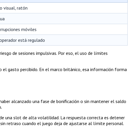
o visual, ratón
nua
rrupciones móviles
l operador está regulado
 riesgo de sesiones impulsivas. Por eso, el uso de límites
no el gasto percibido. En el marco británico, esa información forma
n haber alcanzado una fase de bonificación o sin mantener el saldo
n.
 una slot de alta volatilidad. La respuesta correcta es detener
in retraso cuando el juego deja de ajustarse al límite personal.