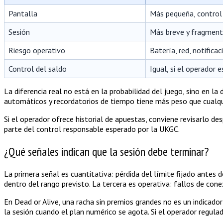
Pantalla
Más pequeña, control 
Sesión
Más breve y fragmen
Riesgo operativo
Batería, red, notifica
Control del saldo
Igual, si el operador 
La diferencia real no está en la probabilidad del juego, sino en la 
automáticos y recordatorios de tiempo tiene más peso que cualqu
Si el operador ofrece historial de apuestas, conviene revisarlo de
parte del control responsable esperado por la UKGC.
¿Qué señales indican que la sesión debe terminar?
La primera señal es cuantitativa: pérdida del límite fijado antes
dentro del rango previsto. La tercera es operativa: fallos de cone
En Dead or Alive, una racha sin premios grandes no es un indicad
la sesión cuando el plan numérico se agota. Si el operador regula