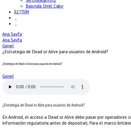
Sertifikalarımız
Basında Ümit Çakır
İLETİŞİM
.
.
Ana Sayfa
Ana Sayfa
Genel
¿Estrategia de Dead or Alive para usuarios de Android?
¿Estrategia de Dead or Alive para usuarios de Android?
Genel
¿Estrategia de Dead or Alive para usuarios de Android?
En Android, el acceso a Dead or Alive debe pasar por operadores co
información regulatoria antes de depositar). Para el marco británi