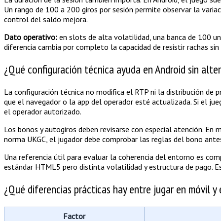
Un rango de 100 a 200 giros por sesión permite observar la variaci
control del saldo mejora.
Dato operativo:
en slots de alta volatilidad, una banca de 100 un
diferencia cambia por completo la capacidad de resistir rachas sin
¿Qué configuración técnica ayuda en Android sin alter
La configuración técnica no modifica el RTP ni la distribución de p
que el navegador o la app del operador esté actualizada. Si el jue
el operador autorizado.
Los bonos y autogiros deben revisarse con especial atención. En m
norma UKGC, el jugador debe comprobar las reglas del bono antes d
Una referencia útil para evaluar la coherencia del entorno es c
estándar HTML5 pero distinta volatilidad y estructura de pago. E
¿Qué diferencias prácticas hay entre jugar en móvil y 
Factor