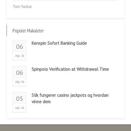
Tüm Yazılar
Popüler Makaleler
Kenspin Sofort Banking Guide
06
Ağu 26
Spinpolo Verification at Withdrawal Time
06
Ağu 26
Slik fungerer casino jackpots og hvordan
05
vinne dem
Ağu 26