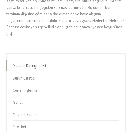
septum adı verilen kıkırdak ve kemik bariyerin, burun boşluğunu iki eşit
yarıya bölen düz bir çizgiden sapması durumudur. Bu durum, burunun bir
tarafının diğerine göre daha dar olmasına ve hava akışının
engellenmesine neden olabilir. Septum Deviasyonu Nedenleri Nelerdir?
Septum deviasyonu genellikle doğuştan gelir, ancak yaşam boyu süren
[…]
Makale Kategorileri
Burun Estetiği
Cerrahi İşlemler
Genel
Medikal Estetik
Mostbet