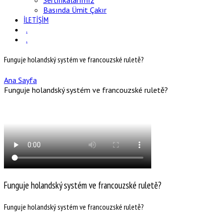
Sertifikalarımız
Basında Ümit Çakır
İLETİŞİM
.
.
Funguje holandský systém ve francouzské ruletě?
Ana Sayfa
Funguje holandský systém ve francouzské ruletě?
Funguje holandský systém ve francouzské ruletě?
Funguje holandský systém ve francouzské ruletě?