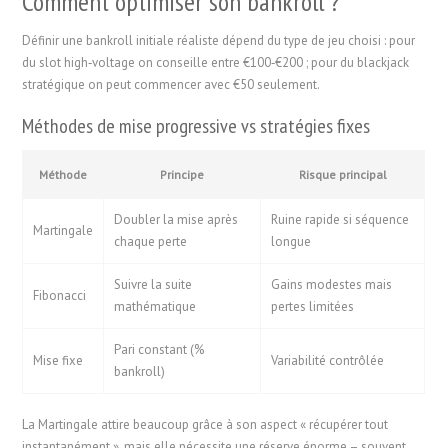
Comment optimiser son bankroll ?
Définir une bankroll initiale réaliste dépend du type de jeu choisi : pour
du slot high‑voltage on conseille entre €100‑€200 ; pour du blackjack
stratégique on peut commencer avec €50 seulement.
Méthodes de mise progressive vs stratégies fixes
Méthode
Principe
Risque principal
Doubler la mise après
Ruine rapide si séquence
Martingale
chaque perte
longue
Suivre la suite
Gains modestes mais
Fibonacci
mathématique
pertes limitées
Pari constant (%
Mise fixe
Variabilité contrôlée
bankroll)
La Martingale attire beaucoup grâce à son aspect « récupérer tout
instantanément », mais elle nécessite une réserve énorme – souvent