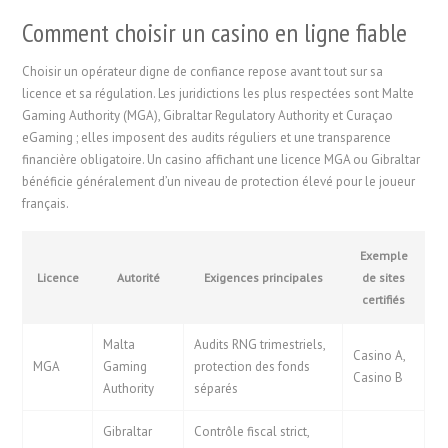
Comment choisir un casino en ligne fiable
Choisir un opérateur digne de confiance repose avant tout sur sa
licence et sa régulation. Les juridictions les plus respectées sont Malte
Gaming Authority (MGA), Gibraltar Regulatory Authority et Curaçao
eGaming ; elles imposent des audits réguliers et une transparence
financière obligatoire. Un casino affichant une licence MGA ou Gibraltar
bénéficie généralement d’un niveau de protection élevé pour le joueur
français.
Exemple
Licence
Autorité
Exigences principales
de sites
certifiés
Malta
Audits RNG trimestriels,
Casino A,
MGA
Gaming
protection des fonds
Casino B
Authority
séparés
Gibraltar
Contrôle fiscal strict,