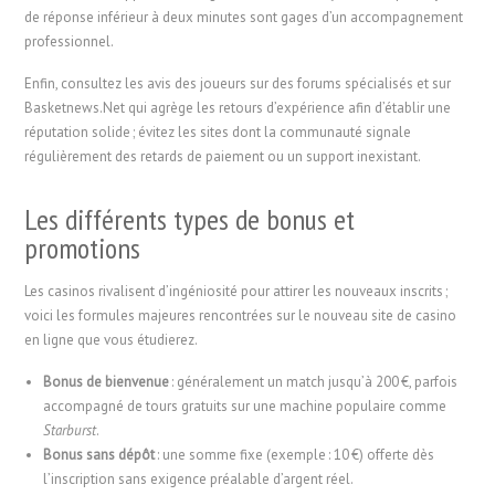
de réponse inférieur à deux minutes sont gages d’un accompagnement
professionnel.
Enfin, consultez les avis des joueurs sur des forums spécialisés et sur
Basketnews.Net qui agrège les retours d’expérience afin d’établir une
réputation solide ; évitez les sites dont la communauté signale
régulièrement des retards de paiement ou un support inexistant.
Les différents types de bonus et
promotions
Les casinos rivalisent d’ingéniosité pour attirer les nouveaux inscrits ;
voici les formules majeures rencontrées sur le nouveau site de casino
en ligne que vous étudierez.
Bonus de bienvenue
: généralement un match jusqu’à 200 €, parfois
accompagné de tours gratuits sur une machine populaire comme
Starburst
.
Bonus sans dépôt
: une somme fixe (exemple : 10 €) offerte dès
l’inscription sans exigence préalable d’argent réel.