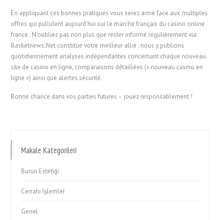
En appliquant ces bonnes pratiques vous serez armé face aux multiples
offres qui pullulent aujourd’hui sur le marché français du casino online
france . N’oubliez pas non plus que rester informé régulièrement via
Basketnews.Net constitue votre meilleur allié : nous y publions
quotidiennement analyses indépendantes concernant chaque nouveau
site de casino en ligne, comparaisons détaillées (« nouveau casino en
ligne ») ainsi que alertes sécurité.
Bonne chance dans vos parties futures – jouez responsablement !
Makale Kategorileri
Burun Estetiği
Cerrahi İşlemler
Genel