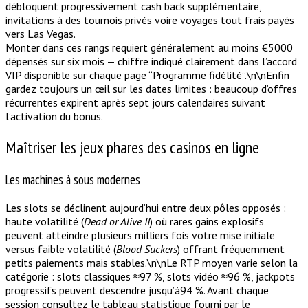
débloquent progressivement cash back supplémentaire,
invitations à des tournois privés voire voyages tout frais payés
vers Las Vegas.
Monter dans ces rangs requiert généralement au moins €5000
dépensés sur six mois — chiffre indiqué clairement dans l’accord
VIP disponible sur chaque page “Programme fidélité”.\n\nEnfin
gardez toujours un œil sur les dates limites : beaucoup d’offres
récurrentes expirent après sept jours calendaires suivant
l’activation du bonus.
Maîtriser les jeux phares des casinos en ligne
Les machines à sous modernes
Les slots se déclinent aujourd’hui entre deux pôles opposés :
haute volatilité (
Dead or Alive II
) où rares gains explosifs
peuvent atteindre plusieurs milliers fois votre mise initiale
versus faible volatilité (
Blood Suckers
) offrant fréquemment
petits paiements mais stables.\n\nLe RTP moyen varie selon la
catégorie : slots classiques ≈97 %, slots vidéo ≈96 %, jackpots
progressifs peuvent descendre jusqu’à94 %. Avant chaque
session consultez le tableau statistique fourni par le