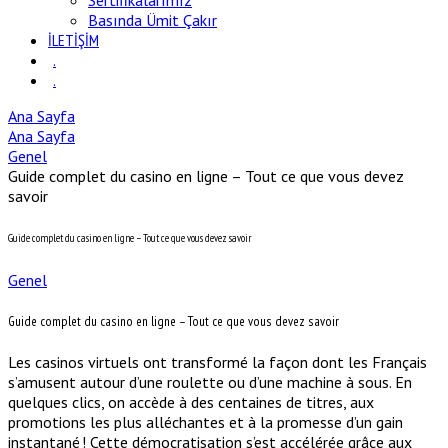
Sertifikalarımız
Basında Ümit Çakır
İLETİŞİM
.
.
Ana Sayfa
Ana Sayfa
Genel
Guide complet du casino en ligne – Tout ce que vous devez
savoir
Guide complet du casino en ligne – Tout ce que vous devez savoir
Genel
Guide complet du casino en ligne – Tout ce que vous devez savoir
Les casinos virtuels ont transformé la façon dont les Français
s’amusent autour d’une roulette ou d’une machine à sous. En
quelques clics, on accède à des centaines de titres, aux
promotions les plus alléchantes et à la promesse d’un gain
instantané ! Cette démocratisation s’est accélérée grâce aux