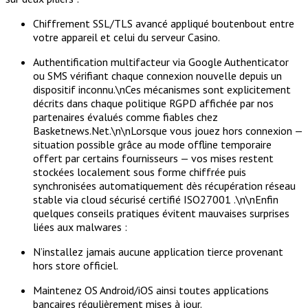
Chiffrement SSL/TLS avancé appliqué bout­en­bout entre
votre appareil et celui du serveur Casino.
Authentification multifacteur via Google Authenticator
ou SMS vérifiant chaque connexion nouvelle depuis un
dispositif inconnu.\nCes mécanismes sont explicitement
décrits dans chaque politique RGPD affichée par nos
partenaires évalués comme fiables chez
Basketnews.Net.\n\nLorsque vous jouez hors connexion —
situation possible grâce au mode offline temporaire
offert par certains fournisseurs — vos mises restent
stockées localement sous forme chiffrée puis
synchronisées automatiquement dès récupération réseau
stable via cloud sécurisé certifié ISO27001 .\n\nEnfin
quelques conseils pratiques évitent mauvaises surprises
liées aux malwares :
N’installez jamais aucune application tierce provenant
hors store officiel.
Maintenez OS Android/iOS ainsi toutes applications
bancaires régulièrement mises à jour.