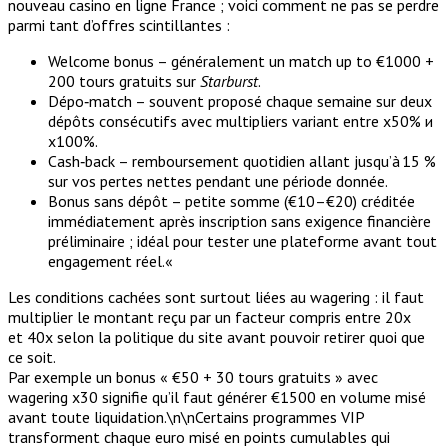
nouveau casino en ligne France ; voici comment ne pas se perdre
parmi tant d’offres scintillantes :
Welcome bonus – généralement un match up to €1000 +
200 tours gratuits sur
Starburst
.
Dépo‑match – souvent proposé chaque semaine sur deux
dépôts consécutifs avec multipliers variant entre x50% и
x100%.
Cash‑back – remboursement quotidien allant jusqu’à 15 %
sur vos pertes nettes pendant une période donnée.
Bonus sans dépôt – petite somme (€10–€20) créditée
immédiatement après inscription sans exigence financière
préliminaire ; idéal pour tester une plateforme avant tout
engagement réel.«
Les conditions cachées sont surtout liées au wagering : il faut
multiplier le montant reçu par un facteur compris entre 20x
et 40x selon la politique du site avant pouvoir retirer quoi que
ce soit.
Par exemple un bonus « €50 + 30 tours gratuits » avec
wagering x30 signifie qu’il faut générer €1500 en volume misé
avant toute liquidation.\n\nCertains programmes VIP
transforment chaque euro misé en points cumulables qui