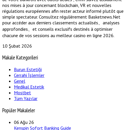
nos mises à jour concernant blockchain, VR et nouvelles
régulations européennes afin rester acteur informé plutôt que
simple spectateur.​ Consultez régulièrement Basketnews.Net
pour accéder aux derniers classements actualisés、analyses
approfondies、et conseils exclusifs destinés à optimiser
chacune de vos sessions au meilleur casino en ligne 2026.​
10 Şubat 2026
Makale Kategorileri
Burun Estetiği
Cerrahi İşlemler
Genel
Medikal Estetik
Mostbet
Tüm Yazılar
Popüler Makaleler
06
Ağu 26
Kenspin Sofort Banking Guide