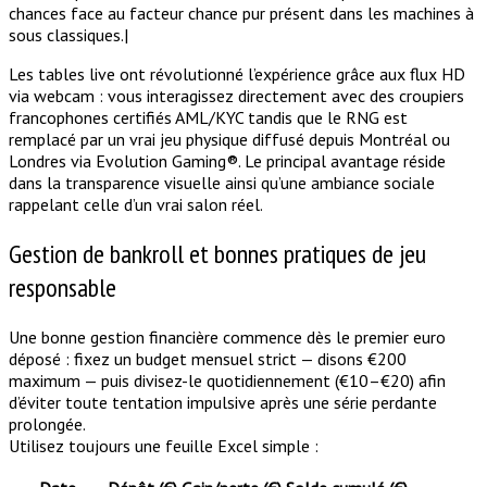
chances face au facteur chance pur présent dans les machines à
sous classiques.|
Les tables live ont révolutionné l’expérience grâce aux flux HD
via webcam : vous interagissez directement avec des croupiers
francophones certifiés AML/KYC tandis que le RNG est
remplacé par un vrai jeu physique diffusé depuis Montréal ou
Londres via Evolution Gaming®. Le principal avantage réside
dans la transparence visuelle ainsi qu’une ambiance sociale
rappelant celle d’un vrai salon réel.
Gestion de bankroll et bonnes pratiques de jeu
responsable
Une bonne gestion financière commence dès le premier euro
déposé : fixez un budget mensuel strict — disons €200
maximum — puis divisez-le quotidiennement (€10–€20) afin
d’éviter toute tentation impulsive après une série perdante
prolongée.
Utilisez toujours une feuille Excel simple :