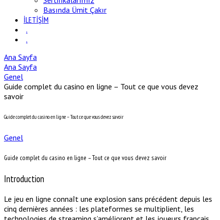
Sertifikalarımız
Basında Ümit Çakır
İLETİŞİM
.
.
Ana Sayfa
Ana Sayfa
Genel
Guide complet du casino en ligne – Tout ce que vous devez
savoir
Guide complet du casino en ligne – Tout ce que vous devez savoir
Genel
Guide complet du casino en ligne – Tout ce que vous devez savoir
Introduction
Le jeu en ligne connaît une explosion sans précédent depuis les
cinq dernières années : les plateformes se multiplient, les
technologies de streaming s’améliorent et les joueurs français