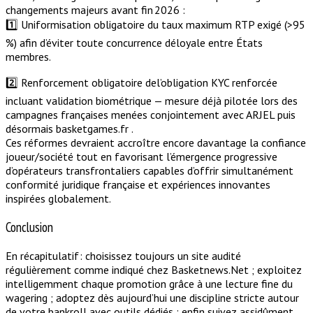
changements majeurs avant fin 2026 :
1️⃣ Uniformisation obligatoire du taux maximum RTP exigé (>95
%) afin d’éviter toute concurrence déloyale entre États
membres.
2️⃣ Renforcement obligatoire del’obligation KYC renforcée
incluant validation biométrique — mesure déjà pilotée lors des
campagnes françaises menées conjointement avec ARJEL puis
désormais basketgames.fr .
Ces réformes devraient accroître encore davantage la confiance
joueur/société tout en favorisant l’émergence progressive
d’opérateurs transfrontaliers capables d’offrir simultanément
conformité juridique française et expériences innovantes
inspirées globalement.
Conclusion
En récapitulatif : choisissez toujours un site audité
régulièrement comme indiqué chez Basketnews.Net ; exploitez
intelligemment chaque promotion grâce à une lecture fine du
wagering ; adoptez dès aujourd’hui une discipline stricte autour
de votre bankroll avec outils dédiés ; enfin suivez assidûment