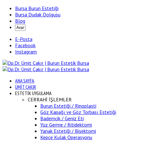
Bursa Burun Estetiği
Bursa Dudak Dolgusu
Blog
E-Posta
Facebook
Instagram
ANA SAYFA
ÜMİT ÇAKIR
ESTETİK UYGULAMA
CERRAHİ İŞLEMLER
Burun Estetiği / Rinoplasti
Göz Kapağı ve Göz Torbası Estetiği
Bademcik / Geniz Eti
Yüz Germe / Ritidektomi
Yanak Estetiği / Bişektomi
Kepçe Kulak Operasyonu