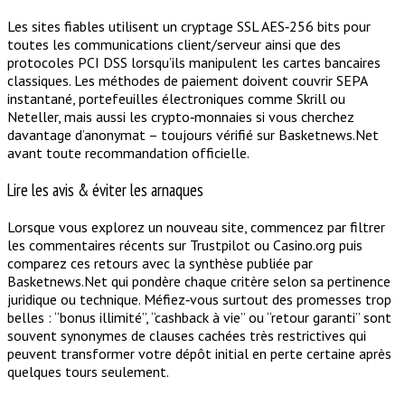
Les sites fiables utilisent un cryptage SSL AES‑256 bits pour
toutes les communications client/serveur ainsi que des
protocoles PCI DSS lorsqu’ils manipulent les cartes bancaires
classiques. Les méthodes de paiement doivent couvrir SEPA
instantané, portefeuilles électroniques comme Skrill ou
Neteller, mais aussi les crypto‑monnaies si vous cherchez
davantage d’anonymat – toujours vérifié sur Basketnews.Net
avant toute recommandation officielle.
Lire les avis & éviter les arnaques
Lorsque vous explorez un nouveau site, commencez par filtrer
les commentaires récents sur Trustpilot ou Casino.org puis
comparez ces retours avec la synthèse publiée par
Basketnews.Net qui pondère chaque critère selon sa pertinence
juridique ou technique. Méfiez‑vous surtout des promesses trop
belles : “bonus illimité”, “cashback à vie” ou “retour garanti” sont
souvent synonymes de clauses cachées très restrictives qui
peuvent transformer votre dépôt initial en perte certaine après
quelques tours seulement.