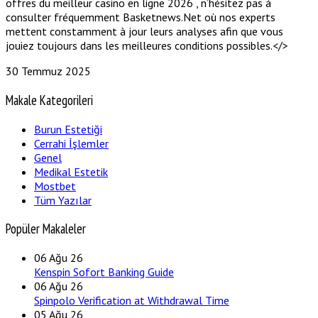
offres du meilleur casino en ligne 2026 , n’hésitez pas à
consulter fréquemment Basketnews.Net où nos experts
mettent constamment à jour leurs analyses afin que vous
jouiez toujours dans les meilleures conditions possibles.</>
30 Temmuz 2025
Makale Kategorileri
Burun Estetiği
Cerrahi İşlemler
Genel
Medikal Estetik
Mostbet
Tüm Yazılar
Popüler Makaleler
06
Ağu 26
Kenspin Sofort Banking Guide
06
Ağu 26
Spinpolo Verification at Withdrawal Time
05
Ağu 26