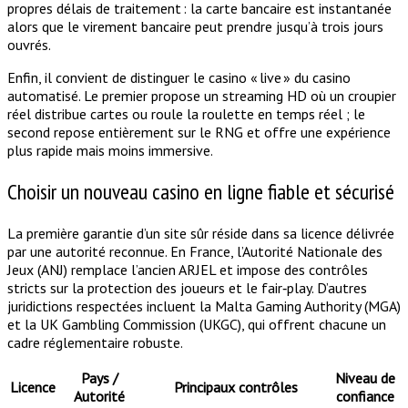
propres délais de traitement : la carte bancaire est instantanée
alors que le virement bancaire peut prendre jusqu’à trois jours
ouvrés.
Enfin, il convient de distinguer le casino « live » du casino
automatisé. Le premier propose un streaming HD où un croupier
réel distribue cartes ou roule la roulette en temps réel ; le
second repose entièrement sur le RNG et offre une expérience
plus rapide mais moins immersive.
Choisir un nouveau casino en ligne fiable et sécurisé
La première garantie d’un site sûr réside dans sa licence délivrée
par une autorité reconnue. En France, l’Autorité Nationale des
Jeux (ANJ) remplace l’ancien ARJEL et impose des contrôles
stricts sur la protection des joueurs et le fair‑play. D’autres
juridictions respectées incluent la Malta Gaming Authority (MGA)
et la UK Gambling Commission (UKGC), qui offrent chacune un
cadre réglementaire robuste.
Pays /
Niveau de
Licence
Principaux contrôles
Autorité
confiance