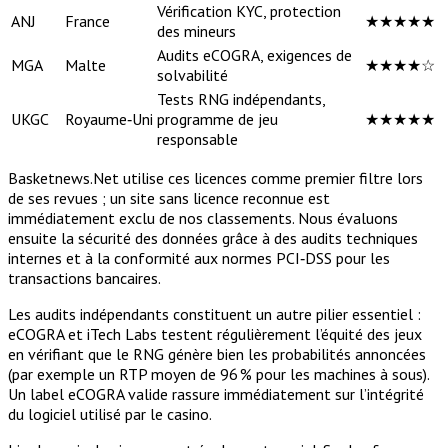
Vérification KYC, protection
ANJ
France
★★★★★
des mineurs
Audits eCOGRA, exigences de
MGA
Malte
★★★★☆
solvabilité
Tests RNG indépendants,
UKGC
Royaume‑Uni
programme de jeu
★★★★★
responsable
Basketnews.Net utilise ces licences comme premier filtre lors
de ses revues ; un site sans licence reconnue est
immédiatement exclu de nos classements. Nous évaluons
ensuite la sécurité des données grâce à des audits techniques
internes et à la conformité aux normes PCI‑DSS pour les
transactions bancaires.
Les audits indépendants constituent un autre pilier essentiel :
eCOGRA et iTech Labs testent régulièrement l’équité des jeux
en vérifiant que le RNG génère bien les probabilités annoncées
(par exemple un RTP moyen de 96 % pour les machines à sous).
Un label eCOGRA valide rassure immédiatement sur l’intégrité
du logiciel utilisé par le casino.