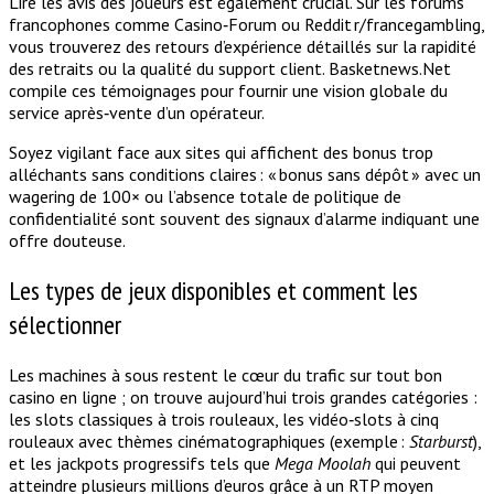
Lire les avis des joueurs est également crucial. Sur les forums
francophones comme Casino‑Forum ou Reddit r/francegambling,
vous trouverez des retours d’expérience détaillés sur la rapidité
des retraits ou la qualité du support client. Basketnews.Net
compile ces témoignages pour fournir une vision globale du
service après‑vente d’un opérateur.
Soyez vigilant face aux sites qui affichent des bonus trop
alléchants sans conditions claires : « bonus sans dépôt » avec un
wagering de 100× ou l’absence totale de politique de
confidentialité sont souvent des signaux d’alarme indiquant une
offre douteuse.
Les types de jeux disponibles et comment les
sélectionner
Les machines à sous restent le cœur du trafic sur tout bon
casino en ligne ; on trouve aujourd’hui trois grandes catégories :
les slots classiques à trois rouleaux, les vidéo‑slots à cinq
rouleaux avec thèmes cinématographiques (exemple :
Starburst
),
et les jackpots progressifs tels que
Mega Moolah
qui peuvent
atteindre plusieurs millions d’euros grâce à un RTP moyen