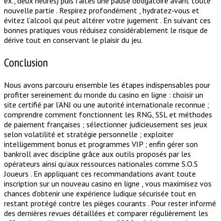
ex., deux heures) puis faites une pause obligatoire avant toute
nouvelle partie . Respirez profondément , hydratez‑vous et
évitez l’alcool qui peut altérer votre jugement . En suivant ces
bonnes pratiques vous réduisez considérablement le risque de
dérive tout en conservant le plaisir du jeu.
Conclusion
Nous avons parcouru ensemble les étapes indispensables pour
profiter sereinement du monde du casino en ligne : choisir un
site certifié par l’ANJ ou une autorité internationale reconnue ;
comprendre comment fonctionnent les RNG, SSL et méthodes
de paiement françaises ; sélectionner judicieusement ses jeux
selon volatilité et stratégie personnelle ; exploiter
intelligemment bonus et programmes VIP ; enfin gérer son
bankroll avec discipline grâce aux outils proposés par les
opérateurs ainsi qu’aux ressources nationales comme S.O.S
Joueurs . En appliquant ces recommandations avant toute
inscription sur un nouveau casino en ligne , vous maximisez vos
chances d’obtenir une expérience ludique sécurisée tout en
restant protégé contre les pièges courants . Pour rester informé
des dernières revues détaillées et comparer régulièrement les