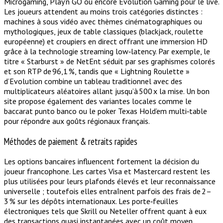
Microgaming, Play’n GO ou encore Evolution Gaming pour le live.
Les joueurs attendent au moins trois catégories distinctes :
machines à sous vidéo avec thèmes cinématographiques ou
mythologiques, jeux de table classiques (blackjack, roulette
européenne) et croupiers en direct offrant une immersion HD
grâce à la technologie streaming low‑latency. Par exemple, le
titre « Starburst » de NetEnt séduit par ses graphismes colorés
et son RTP de 96,1 %, tandis que « Lightning Roulette »
d’Evolution combine un tableau traditionnel avec des
multiplicateurs aléatoires allant jusqu’à 500 x la mise. Un bon
site propose également des variantes locales comme le
baccarat punto banco ou le poker Texas Hold’em multi‑table
pour répondre aux goûts régionaux français.
Méthodes de paiement & retraits rapides
Les options bancaires influencent fortement la décision du
joueur francophone. Les cartes Visa et Mastercard restent les
plus utilisées pour leurs plafonds élevés et leur reconnaissance
universelle ; toutefois elles entraînent parfois des frais de 2–
3 % sur les dépôts internationaux. Les porte‑feuilles
électroniques tels que Skrill ou Neteller offrent quant à eux
des transactions quasi instantanées avec un coût moyen