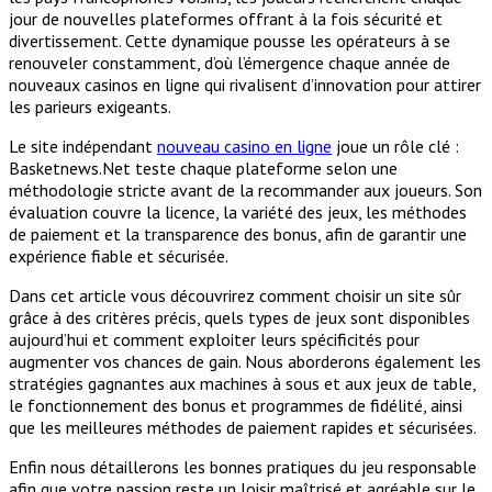
jour de nouvelles plateformes offrant à la fois sécurité et
divertissement. Cette dynamique pousse les opérateurs à se
renouveler constamment, d’où l’émergence chaque année de
nouveaux casinos en ligne qui rivalisent d’innovation pour attirer
les parieurs exigeants.
Le site indépendant
nouveau casino en ligne
joue un rôle clé :
Basketnews.Net teste chaque plateforme selon une
méthodologie stricte avant de la recommander aux joueurs. Son
évaluation couvre la licence, la variété des jeux, les méthodes
de paiement et la transparence des bonus, afin de garantir une
expérience fiable et sécurisée.
Dans cet article vous découvrirez comment choisir un site sûr
grâce à des critères précis, quels types de jeux sont disponibles
aujourd’hui et comment exploiter leurs spécificités pour
augmenter vos chances de gain. Nous aborderons également les
stratégies gagnantes aux machines à sous et aux jeux de table,
le fonctionnement des bonus et programmes de fidélité, ainsi
que les meilleures méthodes de paiement rapides et sécurisées.
Enfin nous détaillerons les bonnes pratiques du jeu responsable
afin que votre passion reste un loisir maîtrisé et agréable sur le