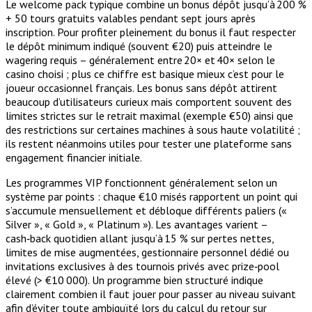
Le welcome pack typique combine un bonus dépôt jusqu’à 200 %
+ 50 tours gratuits valables pendant sept jours après
inscription. Pour profiter pleinement du bonus il faut respecter
le dépôt minimum indiqué (souvent €20) puis atteindre le
wagering requis – généralement entre 20× et 40× selon le
casino choisi ; plus ce chiffre est basique mieux c’est pour le
joueur occasionnel français. Les bonus sans dépôt attirent
beaucoup d’utilisateurs curieux mais comportent souvent des
limites strictes sur le retrait maximal (exemple €50) ainsi que
des restrictions sur certaines machines à sous haute volatilité ;
ils restent néanmoins utiles pour tester une plateforme sans
engagement financier initiale.
Les programmes VIP fonctionnent généralement selon un
système par points : chaque €10 misés rapportent un point qui
s’accumule mensuellement et débloque différents paliers («
Silver », « Gold », « Platinum »). Les avantages varient –
cash‑back quotidien allant jusqu’à 15 % sur pertes nettes,
limites de mise augmentées, gestionnaire personnel dédié ou
invitations exclusives à des tournois privés avec prize‑pool
élevé (> €10 000). Un programme bien structuré indique
clairement combien il faut jouer pour passer au niveau suivant
afin d’éviter toute ambiguïté lors du calcul du retour sur