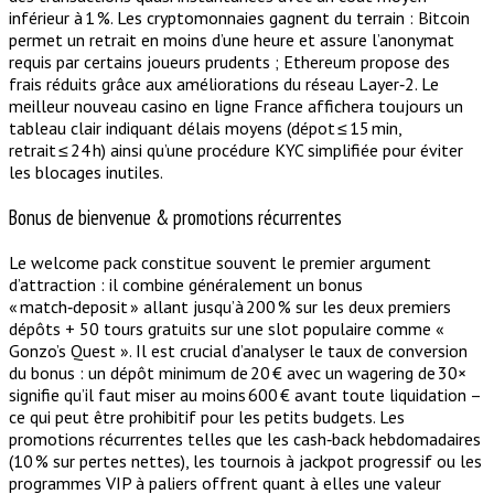
inférieur à 1 %. Les cryptomonnaies gagnent du terrain : Bitcoin
permet un retrait en moins d’une heure et assure l’anonymat
requis par certains joueurs prudents ; Ethereum propose des
frais réduits grâce aux améliorations du réseau Layer‑2. Le
meilleur nouveau casino en ligne France affichera toujours un
tableau clair indiquant délais moyens (dépot ≤ 15 min,
retrait ≤ 24 h) ainsi qu’une procédure KYC simplifiée pour éviter
les blocages inutiles.
Bonus de bienvenue & promotions récurrentes
Le welcome pack constitue souvent le premier argument
d’attraction : il combine généralement un bonus
« match‑deposit » allant jusqu’à 200 % sur les deux premiers
dépôts + 50 tours gratuits sur une slot populaire comme «
Gonzo’s Quest ». Il est crucial d’analyser le taux de conversion
du bonus : un dépôt minimum de 20 € avec un wagering de 30×
signifie qu’il faut miser au moins 600 € avant toute liquidation –
ce qui peut être prohibitif pour les petits budgets. Les
promotions récurrentes telles que les cash‑back hebdomadaires
(10 % sur pertes nettes), les tournois à jackpot progressif ou les
programmes VIP à paliers offrent quant à elles une valeur