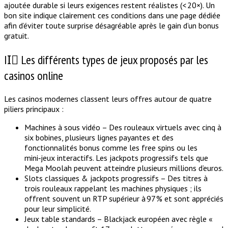
ajoutée durable si leurs exigences restent réalistes (< 20×). Un
bon site indique clairement ces conditions dans une page dédiée
afin d’éviter toute surprise désagréable après le gain d’un bonus
gratuit.
II️⃣ Les différents types de jeux proposés par les
casinos online
Les casinos modernes classent leurs offres autour de quatre
piliers principaux :
Machines à sous vidéo – Des rouleaux virtuels avec cinq à
six bobines, plusieurs lignes payantes et des
fonctionnalités bonus comme les free spins ou les
mini‑jeux interactifs. Les jackpots progressifs tels que
Mega Moolah peuvent atteindre plusieurs millions d’euros.
Slots classiques & jackpots progressifs – Des titres à
trois rouleaux rappelant les machines physiques ; ils
offrent souvent un RTP supérieur à 97 % et sont appréciés
pour leur simplicité.
Jeux table standards – Blackjack européen avec règle «