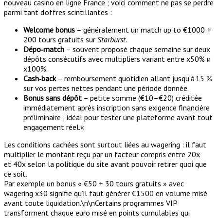
nouveau casino en ligne France ; voici comment ne pas se perdre
parmi tant d’offres scintillantes :
Welcome bonus
– généralement un match up to €1000 +
200 tours gratuits sur
Starburst
.
Dépo‑match
– souvent proposé chaque semaine sur deux
dépôts consécutifs avec multipliers variant entre x50% и
x100%.
Cash‑back
– remboursement quotidien allant jusqu’à 15 %
sur vos pertes nettes pendant une période donnée.
Bonus sans dépôt
– petite somme (€10–€20) créditée
immédiatement après inscription sans exigence financière
préliminaire ; idéal pour tester une plateforme avant tout
engagement réel.«
Les conditions cachées sont surtout liées au wagering : il faut
multiplier le montant reçu par un facteur compris entre 20x
et 40x selon la politique du site avant pouvoir retirer quoi que
ce soit.
Par exemple un bonus « €50 + 30 tours gratuits » avec
wagering x30 signifie qu’il faut générer €1500 en volume misé
avant toute liquidation.\n\nCertains programmes VIP
transforment chaque euro misé en points cumulables qui