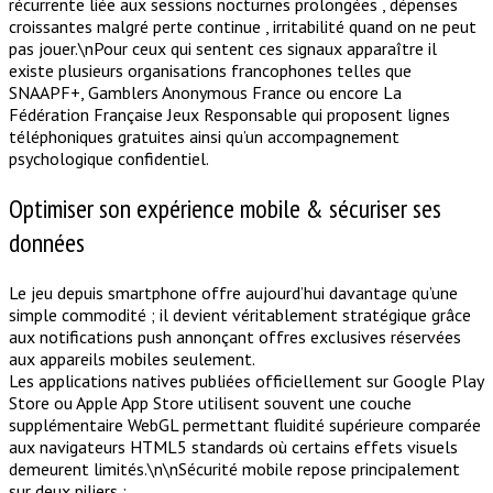
récurrente liée aux sessions nocturnes prolongées , dépenses
croissantes malgré perte continue , irritabilité quand on ne peut
pas jouer.\nPour ceux qui sentent ces signaux apparaître il
existe plusieurs organisations francophones telles que
SNAAPF+, Gamblers Anonymous France ou encore La
Fédération Française Jeux Responsable qui proposent lignes
téléphoniques gratuites ainsi qu’un accompagnement
psychologique confidentiel.
Optimiser son expérience mobile & sécuriser ses
données
Le jeu depuis smartphone offre aujourd’hui davantage qu’une
simple commodité ; il devient véritablement stratégique grâce
aux notifications push annonçant offres exclusives réservées
aux appareils mobiles seulement.
Les applications natives publiées officiellement sur Google Play
Store ou Apple App Store utilisent souvent une couche
supplémentaire WebGL permettant fluidité supérieure comparée
aux navigateurs HTML5 standards où certains effets visuels
demeurent limités.\n\nSécurité mobile repose principalement
sur deux piliers :