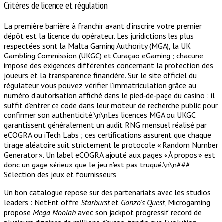
Critères de licence et régulation
La première barrière à franchir avant d’inscrire votre premier
dépôt est la licence du opérateur. Les juridictions les plus
respectées sont la Malta Gaming Authority (MGA), la UK
Gambling Commission (UKGC) et Curaçao eGaming ; chacune
impose des exigences différentes concernant la protection des
joueurs et la transparence financière. Sur le site officiel du
régulateur vous pouvez vérifier l’immatriculation grâce au
numéro d’autorisation affiché dans le pied‑de‑page du casino : il
suffit d’entrer ce code dans leur moteur de recherche public pour
confirmer son authenticité.\n\nLes licences MGA ou UKGC
garantissent généralement un audit RNG mensuel réalisé par
eCOGRA ou iTech Labs ; ces certifications assurent que chaque
tirage aléatoire suit strictement le protocole « Random Number
Generator ». Un label eCOGRA ajouté aux pages « À propos » est
donc un gage sérieux que le jeu n’est pas truqué.\n\n###
Sélection des jeux et fournisseurs
Un bon catalogue repose sur des partenariats avec les studios
leaders : NetEnt offre
Starburst
et
Gonzo’s Quest
, Microgaming
propose
Mega Moolah
avec son jackpot progressif record de
plusieurs dizaines de millions d’euros, tandis que Evolution