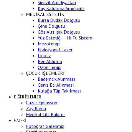
Sinüzit Ameliyatları
Kaş Kaldırma Ameliyatı
MEDİKAL ESTETİK
Bursa Dudak Dolgusu
Çene Dolgusu
Göz Altı Işık Dolgusu
Yüz Estetiği – Hi-Fu Sistem
Mezoterapi
Fraksiyonel Lazer
Lipoliz
Ben Aldırma
Ozon Terapi
ÇOCUK İŞLEMLERİ
Bademcik Alınması
Geniz Eti Alınması
Kulağa Tüp Takılması
DİĞER İŞLEMLER
Lazer Epilasyon
Zayıflama
Medikal Cilt Bakımı
GALERİ
Fotoğraf Galerimiz