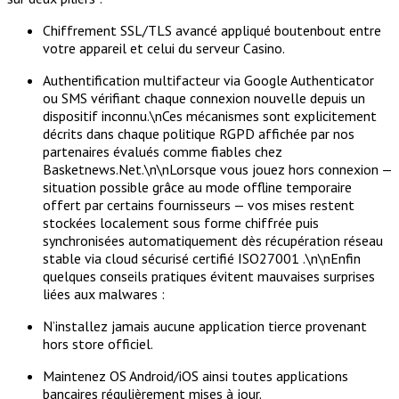
Chiffrement SSL/TLS avancé appliqué bout­en­bout entre
votre appareil et celui du serveur Casino.
Authentification multifacteur via Google Authenticator
ou SMS vérifiant chaque connexion nouvelle depuis un
dispositif inconnu.\nCes mécanismes sont explicitement
décrits dans chaque politique RGPD affichée par nos
partenaires évalués comme fiables chez
Basketnews.Net.\n\nLorsque vous jouez hors connexion —
situation possible grâce au mode offline temporaire
offert par certains fournisseurs — vos mises restent
stockées localement sous forme chiffrée puis
synchronisées automatiquement dès récupération réseau
stable via cloud sécurisé certifié ISO27001 .\n\nEnfin
quelques conseils pratiques évitent mauvaises surprises
liées aux malwares :
N’installez jamais aucune application tierce provenant
hors store officiel.
Maintenez OS Android/iOS ainsi toutes applications
bancaires régulièrement mises à jour.