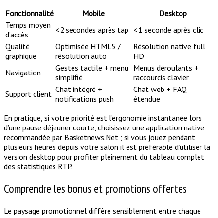
Fonctionnalité
Mobile
Desktop
Temps moyen
< 2 secondes après tap
< 1 seconde après clic
d’accès
Qualité
Optimisée HTML5 /
Résolution native full
graphique
résolution auto
HD
Gestes tactile + menu
Menus déroulants +
Navigation
simplifié
raccourcis clavier
Chat intégré +
Chat web + FAQ
Support client
notifications push
étendue
En pratique, si votre priorité est l’ergonomie instantanée lors
d’une pause déjeuner courte, choisissez une application native
recommandée par Basketnews.Net ; si vous jouez pendant
plusieurs heures depuis votre salon il est préférable d’utiliser la
version desktop pour profiter pleinement du tableau complet
des statistiques RTP.
Comprendre les bonus et promotions offertes
Le paysage promotionnel diffère sensiblement entre chaque