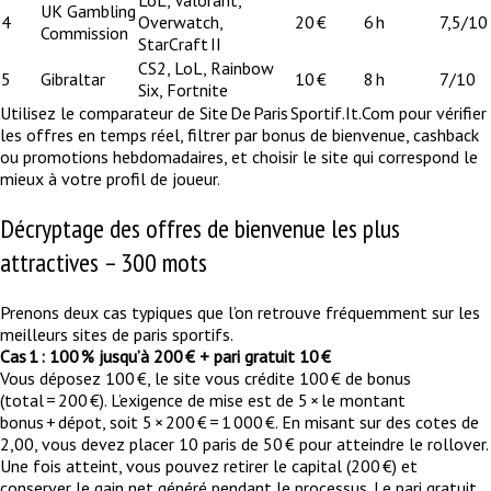
UK Gambling
4
Overwatch,
20 €
6 h
7,5/10
Commission
StarCraft II
CS2, LoL, Rainbow
5
Gibraltar
10 €
8 h
7/10
Six, Fortnite
Utilisez le comparateur de Site De Paris Sportif.It.Com pour vérifier
les offres en temps réel, filtrer par bonus de bienvenue, cashback
ou promotions hebdomadaires, et choisir le site qui correspond le
mieux à votre profil de joueur.
Décryptage des offres de bienvenue les plus
attractives – 300 mots
Prenons deux cas typiques que l’on retrouve fréquemment sur les
meilleurs sites de paris sportifs.
Cas 1 : 100 % jusqu’à 200 € + pari gratuit 10 €
Vous déposez 100 €, le site vous crédite 100 € de bonus
(total = 200 €). L’exigence de mise est de 5 × le montant
bonus + dépot, soit 5 × 200 € = 1 000 €. En misant sur des cotes de
2,00, vous devez placer 10 paris de 50 € pour atteindre le rollover.
Une fois atteint, vous pouvez retirer le capital (200 €) et
conserver le gain net généré pendant le processus. Le pari gratuit