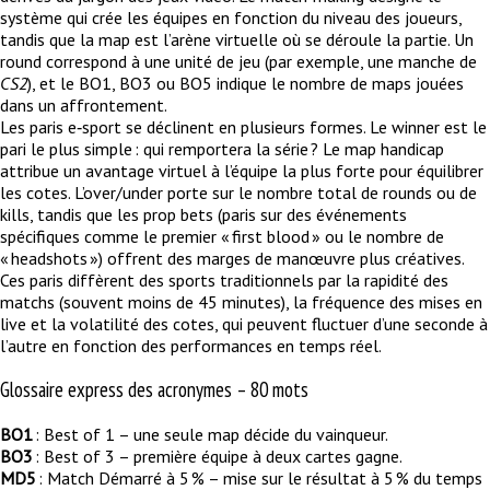
système qui crée les équipes en fonction du niveau des joueurs,
tandis que la map est l’arène virtuelle où se déroule la partie. Un
round correspond à une unité de jeu (par exemple, une manche de
CS2
), et le BO1, BO3 ou BO5 indique le nombre de maps jouées
dans un affrontement.
Les paris e‑sport se déclinent en plusieurs formes. Le winner est le
pari le plus simple : qui remportera la série ? Le map handicap
attribue un avantage virtuel à l’équipe la plus forte pour équilibrer
les cotes. L’over/under porte sur le nombre total de rounds ou de
kills, tandis que les prop bets (paris sur des événements
spécifiques comme le premier « first blood » ou le nombre de
« headshots ») offrent des marges de manœuvre plus créatives.
Ces paris diffèrent des sports traditionnels par la rapidité des
matchs (souvent moins de 45 minutes), la fréquence des mises en
live et la volatilité des cotes, qui peuvent fluctuer d’une seconde à
l’autre en fonction des performances en temps réel.
Glossaire express des acronymes – 80 mots
BO1
: Best of 1 – une seule map décide du vainqueur.
BO3
: Best of 3 – première équipe à deux cartes gagne.
MD5
: Match Démarré à 5 % – mise sur le résultat à 5 % du temps