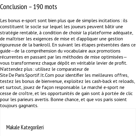
Conclusion – 190 mots
Les bonus e‑sport sont bien plus que de simples incitations : ils
constituent le socle sur lequel les joueurs peuvent bâtir une
stratégie rentable, à condition de choisir la plateforme adéquate,
de maîtriser les exigences de mise et d’appliquer une gestion
rigoureuse de la bankroll. En suivant les étapes présentées dans ce
guide—de la compréhension du vocabulaire aux promotions
récurrentes en passant par les méthodes de mise optimisées—
vous transformerez chaque dépôt en véritable levier de profit.
N’attendez plus : utilisez le comparateur de
Site De Paris Sportif.It.Com pour identifier les meilleures offres,
testez les bonus de bienvenue, exploitez les cash‑back et reloads,
et surtout, jouez de façon responsable. Le marché e‑sport ne
cesse de croître, et les opportunités de gain sont à portée de clic
pour les parieurs avertis. Bonne chance, et que vos paris soient
toujours gagnants.
Makale Kategorileri