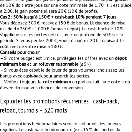
de 10 € doit être joué sur une cote minimale de 1,70 ; s’il est placé
à 2,00, le gain potentiel sera 20 € (10 € de profit).
Cas 2 : 50 % jusqu’à 150 € + cash‑back 10 % pendant 7 jours
Vous déposez 300 €, recevez 150 € de bonus. L’exigence de mise
est de 4 × 250 € = 1 000 € (bonus + dépot). Le cash‑back de 10 %
s’applique sur les pertes nettes, avec un plafond de 30 € sur la
période. Si vous perdez 200 €, vous récupérez 20 €, réduisant le
coût réel de votre mise à 180 €.
Conseils pour choisir
– Si votre budget est limité, privilégiez les offres avec un
dépot
minimum bas
et un
rollover raisonnable
(≤ 5 ×).
– Si vous êtes capable de jouer de gros volumes, choisissez les
bonus avec
cash‑back
pour amortir les pertes.
– Vérifiez toujours la
cote minimum
du pari gratuit ; une cote trop
élevée diminue vos chances de conversion.
Exploiter les promotions récurrentes : cash‑back,
reload, tournois – 320 mots
Les promotions hebdomadaires sont le carburant des joueurs
réguliers. Le cash‑back hebdomadaire (ex. : 15 % des pertes du