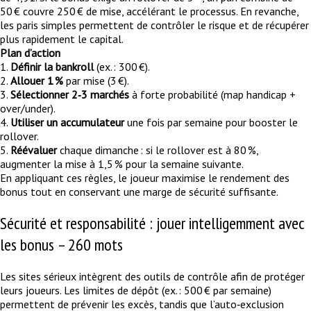
50 € couvre 250 € de mise, accélérant le processus. En revanche,
les paris simples permettent de contrôler le risque et de récupérer
plus rapidement le capital.
Plan d’action
1.
Définir la bankroll
(ex. : 300 €).
2.
Allouer 1 %
par mise (3 €).
3.
Sélectionner 2‑3 marchés
à forte probabilité (map handicap +
over/under).
4.
Utiliser un accumulateur
une fois par semaine pour booster le
rollover.
5.
Réévaluer
chaque dimanche : si le rollover est à 80 %,
augmenter la mise à 1,5 % pour la semaine suivante.
En appliquant ces règles, le joueur maximise le rendement des
bonus tout en conservant une marge de sécurité suffisante.
Sécurité et responsabilité : jouer intelligemment avec
les bonus – 260 mots
Les sites sérieux intègrent des outils de contrôle afin de protéger
leurs joueurs. Les limites de dépôt (ex. : 500 € par semaine)
permettent de prévenir les excès, tandis que l’auto‑exclusion