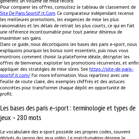
génèrent un volume de mise record.
Pour comparer les offres, consultez le tableau de classement de
Site De Paris Sportif.It.Com
. Ce comparateur indépendant recense
les meilleures promotions, les exigences de mise les plus
raisonnables et les délais de retrait les plus courts, ce qui en fait
une référence incontournable pour tout parieur désireux de
maximiser ses gains.
Dans ce guide, nous décortiquons les bases des paris e‑sport, nous
expliquons pourquoi les bonus sont essentiels, puis nous vous
montrons comment choisir la plateforme idéale, décrypter les
offres de bienvenue, exploiter les promotions récurrentes, et enfin
appliquer des stratégies de mise sûres. See
https://site-de-paris-
sportif.it.com/
for more information. Vous repartirez avec une
feuille de route claire, des exemples chiffrés et des astuces
concrètes pour transformer chaque dépôt en opportunité de
profit.
Les bases des paris e‑sport : terminologie et types de
jeux – 280 mots
Le vocabulaire des e‑sport possède ses propres codes, souvent
dérivés du jargon des jeux vidéo. Le match‑making désigne le