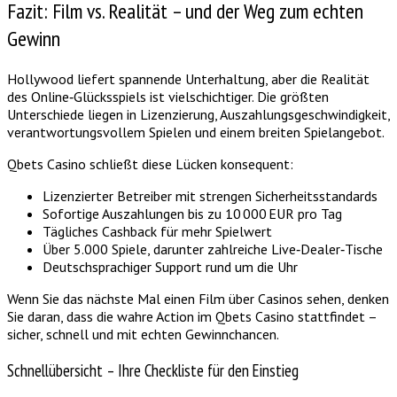
Fazit: Film vs. Realität – und der Weg zum echten
Gewinn
Hollywood liefert spannende Unterhaltung, aber die Realität
des Online‑Glücksspiels ist vielschichtiger. Die größten
Unterschiede liegen in Lizenzierung, Auszahlungsgeschwindigkeit,
verantwortungsvollem Spielen und einem breiten Spielangebot.
Qbets Casino schließt diese Lücken konsequent:
Lizenzierter Betreiber mit strengen Sicherheitsstandards
Sofortige Auszahlungen bis zu 10 000 EUR pro Tag
Tägliches Cashback für mehr Spielwert
Über 5.000 Spiele, darunter zahlreiche Live‑Dealer‑Tische
Deutschsprachiger Support rund um die Uhr
Wenn Sie das nächste Mal einen Film über Casinos sehen, denken
Sie daran, dass die wahre Action im Qbets Casino stattfindet –
sicher, schnell und mit echten Gewinnchancen.
Schnellübersicht – Ihre Checkliste für den Einstieg