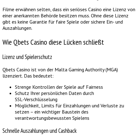
Filme erwähnen selten, dass ein seriöses Casino eine Lizenz von
einer anerkannten Behörde besitzen muss. Ohne diese Lizenz
gibt es keine Garantie für faire Spiele oder sichere Ein- und
Auszahlungen.
Wie Qbets Casino diese Lücken schließt
Lizenz und Spielerschutz
Qbets Casino ist von der Malta Gaming Authority (MGA)
lizenziert. Das bedeutet:
Strenge Kontrollen der Spiele auf Fairness
Schutz Ihrer persönlichen Daten durch
SSL‑Verschlüsselung
Möglichkeit, Limits für Einzahlungen und Verluste zu
setzen – ein wichtiger Baustein des
verantwortungsbewussten Spielens
Schnelle Auszahlungen und Cashback