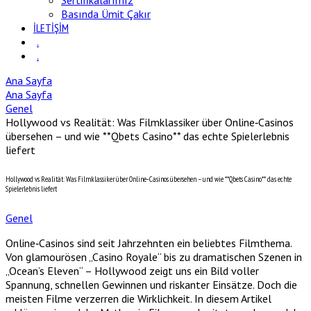
Sertifikalarımız
Basında Ümit Çakır
İLETİŞİM
.
.
Ana Sayfa
Ana Sayfa
Genel
Hollywood vs Realität: Was Filmklassiker über Online‑Casinos
übersehen – und wie **Qbets Casino** das echte Spielerlebnis
liefert
Hollywood vs Realität: Was Filmklassiker über Online‑Casinos übersehen – und wie **Qbets Casino** das echte
Spielerlebnis liefert
Genel
Online‑Casinos sind seit Jahrzehnten ein beliebtes Filmthema.
Von glamourösen „Casino Royale“ bis zu dramatischen Szenen in
„Ocean’s Eleven“ – Hollywood zeigt uns ein Bild voller
Spannung, schnellen Gewinnen und riskanter Einsätze. Doch die
meisten Filme verzerren die Wirklichkeit. In diesem Artikel