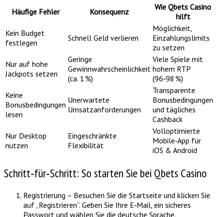
Wie Qbets Casino
Häufige Fehler
Konsequenz
hilft
Möglichkeit,
Kein Budget
Schnell Geld verlieren
Einzahlungslimits
festlegen
zu setzen
Geringe
Viele Spiele mit
Nur auf hohe
Gewinnwahrscheinlichkeit
hohem RTP
Jackpots setzen
(ca. 1 %)
(96‑98 %)
Transparente
Keine
Unerwartete
Bonusbedingungen
Bonusbedingungen
Umsatzanforderungen
und tägliches
lesen
Cashback
Volloptimierte
Nur Desktop
Eingeschränkte
Mobile‑App für
nutzen
Flexibilität
iOS & Android
Schritt‑für‑Schritt: So starten Sie bei Qbets Casino
Registrierung – Besuchen Sie die Startseite und klicken Sie
auf „Registrieren“. Geben Sie Ihre E‑Mail, ein sicheres
Passwort und wählen Sie die deutsche Sprache.