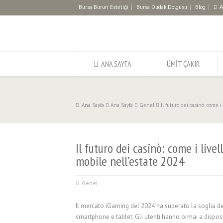
Bursa Burun Estetiği
Bursa Dudak Dolgusu
Blog
ANA SAYFA
ÜMİT ÇAKIR
Ana Sayfa
Ana Sayfa
Genel
Il futuro dei casinò: come 
Il futuro dei casinò: come i live
mobile nell’estate 2024
Genel
Il mercato iGaming del 2024 ha superato la soglia dei 
smartphone e tablet. Gli utenti hanno ormai a disposiz