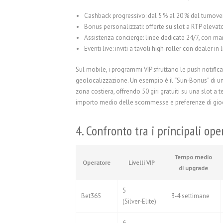
Cashback progressivo: dal 5 % al 20 % del turnov
Bonus personalizzati: offerte su slot a RTP elevato
Assistenza concierge: linee dedicate 24/7, con mana
Eventi live: inviti a tavoli high‑roller con dealer
Sul mobile, i programmi VIP sfruttano le push notific
geolocalizzazione. Un esempio è il “Sun‑Bonus” di u
zona costiera, offrendo 50 giri gratuiti su una slot a t
importo medio delle scommesse e preferenze di gioc
4. Confronto tra i principali oper
Tempo medio
Operatore
Livelli VIP
di upgrade
5
Bet365
3‑4 settimane
(Silver‑Elite)
6