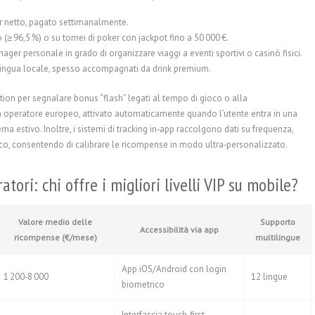
er netto, pagato settimanalmente.
 (≥ 96,5 %) o su tornei di poker con jackpot fino a 50 000 €.
ger personale in grado di organizzare viaggi a eventi sportivi o casinò fisici.
 in lingua locale, spesso accompagnati da drink premium.
ation per segnalare bonus “flash” legati al tempo di gioco o alla
n operatore europeo, attivato automaticamente quando l’utente entra in una
ema estivo. Inoltre, i sistemi di tracking in‑app raccolgono dati su frequenza,
o, consentendo di calibrare le ricompense in modo ultra‑personalizzato.
atori: chi offre i migliori livelli VIP su mobile?
Valore medio delle
Supporto
Accessibilità via app
ricompense (€/mese)
multilingue
App iOS/Android con login
1 200‑8 000
12 lingue
biometrico
Interfaccia touch‑first,