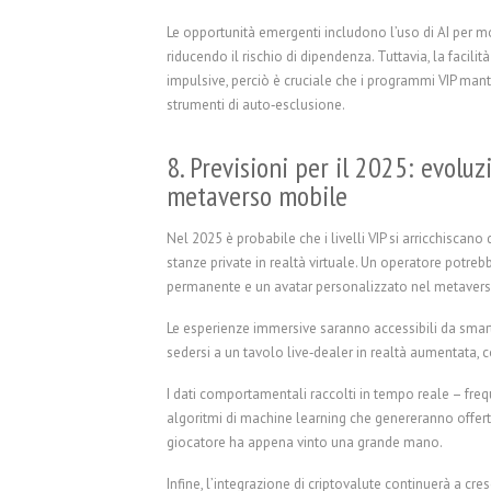
Le opportunità emergenti includono l’uso di AI per 
riducendo il rischio di dipendenza. Tuttavia, la faci
impulsive, perciò è cruciale che i programmi VIP ma
strumenti di auto‑esclusione.
8. Previsioni per il 2025: evoluzi
metaverso mobile
Nel 2025 è probabile che i livelli VIP si arricchiscan
stanze private in realtà virtuale. Un operatore potre
permanente e un avatar personalizzato nel metavers
Le esperienze immersive saranno accessibili da smar
sedersi a un tavolo live‑dealer in realtà aumentata, co
I dati comportamentali raccolti in tempo reale – fre
algoritmi di machine learning che genereranno offert
giocatore ha appena vinto una grande mano.
Infine, l’integrazione di criptovalute continuerà a cres