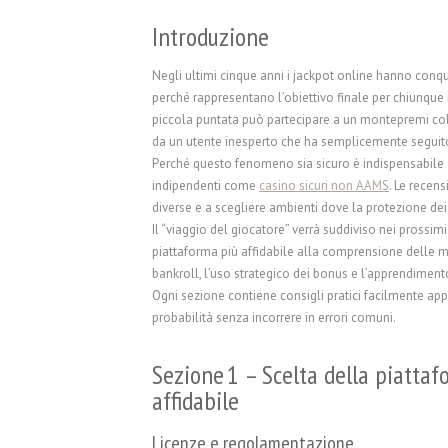
Introduzione
Negli ultimi cinque anni i jackpot online hanno conqu
perché rappresentano l’obiettivo finale per chiunque 
piccola puntata può partecipare a un montepremi col
da un utente inesperto che ha semplicemente seguito 
Perché questo fenomeno sia sicuro è indispensabile affi
indipendenti come
casino sicuri non AAMS
. Le recen
diverse e a scegliere ambienti dove la protezione dei 
Il “viaggio del giocatore” verrà suddiviso nei prossimi
piattaforma più affidabile alla comprensione delle m
bankroll, l’uso strategico dei bonus e l’apprendimento d
Ogni sezione contiene consigli pratici facilmente app
probabilità senza incorrere in errori comuni.
Sezione 1 – Scelta della piattaf
affidabile
Licenze e regolamentazione