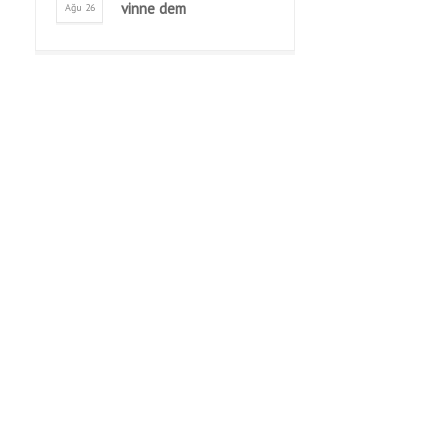
vinne dem
Ağu 26