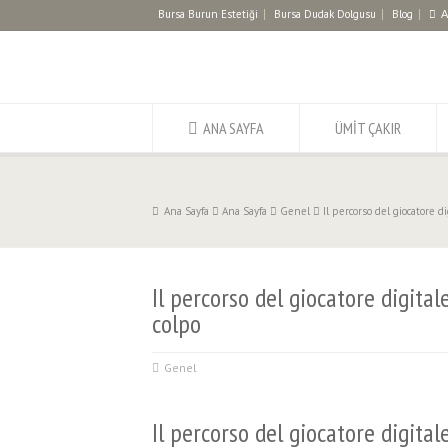
Bursa Burun Estetiği
Bursa Dudak Dolgusu
Blog
ANA SAYFA
ÜMİT ÇAKIR
Ana Sayfa
Ana Sayfa
Genel
Il percorso del giocatore d
Il percorso del giocatore digita
colpo
Genel
Il percorso del giocatore digita