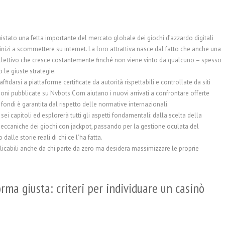
istato una fetta importante del mercato globale dei giochi d’azzardo digitali
inizi a scommettere su internet. La loro attrattiva nasce dal fatto che anche una
lettivo che cresce costantemente finché non viene vinto da qualcuno – spesso
le giuste strategie.
darsi a piattaforme certificate da autorità rispettabili e controllate da siti
sioni pubblicate su Nvbots.Com aiutano i nuovi arrivati a confrontare offerte
fondi è garantita dal rispetto delle normative internazionali.
 sei capitoli ed esplorerà tutti gli aspetti fondamentali: dalla scelta della
eccaniche dei giochi con jackpot, passando per la gestione oculata del
alle storie reali di chi ce l’ha fatta.
licabili anche da chi parte da zero ma desidera massimizzare le proprie
orma giusta: criteri per individuare un casinò