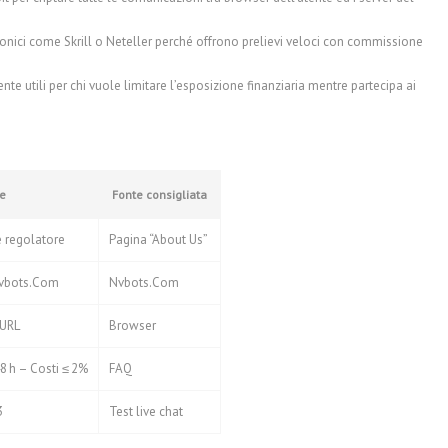
tronici come Skrill o Neteller perché offrono prelievi veloci con commissione
nte utili per chi vuole limitare l’esposizione finanziaria mentre partecipa ai
re
Fonte consigliata
e regolatore
Pagina “About Us”
Nvbots.Com
Nvbots.Com
 URL
Browser
48 h – Costi ≤ 2%
FAQ
3
Test live chat