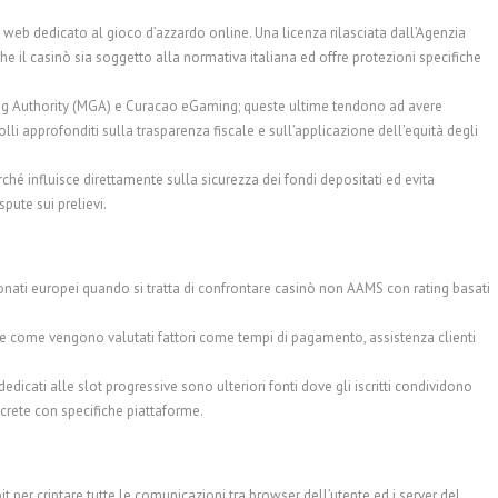
to web dedicato al gioco d’azzardo online. Una licenza rilasciata dall’Agenzia
 il casinò sia soggetto alla normativa italiana ed offre protezioni specifiche
ing Authority (MGA) e Curacao eGaming; queste ultime tendono ad avere
 approfonditi sulla trasparenza fiscale e sull’applicazione dell’equità degli
rché influisce direttamente sulla sicurezza dei fondi depositati ed evita
spute sui prelievi.
onati europei quando si tratta di confrontare casinò non AAMS con rating basati
re come vengono valutati fattori come tempi di pagamento, assistenza clienti
edicati alle slot progressive sono ulteriori fonti dove gli iscritti condividono
crete con specifiche piattaforme.
 bit per criptare tutte le comunicazioni tra browser dell’utente ed i server del