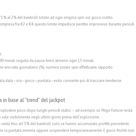
1 % al 2 % del bankroll totale ad ogni singola spin sul gioco scelto.
 compresa fra €2 e €4; questo limite impedisce perdite improvvise durante periodi
e;
 90 minuti seguita da pause brevi almeno ogni 15 minuti.
 win‑rate giornaliero (%), numero totale spin effettuati​e rapporto
gnala data–ora–gioco–puntata–esito consente poi di tracciare tendenze
in base al “trend” del jackpot
 esplodere poco dopo lunghi periodi statici – ad esempio se
Mega Fortune
resta
a sale visibilmente negli ultimi giorni prima dell’esplosione.
unità fino all’3 % del bankroll solo se hanno accumulato profitti precedenti;
nere la puntata minima oppure sospendere temporaneamente il gioco finché non