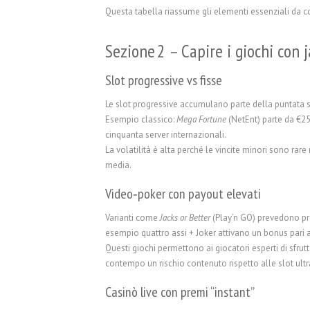
Questa tabella riassume gli elementi essenziali da c
Sezione 2 – Capire i giochi con j
Slot progressive vs fisse
Le slot progressive accumulano parte della puntata su 
Esempio classico:
Mega Fortune
(NetEnt) parte da €25
cinquanta server internazionali.
La volatilità è alta perché le vincite minori sono ra
media.
Video‑poker con payout elevati
Varianti come
Jacks or Better
(Play’n GO) prevedono pr
esempio quattro assi + Joker attivano un bonus pari a
Questi giochi permettono ai giocatori esperti di sfru
contempo un rischio contenuto rispetto alle slot ultr
Casinò live con premi “instant”