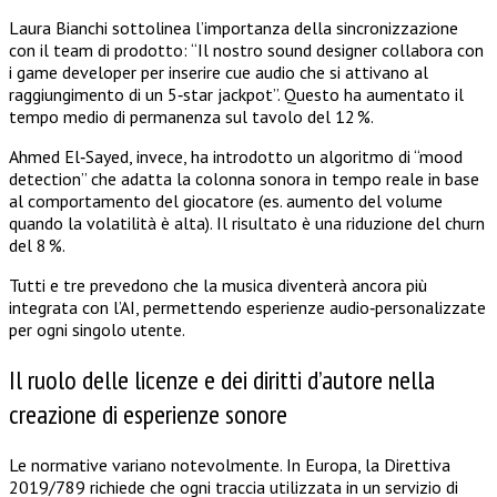
Laura Bianchi sottolinea l’importanza della sincronizzazione
con il team di prodotto: “Il nostro sound designer collabora con
i game developer per inserire cue audio che si attivano al
raggiungimento di un 5‑star jackpot”. Questo ha aumentato il
tempo medio di permanenza sul tavolo del 12 %.
Ahmed El‑Sayed, invece, ha introdotto un algoritmo di “mood
detection” che adatta la colonna sonora in tempo reale in base
al comportamento del giocatore (es. aumento del volume
quando la volatilità è alta). Il risultato è una riduzione del churn
del 8 %.
Tutti e tre prevedono che la musica diventerà ancora più
integrata con l’AI, permettendo esperienze audio‑personalizzate
per ogni singolo utente.
Il ruolo delle licenze e dei diritti d’autore nella
creazione di esperienze sonore
Le normative variano notevolmente. In Europa, la Direttiva
2019/789 richiede che ogni traccia utilizzata in un servizio di