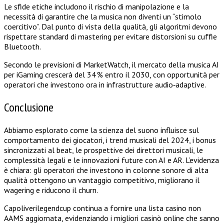
Le sfide etiche includono il rischio di manipolazione e la
necessità di garantire che la musica non diventi un “stimolo
coercitivo”. Dal punto di vista della qualità, gli algoritmi devono
rispettare standard di mastering per evitare distorsioni su cuffie
Bluetooth.
Secondo le previsioni di MarketWatch, il mercato della musica AI
per iGaming crescerà del 34 % entro il 2030, con opportunità per
operatori che investono ora in infrastrutture audio‑adaptive.
Conclusione
Abbiamo esplorato come la scienza del suono influisce sul
comportamento dei giocatori, i trend musicali del 2024, i bonus
sincronizzati al beat, le prospettive dei direttori musicali, le
complessità legali e le innovazioni future con AI e AR. L’evidenza
è chiara: gli operatori che investono in colonne sonore di alta
qualità ottengono un vantaggio competitivo, migliorano il
wagering e riducono il churn.
Capoliverilegendcup continua a fornire una lista casino non
AAMS aggiornata, evidenziando i migliori casinò online che sanno