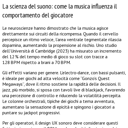
La scienza del suono: come la musica influenza il
comportamento del giocatore
Le neuroscienze hanno dimostrato che la musica agisce
direttamente sui circuiti della ricompensa. Quando il cervello
percepisce un ritmo veloce, l’area ventrale tegmentale rilascia
dopamina, aumentando la propensione al rischio. Uno studio
dell’Università di Cambridge (2023) ha misurato un incremento
del 12 % del tempo medio di gioco su slot con tracce a
128 BPM rispetto a brani a 70 BPM.
Gli effetti variano per genere. L’electro‑dance, con bassi pulsanti,
è ideale per giochi ad alta velocità come “Gonzo’s Quest
Megaways”, dove il ritmo sostiene la rapidità delle decisioni. Il
jazz, più morbido, si sposa con tavoli live di blackjack, favorendo
una percezione di controllo e riducendo la volatilità percepita.
Le colonne orchestrali, tipiche dei giochi a tema avventura,
aumentano la sensazione di epicità e spingono i giocatori a
puntare su jackpot progressivi.
Per gli operatori, il design UX sonoro deve considerare questi