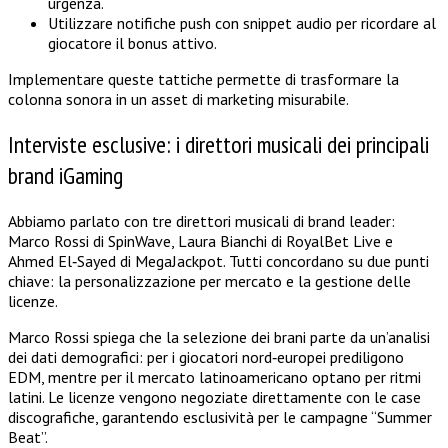
urgenza.
Utilizzare notifiche push con snippet audio per ricordare al
giocatore il bonus attivo.
Implementare queste tattiche permette di trasformare la
colonna sonora in un asset di marketing misurabile.
Interviste esclusive: i direttori musicali dei principali
brand iGaming
Abbiamo parlato con tre direttori musicali di brand leader:
Marco Rossi di SpinWave, Laura Bianchi di RoyalBet Live e
Ahmed El‑Sayed di MegaJackpot. Tutti concordano su due punti
chiave: la personalizzazione per mercato e la gestione delle
licenze.
Marco Rossi spiega che la selezione dei brani parte da un’analisi
dei dati demografici: per i giocatori nord‑europei prediligono
EDM, mentre per il mercato latinoamericano optano per ritmi
latini. Le licenze vengono negoziate direttamente con le case
discografiche, garantendo esclusività per le campagne “Summer
Beat”.