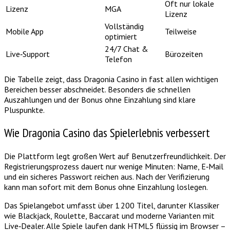
Oft nur lokale
Lizenz
MGA
Lizenz
Vollständig
Mobile App
Teilweise
optimiert
24/7 Chat &
Live‑Support
Bürozeiten
Telefon
Die Tabelle zeigt, dass Dragonia Casino in fast allen wichtigen
Bereichen besser abschneidet. Besonders die schnellen
Auszahlungen und der Bonus ohne Einzahlung sind klare
Pluspunkte.
Wie Dragonia Casino das Spielerlebnis verbessert
Die Plattform legt großen Wert auf Benutzerfreundlichkeit. Der
Registrierungsprozess dauert nur wenige Minuten: Name, E‑Mail
und ein sicheres Passwort reichen aus. Nach der Verifizierung
kann man sofort mit dem Bonus ohne Einzahlung loslegen.
Das Spielangebot umfasst über 1 200 Titel, darunter Klassiker
wie Blackjack, Roulette, Baccarat und moderne Varianten mit
Live‑Dealer. Alle Spiele laufen dank HTML5 flüssig im Browser –