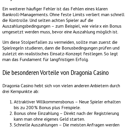
Ein weiterer häufiger Fehler ist das Fehlen eines klaren
Bankroll‑Managements. Ohne feste Limits verliert man schnell
die Kontrolle. Und selten achten Spieler auf die
Auszahlungsbedingungen – zum Beispiel, wie viele x ein Bonus
umgesetzt werden muss, bevor eine Auszahlung möglich ist.
Um diese Stolperfallen zu vermeiden, sollte man zuerst die
Spielregeln studieren, dann die Bonusbedingungen prüfen und
zuletzt ein realistisches Einsatz‑Konzept festlegen. So legt
man das Fundament für langfristigen Erfolg.
Die besonderen Vorteile von Dragonia Casino
Dragonia Casino hebt sich von vielen anderen Anbietern durch
drei Kernpunkte ab:
Attraktiver Willkommensbonus – Neue Spieler erhalten
bis zu 200 % Bonus plus Freispiele.
Bonus ohne Einzahlung – Direkt nach der Registrierung
kann man ohne eigenes Geld starten.
Schnelle Auszahlungen – Die meisten Anfragen werden