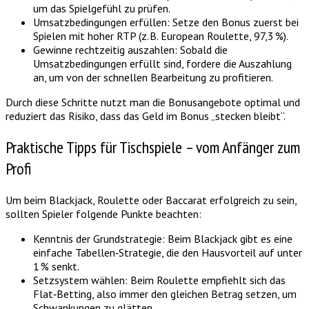
um das Spielgefühl zu prüfen.
Umsatzbedingungen erfüllen: Setze den Bonus zuerst bei
Spielen mit hoher RTP (z. B. European Roulette, 97,3 %).
Gewinne rechtzeitig auszahlen: Sobald die
Umsatzbedingungen erfüllt sind, fordere die Auszahlung
an, um von der schnellen Bearbeitung zu profitieren.
Durch diese Schritte nutzt man die Bonusangebote optimal und
reduziert das Risiko, dass das Geld im Bonus „stecken bleibt“.
Praktische Tipps für Tischspiele – vom Anfänger zum
Profi
Um beim Blackjack, Roulette oder Baccarat erfolgreich zu sein,
sollten Spieler folgende Punkte beachten:
Kenntnis der Grundstrategie: Beim Blackjack gibt es eine
einfache Tabellen‑Strategie, die den Hausvorteil auf unter
1 % senkt.
Setzsystem wählen: Beim Roulette empfiehlt sich das
Flat‑Betting, also immer den gleichen Betrag setzen, um
Schwankungen zu glätten.