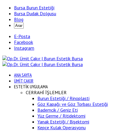
Bursa Burun Estetiği
Bursa Dudak Dolgusu
Blog
E-Posta
Facebook
Instagram
ANA SAYFA
ÜMİT ÇAKIR
ESTETİK UYGULAMA
CERRAHİ İŞLEMLER
Burun Estetiği / Rinoplasti
Göz Kapağı ve Göz Torbası Estetiği
Bademcik / Geniz Eti
Yüz Germe / Ritidektomi
Yanak Estetiği / Bişektomi
Kepçe Kulak Operasyonu