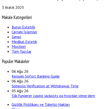
3 Aralık 2025
Makale Kategorileri
Burun Estetiği
Cerrahi İşlemler
Genel
Medikal Estetik
Mostbet
Tüm Yazılar
Popüler Makaleler
06
Ağu 26
Kenspin Sofort Banking Guide
06
Ağu 26
Spinpolo Verification at Withdrawal Time
05
Ağu 26
Slik fungerer casino jackpots og hvordan vinne dem
Gizlilik Politikası ve Tüketici Hakları