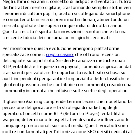
Negli ultimi dieci anni il concetto di jackpot è diventato il fulcro
dell’intrattenimento digitale, trasformando semplici slot in veri
fenomeni di cultura pop. I giocatori si collegano da smartphone
e computer alla ricerca di premi multimilionari, alimentando un
mercato globale che supera i cinque miliardi di dollari annui.
Questa crescita è spinta da innovazioni tecnologiche e da una
crescente fiducia dei consumatori nei giochi certificati.
Per monitorare questa evoluzione emergono piattaforme
specializzate come il
crypto casino
, che offrono recensioni
dettagliate su ogni titolo. Sissden.Eu analizza metriche quali
RTP, volatilità e frequenza dei payout, fornendo ai giocatori dati
trasparenti per valutare le opportunità reali. Il sito si basa su
audit indipendenti per garantire l’imparzialità delle classifiche e
gli utenti possono anche contribuire con commenti, creando una
community informata che influisce sulle scelte degli operatori.
Il glossario iGaming comprende termini tecnici che modellano la
percezione del giocatore e la strategia di marketing degli
operatori. Concetti come RTP (Return to Player), volatilità o
wagering determinano le aspettative di vincita e influenzano le
campagne promozionali sui social media. Questi vocaboli sono
inoltre fondamentali per l’ottimizzazione SEO dei siti dedicati al