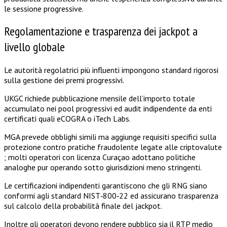
le sessione progressive.
Regolamentazione e trasparenza dei jackpot a
livello globale
Le autorità regolatrici più influenti impongono standard rigorosi
sulla gestione dei premi progressivi.
UKGC richiede pubblicazione mensile dell’importo totale
accumulato nei pool progressivi ed audit indipendente da enti
certificati quali eCOGRA o iTech Labs.
MGA prevede obblighi simili ma aggiunge requisiti specifici sulla
protezione contro pratiche fraudolente legate alle criptovalute
; molti operatori con licenza Curaçao adottano politiche
analoghe pur operando sotto giurisdizioni meno stringenti.
Le certificazioni indipendenti garantiscono che gli RNG siano
conformi agli standard NIST‑800‑22 ed assicurano trasparenza
sul calcolo della probabilità finale del jackpot.
Inoltre gli operatori devono rendere pubblico sia il RTP medio