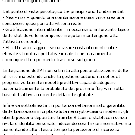
storico del singolo giocatore.
Dal punto di vista psicologico tre principi sono fondamentali:
• Near‑miss – quando una combinazione quasi vince crea una
sensazione quasi pari alla vittoria reale;
• Gratificazione intermittente – meccanismo rinforzante tipico
delle slot dove le ricompense irregolari mantengono alta
l’attività cerebrale;
• Effetto ancoraggio – visualizzare costantemente cifre
elevate stimola aspettative irrealistiche ma aumenta
comunque il tempo medio trascorso sul gioco.
L’integrazione dell’AI non si limita alla personalizzazione delle
offerte ma estende anche la gestione autonoma del pool
progressivo tramite modelli predittivi capaci di adeguare
automaticamente la probabilità del prossimo “big win” sulla
base dell’attività corrente della rete globale.
Infine va sottolineata l’importanza dell’anonimato garantito
dalle transazioni in criptovaluta nei crypto‑casino moderni : gli
utenti possono depositare tramite Bitcoin o stablecoin senza
rivelare identità personale, riducendo così frizioni normative ma
aumentando allo stesso tempo la percezione di sicurezza