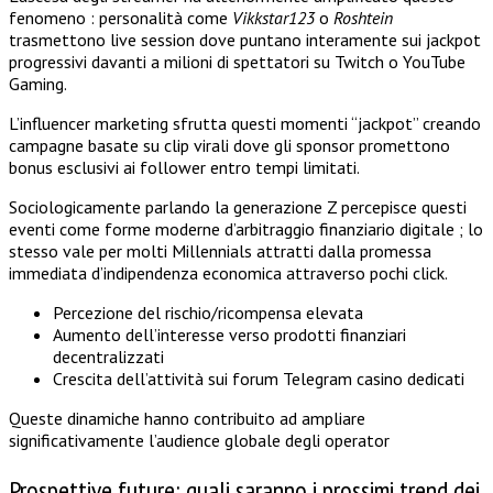
fenomeno : personalità come
Vikkstar123
o
Roshtein
trasmettono live session dove puntano interamente sui jack­pot
progressivi davanti a milioni di spettatori su Twitch o YouTube
Gaming.
L’influencer marketing sfrutta questi momenti “jackpot” creando
campagne basate su clip virali dove gli sponsor promettono
bonus esclusivi ai follower entro tempi limitati.
Sociologicamente parlando la generazione Z percepisce questi
eventi come forme moderne d’arbitraggio finanziario digitale ; lo
stesso vale per molti Millennials attratti dalla promessa
immediata d’indipendenza economica attraverso pochi click.
Percezione del rischio/ricompensa elevata
Aumento dell’interesse verso prodotti finanziari
decentralizzati
Crescita dell’attività sui forum Telegram casino dedicati
Queste dinamiche hanno contribuito ad ampliare
significativamente l’audience globale degli operator​​​​​​​​​​​​​​​​​​​​ ​
Prospettive future: quali saranno i prossimi trend dei