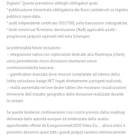
Digitale”. Queste prevedono obblighi obbligatori quali:
* pubblicazione trimestrale obbligatoria dei flussi caritatevoli su registro
pubblico open‑data,
* audit indipendente certificato ISO27001 sulle transazioni crittografiche,
* limiti minimi sul % minimo de­voluzione (%≥8) applicabili a tutti i
progressive jackpots operanti nell’area Schengen.
Le potenzialità future includono:
– integrazione nativa con criptovalute dedicate alla filantropia (
charity
coins
) permettendo micro‑donazioni istantanee senza
commissionistiche bancarie,
– gamification avanzata dove mission completate all’interno della
lobby unlockano badge NFT legati direttamente a progetti realizzati,
– realtà aumentata nei live‑dealer tables che mostrano visualizzazioni
immersive dell’impatto geografico delle donazioni realizzate durante
lo stream.
Se queste tendenze continueranno così com’è previsto dalla roadmap
delineata dalle autorità europee ed evidenziata dalle analisi
approfondite offerte da Euregionsweek2020 Video.Eu,… allora entro il
prossimo decennio quasi tutti i grandi jackpot saranno intrinsecamente