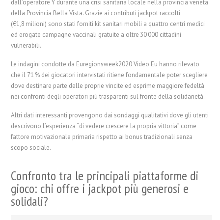
dall’operatore Y durante una crisi sanitaria locale nella provincia veneta
della Provincia Bella Vista. Grazie ai contributi jackpot raccolti
(€1,8 milioni) sono stati forniti kit sanitari mobili a quattro centri medici
ed erogate campagne vaccinali gratuite a oltre 30 000 cittadini
vulnerabili.
Le indagini condotte da Euregionsweek2020 Video.Eu hanno rilevato
che il 71 % dei giocatori intervistati ritiene fondamentale poter scegliere
dove destinare parte delle proprie vincite ed esprime maggiore fedeltà
nei confronti degli operatori più trasparenti sul fronte della solidarietà.
Altri dati interessanti provengono dai sondaggi qualitativi dove gli utenti
descrivono l’esperienza “di vedere crescere la propria vittoria” come
fattore motivazionale primaria rispetto ai bonus tradizionali senza
scopo sociale.
Confronto tra le principali piattaforme di
gioco: chi offre i jackpot più generosi e
solidali?