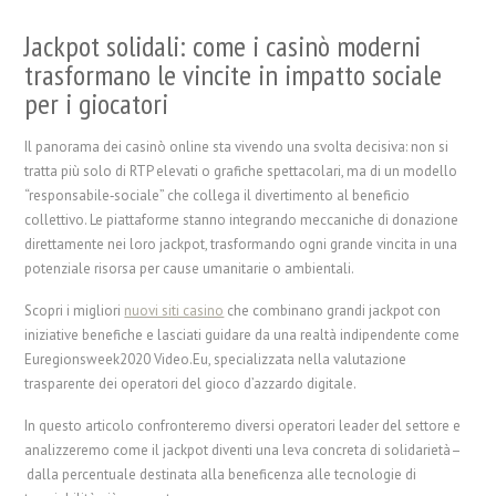
Jackpot solidali: come i casinò moderni
trasformano le vincite in impatto sociale
per i giocatori
Il panorama dei casinò online sta vivendo una svolta decisiva: non si
tratta più solo di RTP elevati o grafiche spettacolari, ma di un modello
“responsabile‑sociale” che collega il divertimento al beneficio
collettivo. Le piattaforme stanno integrando meccaniche di donazione
direttamente nei loro jackpot, trasformando ogni grande vincita in una
potenziale risorsa per cause umanitarie o ambientali.
Scopri i migliori
nuovi siti casino
che combinano grandi jackpot con
iniziative benefiche e lasciati guidare da una realtà indipendente come
Euregionsweek2020 Video.Eu, specializzata nella valutazione
trasparente dei operatori del gioco d’azzardo digitale.
In questo articolo confronteremo diversi operatori leader del settore e
analizzeremo come il jackpot diventi una leva concreta di solidarietà –
dalla percentuale destinata alla beneficenza alle tecnologie di