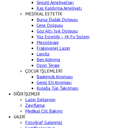
Sinüzit Ameliyatları
Kaş Kaldırma Ameliyatı
MEDİKAL ESTETİK
Bursa Dudak Dolgusu
Çene Dolgusu
Göz Altı Işık Dolgusu
Yüz Estetiği – Hi-Fu Sistem
Mezoterapi
Fraksiyonel Lazer
Lipoliz
Ben Aldırma
Ozon Terapi
ÇOCUK İŞLEMLERİ
Bademcik Alınması
Geniz Eti Alınması
Kulağa Tüp Takılması
DİĞER İŞLEMLER
Lazer Epilasyon
Zayıflama
Medikal Cilt Bakımı
GALERİ
Fotoğraf Galerimiz