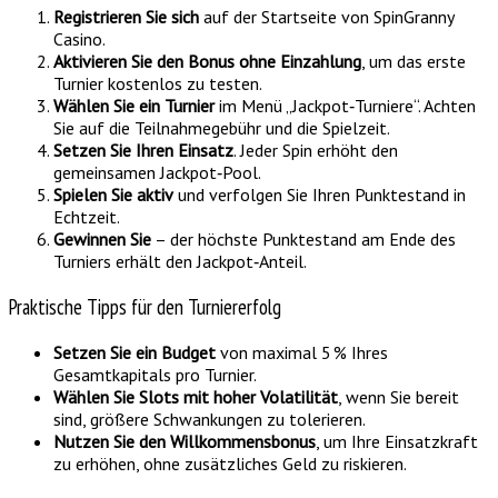
Registrieren Sie sich
auf der Startseite von SpinGranny
Casino.
Aktivieren Sie den Bonus ohne Einzahlung
, um das erste
Turnier kostenlos zu testen.
Wählen Sie ein Turnier
im Menü „Jackpot‑Turniere“. Achten
Sie auf die Teilnahmegebühr und die Spielzeit.
Setzen Sie Ihren Einsatz
. Jeder Spin erhöht den
gemeinsamen Jackpot‑Pool.
Spielen Sie aktiv
und verfolgen Sie Ihren Punktestand in
Echtzeit.
Gewinnen Sie
– der höchste Punktestand am Ende des
Turniers erhält den Jackpot‑Anteil.
Praktische Tipps für den Turniererfolg
Setzen Sie ein Budget
von maximal 5 % Ihres
Gesamtkapitals pro Turnier.
Wählen Sie Slots mit hoher Volatilität
, wenn Sie bereit
sind, größere Schwankungen zu tolerieren.
Nutzen Sie den Willkommensbonus
, um Ihre Einsatzkraft
zu erhöhen, ohne zusätzliches Geld zu riskieren.