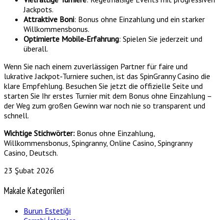
Jackpots.
Attraktive Boni
: Bonus ohne Einzahlung und ein starker
Willkommensbonus.
Optimierte Mobile‑Erfahrung
: Spielen Sie jederzeit und
überall.
Wenn Sie nach einem zuverlässigen Partner für faire und
lukrative Jackpot‑Turniere suchen, ist das SpinGranny Casino die
klare Empfehlung. Besuchen Sie jetzt die offizielle Seite und
starten Sie Ihr erstes Turnier mit dem Bonus ohne Einzahlung –
der Weg zum großen Gewinn war noch nie so transparent und
schnell.
Wichtige Stichwörter:
Bonus ohne Einzahlung,
Willkommensbonus, Spingranny, Online Casino, Spingranny
Casino, Deutsch.
23 Şubat 2026
Makale Kategorileri
Burun Estetiği