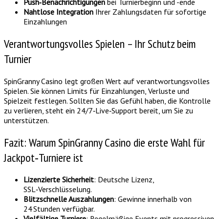
Push‑Benachrichtigungen
bei Turnierbeginn und -ende
Nahtlose Integration
Ihrer Zahlungsdaten für sofortige
Einzahlungen
Verantwortungsvolles Spielen – Ihr Schutz beim
Turnier
SpinGranny Casino legt großen Wert auf verantwortungsvolles
Spielen. Sie können Limits für Einzahlungen, Verluste und
Spielzeit festlegen. Sollten Sie das Gefühl haben, die Kontrolle
zu verlieren, steht ein 24/7‑Live‑Support bereit, um Sie zu
unterstützen.
Fazit: Warum SpinGranny Casino die erste Wahl für
Jackpot‑Turniere ist
Lizenzierte Sicherheit
: Deutsche Lizenz,
SSL‑Verschlüsselung.
Blitzschnelle Auszahlungen
: Gewinne innerhalb von
24 Stunden verfügbar.
Vielfältige Turniere
: Regelmäßige Events mit progressiven