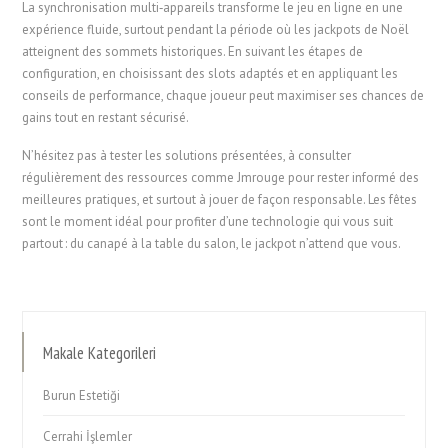
La synchronisation multi‑appareils transforme le jeu en ligne en une
expérience fluide, surtout pendant la période où les jackpots de Noël
atteignent des sommets historiques. En suivant les étapes de
configuration, en choisissant des slots adaptés et en appliquant les
conseils de performance, chaque joueur peut maximiser ses chances de
gains tout en restant sécurisé.
N’hésitez pas à tester les solutions présentées, à consulter
régulièrement des ressources comme Jmrouge pour rester informé des
meilleures pratiques, et surtout à jouer de façon responsable. Les fêtes
sont le moment idéal pour profiter d’une technologie qui vous suit
partout : du canapé à la table du salon, le jackpot n’attend que vous.
Makale Kategorileri
Burun Estetiği
Cerrahi İşlemler