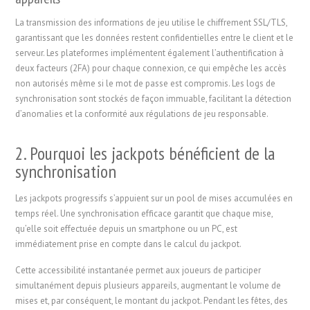
La transmission des informations de jeu utilise le chiffrement SSL/TLS,
garantissant que les données restent confidentielles entre le client et le
serveur. Les plateformes implémentent également l’authentification à
deux facteurs (2FA) pour chaque connexion, ce qui empêche les accès
non autorisés même si le mot de passe est compromis. Les logs de
synchronisation sont stockés de façon immuable, facilitant la détection
d’anomalies et la conformité aux régulations de jeu responsable.
2. Pourquoi les jackpots bénéficient de la
synchronisation
Les jackpots progressifs s’appuient sur un pool de mises accumulées en
temps réel. Une synchronisation efficace garantit que chaque mise,
qu’elle soit effectuée depuis un smartphone ou un PC, est
immédiatement prise en compte dans le calcul du jackpot.
Cette accessibilité instantanée permet aux joueurs de participer
simultanément depuis plusieurs appareils, augmentant le volume de
mises et, par conséquent, le montant du jackpot. Pendant les fêtes, des