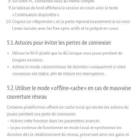
Sur votre PC, connectez‑vous au même compte.
Le tableau de bord affichera la session en cours avec le texte
« Continuation disponible ».
Cliquez sur « Reprendre », et la partie reprend exactement là où vous
l’aviez laissée, avec les free spins actifs et le jackpot en cours.
5.1. Astuces pour éviter les pertes de connexion
Utilisez le Wi‑Fi plutôt que la 4G lorsque vous jouez pendant de
longues sessions.
Activez le mode « économiseur de données » uniquement si votre
connexion est stable, afin de réduire les interruptions.
5.2. Utiliser le mode « offline‑cache » en cas de mauvaise
couverture réseau
Certaines plateformes offrent un cache local qui stocke les actions du
joueur pendant une perte de connexion.
– Activez cette fonction dans les paramètres avancés.
– Le jeu continue de fonctionner en mode local et synchronise les
données dès le rétablissement du réseau, préservant ainsi vos gains et