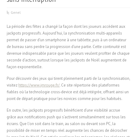
Genel
La période des fêtes a changé la façon dont les joueurs accèdent aux
jackpots progressifs. Aujourd’hui, la synchronisation multi‑appareils
permet de passer d’un smartphone à une tablette, puis à un ordinateur
de bureau sans perdre la progression d’une partie. Cette continuité est
devenue indispensable parce que les joueurs veulent profiter de chaque
seconde d’action, surtout lorsque les jackpots de Noël augmentent de
façon exponentielle.
Pour découvrir des jeux qui tirent pleinement parti de la synchronisation,
visitez
https://www.jmrouge.fr/
. Ce site répertorie des plateformes
fiables où la technologie cross‑device est déjà intégrée, offrant ainsi un
point de départ pratique pour les novices comme pour les habitués.
En outre, les jackpots progressifs bénéficient d’une visibilité accrue
grâce aux notifications push qui s’activent simultanément sur tous les
écrans. Que l’on soit dans le train, au salon ou devant son PC, la
possibilité de miser en temps réel augmente les chances de décrocher