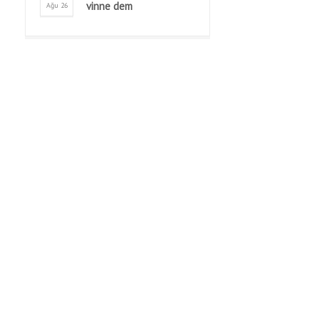
vinne dem
Ağu 26