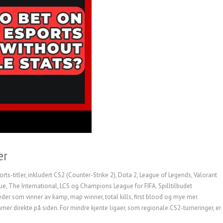
er
rts-titler, inkludert CS2 (Counter-Strike 2), Dota 2, League of Legends, Valorant
ue, The International, LCS og Champions League for FIFA. Spilltilbudet
der som vinner av kamp, map winner, total kills, first blood og mye mer.
mer direkte på siden. For mindre kjente ligaer, som regionale CS2-turneringer, er