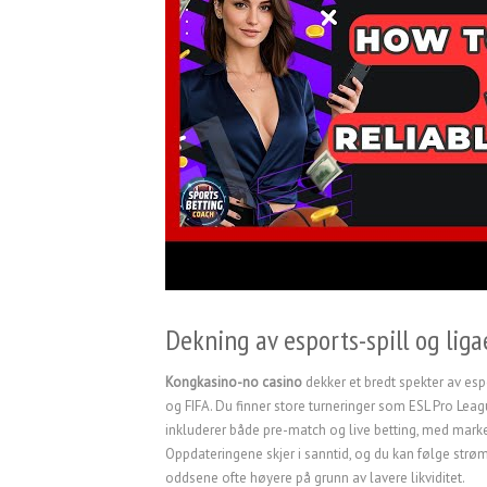
Dekning av esports-spill og liga
Kongkasino-no casino
dekker et bredt spekter av espo
og FIFA. Du finner store turneringer som ESL Pro Leag
inkluderer både pre-match og live betting, med marke
Oppdateringene skjer i sanntid, og du kan følge strøm
oddsene ofte høyere på grunn av lavere likviditet.