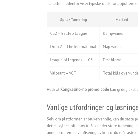
Tabellen nedenfor viser typiske odds for populære es
Spill / Turnering
Marked
CS2 – ESL Pro League
Kampvinner
Dota 2 – The International
Map winner
League of Legends – LCS
First blood
Valorant – VCT
Total kills over/und
Husk at
Kongkasino-no promo code
kan gi deg ekstra
Vanlige utfordringer og løsning
Selv om plattformen er brukervennlig, kan du støte p
dette skyldes ofte høy trafikk under store turneringer
annet problem er verifisering av konto: du må laste 