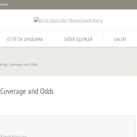
ESTETİK UYGULAMA
DİĞER İŞLEMLER
GALERİ
tting: Coverage and Odds
 Coverage and Odds
å Kongkasino-no