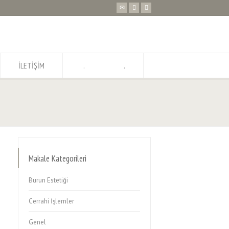
İLETİŞİM
.
.
Makale Kategorileri
Burun Estetiği
Cerrahi İşlemler
Genel