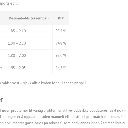
ports-spill:
Desimalodds (eksempel)
RTP
1.85 – 2.10
95,2 %
1.90 – 2.20
94,8 %
1.80 – 2.00
95,0 %
er
1.95 – 2.05
94,5 %
 oddsboost – sjekk alltid koden før du legger inn spill.
er
å noen problemer. Et vanlig problem er at live-odds ikke oppdateres raskt nok –
. Løsningen er å oppdatere siden manuelt eller bytte til pre-match-markeder. Et
opp dokumenter (pass, bevis på adresse) som godkjennes innen 24 timer. Hvis du