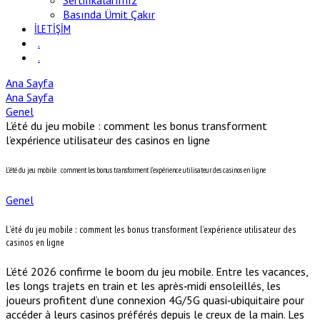
Sertifikalarımız
Basında Ümit Çakır
İLETİŞİM
.
.
Ana Sayfa
Ana Sayfa
Genel
L’été du jeu mobile : comment les bonus transforment
l’expérience utilisateur des casinos en ligne
L’été du jeu mobile : comment les bonus transforment l’expérience utilisateur des casinos en ligne
Genel
L’été du jeu mobile : comment les bonus transforment l’expérience utilisateur des
casinos en ligne
L’été 2026 confirme le boom du jeu mobile. Entre les vacances,
les longs trajets en train et les après‑midi ensoleillés, les
joueurs profitent d’une connexion 4G/5G quasi‑ubiquitaire pour
accéder à leurs casinos préférés depuis le creux de la main. Les