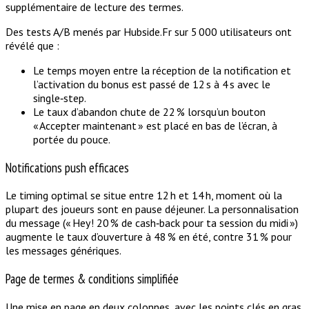
supplémentaire de lecture des termes.
Des tests A/B menés par Hubside.Fr sur 5 000 utilisateurs ont
révélé que :
Le temps moyen entre la réception de la notification et
l’activation du bonus est passé de 12 s à 4 s avec le
single‑step.
Le taux d’abandon chute de 22 % lorsqu’un bouton
« Accepter maintenant » est placé en bas de l’écran, à
portée du pouce.
Notifications push efficaces
Le timing optimal se situe entre 12 h et 14 h, moment où la
plupart des joueurs sont en pause déjeuner. La personnalisation
du message (« Hey ! 20 % de cash‑back pour ta session du midi »)
augmente le taux d’ouverture à 48 % en été, contre 31 % pour
les messages génériques.
Page de termes & conditions simplifiée
Une mise en page en deux colonnes, avec les points clés en gras