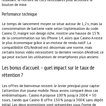
bouton de mise.
Performance technique
Le temps de lancement moyen se situe autour de 1,2 s, mais la
consommation de batterie varie selon l’optimisation du code.
Casino D, malgré son design riche, montre une hausse de 15 %
de la consommation sur les iPhone 14, alors que Casino A reste
le plus économique grâce à un moteur de rendu natif. La
compatibilité iOS/Android est désormais une norme, mais
certains bonus vidéo nécessitent la dernière version d’Android, ce
qui peut exclure les utilisateurs de smartphones plus anciens.
Les bonus d’accueil – quel impact sur le taux de
rétention ?
Les offres de bienvenue restent le levier principal pour capter
l’attention d’un joueur mobile. Nous avons comparé deux cas
emblématiques : Casino A propose 100 % jusqu’à 200 € + 50
tours, tandis que Casino B offre 150 % jusqu’à 300 € sans dépôt
initial. Les deux promotions sont présentées sous forme de