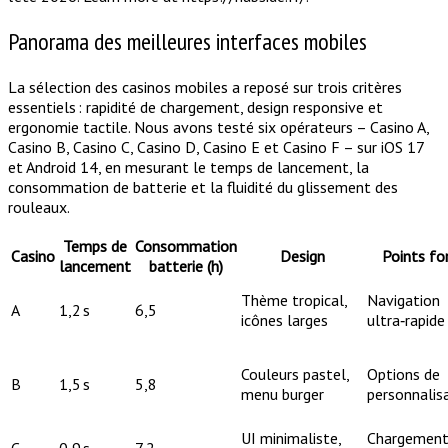
Panorama des meilleures interfaces mobiles
La sélection des casinos mobiles a reposé sur trois critères
essentiels : rapidité de chargement, design responsive et
ergonomie tactile. Nous avons testé six opérateurs – Casino A,
Casino B, Casino C, Casino D, Casino E et Casino F – sur iOS 17
et Android 14, en mesurant le temps de lancement, la
consommation de batterie et la fluidité du glissement des
rouleaux.
Temps de
Consommation
Casino
Design
Points fo
lancement
batterie (h)
Thème tropical,
Navigation
A
1,2 s
6,5
icônes larges
ultra‑rapide
Couleurs pastel,
Options de
B
1,5 s
5,8
menu burger
personnalis
UI minimaliste,
Chargemen