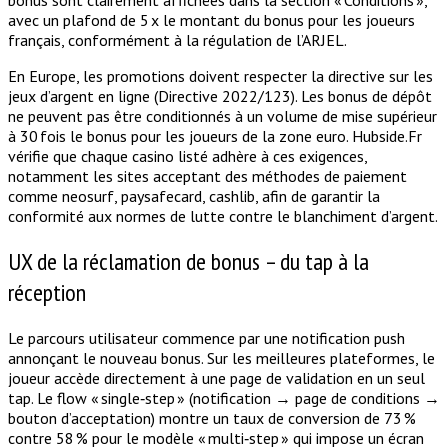
bonus sont clairement affichées dans la section « Conditions »,
avec un plafond de 5 x le montant du bonus pour les joueurs
français, conformément à la régulation de l’ARJEL.
En Europe, les promotions doivent respecter la directive sur les
jeux d’argent en ligne (Directive 2022/123). Les bonus de dépôt
ne peuvent pas être conditionnés à un volume de mise supérieur
à 30 fois le bonus pour les joueurs de la zone euro. Hubside.Fr
vérifie que chaque casino listé adhère à ces exigences,
notamment les sites acceptant des méthodes de paiement
comme neosurf, paysafecard, cashlib, afin de garantir la
conformité aux normes de lutte contre le blanchiment d’argent.
UX de la réclamation de bonus – du tap à la
réception
Le parcours utilisateur commence par une notification push
annonçant le nouveau bonus. Sur les meilleures plateformes, le
joueur accède directement à une page de validation en un seul
tap. Le flow « single‑step » (notification → page de conditions →
bouton d’acceptation) montre un taux de conversion de 73 %
contre 58 % pour le modèle « multi‑step » qui impose un écran