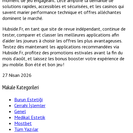
moment de jeu engageant. L’été amplifie la demande de
solutions rapides, accessibles et sécurisées, et les casinos qui
savent marier performance technique et offres alléchantes
dominent le marché.
Hubside.Fr, en tant que site de revue indépendant, continue de
tester, comparer et classer les meilleures applications afin
d’aider les joueurs à choisir les offres les plus avantageuses.
Testez dès maintenant les applications recommandées via
Hubside.Fr, profitez des promotions estivales avant la fin du
mois d’août, et laissez les bonus booster votre expérience de
jeu mobile. Bon été et bon jeu !
27 Nisan 2026
Makale Kategorileri
Burun Estetiği
Cerrahi İşlemler
Genel
Medikal Estetik
Mostbet
Tüm Yazılar