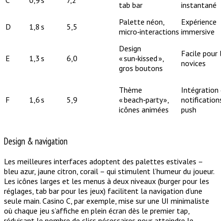
C
0,9 s
7,2
tab bar
instantané
Palette néon,
Expérience
D
1,8 s
5,5
micro‑interactions
immersive
Design
Facile pour 
E
1,3 s
6,0
« sun‑kissed »,
novices
gros boutons
Thème
Intégration
F
1,6 s
5,9
« beach‑party »,
notification
icônes animées
push
Design & navigation
Les meilleures interfaces adoptent des palettes estivales –
bleu azur, jaune citron, corail – qui stimulent l’humeur du joueur.
Les icônes larges et les menus à deux niveaux (burger pour les
réglages, tab bar pour les jeux) facilitent la navigation d’une
seule main. Casino C, par exemple, mise sur une UI minimaliste
où chaque jeu s’affiche en plein écran dès le premier tap,
réduisant le nombre de clics nécessaires pour atteindre le