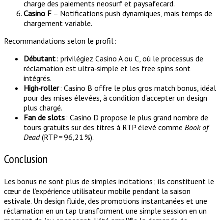
charge des paiements neosurf et paysafecard.
Casino F
– Notifications push dynamiques, mais temps de
chargement variable.
Recommandations selon le profil :
Débutant
: privilégiez Casino A ou C, où le processus de
réclamation est ultra‑simple et les free spins sont
intégrés.
High‑roller
: Casino B offre le plus gros match bonus, idéal
pour des mises élevées, à condition d’accepter un design
plus chargé.
Fan de slots
: Casino D propose le plus grand nombre de
tours gratuits sur des titres à RTP élevé comme
Book of
Dead
(RTP = 96,21 %).
Conclusion
Les bonus ne sont plus de simples incitations ; ils constituent le
cœur de l’expérience utilisateur mobile pendant la saison
estivale. Un design fluide, des promotions instantanées et une
réclamation en un tap transforment une simple session en un