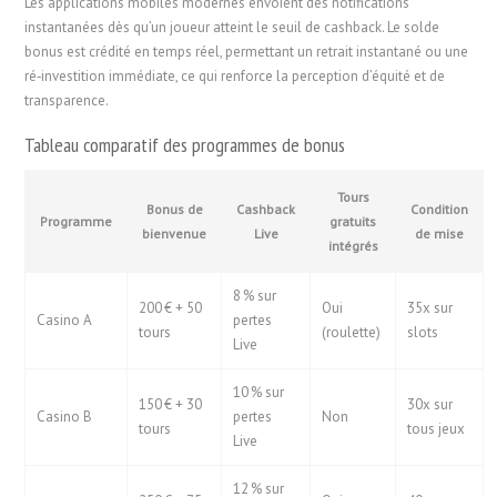
Les applications mobiles modernes envoient des notifications
instantanées dès qu’un joueur atteint le seuil de cashback. Le solde
bonus est crédité en temps réel, permettant un retrait instantané ou une
ré‑investition immédiate, ce qui renforce la perception d’équité et de
transparence.
Tableau comparatif des programmes de bonus
Tours
Bonus de
Cashback
Condition
Programme
gratuits
bienvenue
Live
de mise
intégrés
8 % sur
200 € + 50
Oui
35x sur
Casino A
pertes
tours
(roulette)
slots
Live
10 % sur
150 € + 30
30x sur
Casino B
pertes
Non
tours
tous jeux
Live
12 % sur