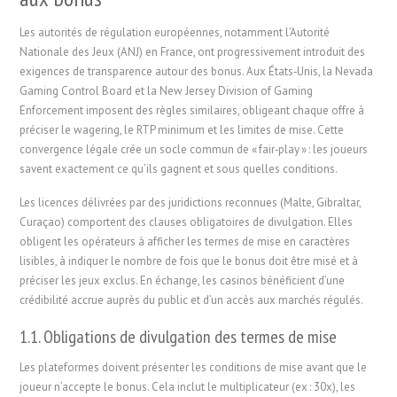
Les autorités de régulation européennes, notamment l’Autorité
Nationale des Jeux (ANJ) en France, ont progressivement introduit des
exigences de transparence autour des bonus. Aux États‑Unis, la Nevada
Gaming Control Board et la New Jersey Division of Gaming
Enforcement imposent des règles similaires, obligeant chaque offre à
préciser le wagering, le RTP minimum et les limites de mise. Cette
convergence légale crée un socle commun de « fair‑play » : les joueurs
savent exactement ce qu’ils gagnent et sous quelles conditions.
Les licences délivrées par des juridictions reconnues (Malte, Gibraltar,
Curaçao) comportent des clauses obligatoires de divulgation. Elles
obligent les opérateurs à afficher les termes de mise en caractères
lisibles, à indiquer le nombre de fois que le bonus doit être misé et à
préciser les jeux exclus. En échange, les casinos bénéficient d’une
crédibilité accrue auprès du public et d’un accès aux marchés régulés.
1.1. Obligations de divulgation des termes de mise
Les plateformes doivent présenter les conditions de mise avant que le
joueur n’accepte le bonus. Cela inclut le multiplicateur (ex : 30x), les