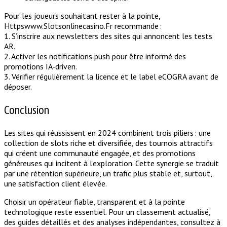
Pour les joueurs souhaitant rester à la pointe,
Httpswww.Slotsonlinecasino.Fr recommande :
1. S’inscrire aux newsletters des sites qui annoncent les tests
AR.
2. Activer les notifications push pour être informé des
promotions IA‑driven.
3. Vérifier régulièrement la licence et le label eCOGRA avant de
déposer.
Conclusion
Les sites qui réussissent en 2024 combinent trois piliers : une
collection de slots riche et diversifiée, des tournois attractifs
qui créent une communauté engagée, et des promotions
généreuses qui incitent à l’exploration. Cette synergie se traduit
par une rétention supérieure, un trafic plus stable et, surtout,
une satisfaction client élevée.
Choisir un opérateur fiable, transparent et à la pointe
technologique reste essentiel. Pour un classement actualisé,
des guides détaillés et des analyses indépendantes, consultez à