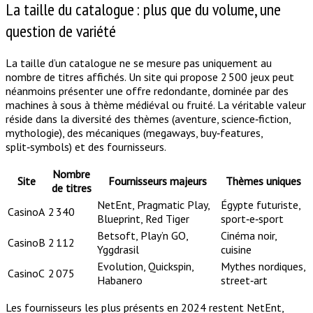
La taille du catalogue : plus que du volume, une
question de variété
La taille d’un catalogue ne se mesure pas uniquement au
nombre de titres affichés. Un site qui propose 2 500 jeux peut
néanmoins présenter une offre redondante, dominée par des
machines à sous à thème médiéval ou fruité. La véritable valeur
réside dans la diversité des thèmes (aventure, science‑fiction,
mythologie), des mécaniques (megaways, buy‑features,
split‑symbols) et des fournisseurs.
Nombre
Site
Fournisseurs majeurs
Thèmes uniques
de titres
NetEnt, Pragmatic Play,
Égypte futuriste,
CasinoA
2 340
Blueprint, Red Tiger
sport‑e‑sport
Betsoft, Play’n GO,
Cinéma noir,
CasinoB
2 112
Yggdrasil
cuisine
Evolution, Quickspin,
Mythes nordiques,
CasinoC
2 075
Habanero
street‑art
Les fournisseurs les plus présents en 2024 restent NetEnt,