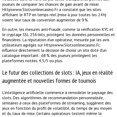
joueurs de comparer les chances de gain avant de miser.
Httpswww.Slotsonlinecasino.Fr a constaté que les sites
affichant le RTP en temps réel (mise à jour toutes les 24 h)
voient leur taux de conversion augmenter de 9 %.
En outre, les mesures anti‑fraude, comme la vérification KYC et
le cryptage SSL 256‑bits, protègent les données personnelles et
financières. La réputation d’un opérateur, mesurée par les avis
utilisateurs agrégés sur Httpswww.Slotsonlinecasino.Fr,
influence directement la décision de choisir un site doté d’un
catalogue important : 68 % des joueurs privilégient les
plateformes notées 4,5/5 ou plus.
Le futur des collections de slots : IA, jeux en réalité
augmentée et nouvelles formes de tournois
L’intelligence artificielle commence à remodeler le paysage des
slots. Des algorithmes de recommandation personnalisée,
similaires à ceux des plateformes de streaming, suggèrent des
jeux en fonction du profil de volatilité, du temps de jeu moyen
et du taux de mise. Certains opérateurs testent même la