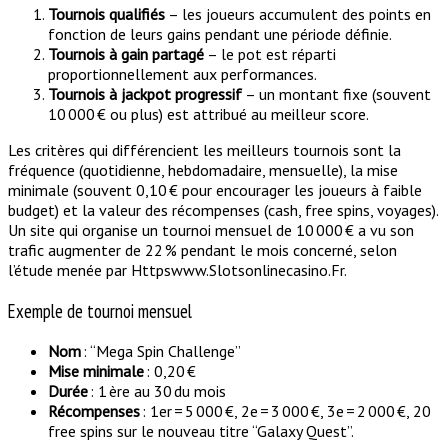
Tournois qualifiés
– les joueurs accumulent des points en
fonction de leurs gains pendant une période définie.
Tournois à gain partagé
– le pot est réparti
proportionnellement aux performances.
Tournois à jackpot progressif
– un montant fixe (souvent
10 000 € ou plus) est attribué au meilleur score.
Les critères qui différencient les meilleurs tournois sont la
fréquence (quotidienne, hebdomadaire, mensuelle), la mise
minimale (souvent 0,10 € pour encourager les joueurs à faible
budget) et la valeur des récompenses (cash, free spins, voyages).
Un site qui organise un tournoi mensuel de 10 000 € a vu son
trafic augmenter de 22 % pendant le mois concerné, selon
l’étude menée par Httpswww.Slotsonlinecasino.Fr.
Exemple de tournoi mensuel
Nom
: “Mega Spin Challenge”
Mise minimale
: 0,20 €
Durée
: 1 ère au 30 du mois
Récompenses
: 1er = 5 000 €, 2e = 3 000 €, 3e = 2 000 €, 20
free spins sur le nouveau titre “Galaxy Quest”.