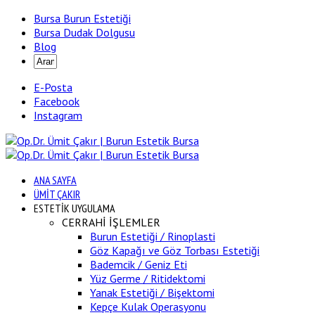
Bursa Burun Estetiği
Bursa Dudak Dolgusu
Blog
E-Posta
Facebook
Instagram
ANA SAYFA
ÜMİT ÇAKIR
ESTETİK UYGULAMA
CERRAHİ İŞLEMLER
Burun Estetiği / Rinoplasti
Göz Kapağı ve Göz Torbası Estetiği
Bademcik / Geniz Eti
Yüz Germe / Ritidektomi
Yanak Estetiği / Bişektomi
Kepçe Kulak Operasyonu