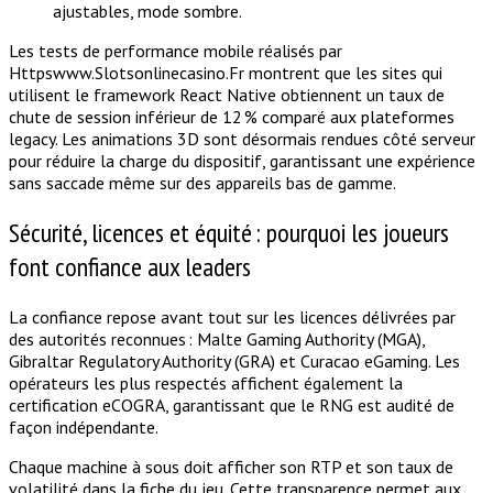
ajustables, mode sombre.
Les tests de performance mobile réalisés par
Httpswww.Slotsonlinecasino.Fr montrent que les sites qui
utilisent le framework React Native obtiennent un taux de
chute de session inférieur de 12 % comparé aux plateformes
legacy. Les animations 3D sont désormais rendues côté serveur
pour réduire la charge du dispositif, garantissant une expérience
sans saccade même sur des appareils bas de gamme.
Sécurité, licences et équité : pourquoi les joueurs
font confiance aux leaders
La confiance repose avant tout sur les licences délivrées par
des autorités reconnues : Malte Gaming Authority (MGA),
Gibraltar Regulatory Authority (GRA) et Curacao eGaming. Les
opérateurs les plus respectés affichent également la
certification eCOGRA, garantissant que le RNG est audité de
façon indépendante.
Chaque machine à sous doit afficher son RTP et son taux de
volatilité dans la fiche du jeu. Cette transparence permet aux