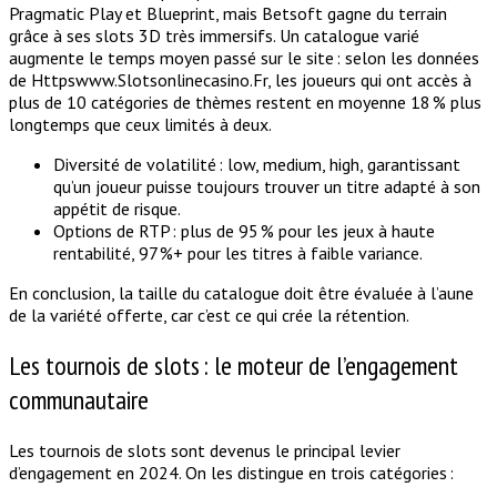
Pragmatic Play et Blueprint, mais Betsoft gagne du terrain
grâce à ses slots 3D très immersifs. Un catalogue varié
augmente le temps moyen passé sur le site : selon les données
de Httpswww.Slotsonlinecasino.Fr, les joueurs qui ont accès à
plus de 10 catégories de thèmes restent en moyenne 18 % plus
longtemps que ceux limités à deux.
Diversité de volatilité : low, medium, high, garantissant
qu’un joueur puisse toujours trouver un titre adapté à son
appétit de risque.
Options de RTP : plus de 95 % pour les jeux à haute
rentabilité, 97 %+ pour les titres à faible variance.
En conclusion, la taille du catalogue doit être évaluée à l’aune
de la variété offerte, car c’est ce qui crée la rétention.
Les tournois de slots : le moteur de l’engagement
communautaire
Les tournois de slots sont devenus le principal levier
d’engagement en 2024. On les distingue en trois catégories :