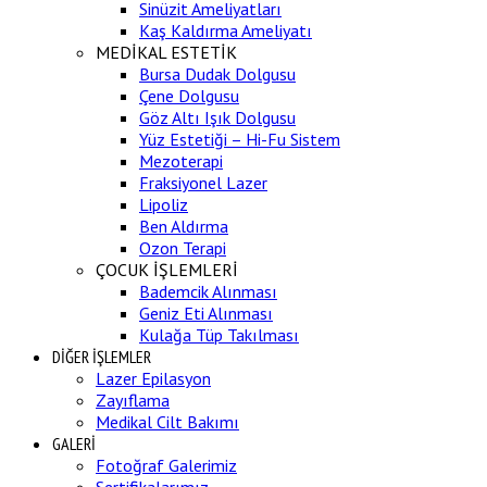
Sinüzit Ameliyatları
Kaş Kaldırma Ameliyatı
MEDİKAL ESTETİK
Bursa Dudak Dolgusu
Çene Dolgusu
Göz Altı Işık Dolgusu
Yüz Estetiği – Hi-Fu Sistem
Mezoterapi
Fraksiyonel Lazer
Lipoliz
Ben Aldırma
Ozon Terapi
ÇOCUK İŞLEMLERİ
Bademcik Alınması
Geniz Eti Alınması
Kulağa Tüp Takılması
DİĞER İŞLEMLER
Lazer Epilasyon
Zayıflama
Medikal Cilt Bakımı
GALERİ
Fotoğraf Galerimiz