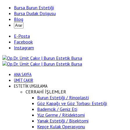
Bursa Burun Estetiği
Bursa Dudak Dolgusu
Blog
E-Posta
Facebook
Instagram
ANA SAYFA
ÜMİT ÇAKIR
ESTETİK UYGULAMA
CERRAHİ İŞLEMLER
Burun Estetiği / Rinoplasti
Göz Kapağı ve Göz Torbası Estetiği
Bademcik / Geniz Eti
Yüz Germe / Ritidektomi
Yanak Estetiği / Bişektomi
Kepçe Kulak Operasyonu