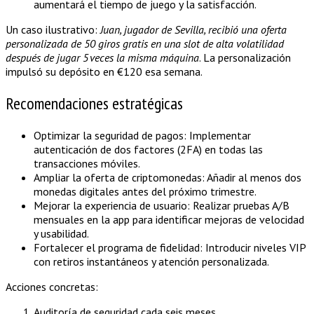
aumentará el tiempo de juego y la satisfacción.
Un caso ilustrativo:
Juan, jugador de Sevilla, recibió una oferta
personalizada de 50 giros gratis en una slot de alta volatilidad
después de jugar 5 veces la misma máquina
. La personalización
impulsó su depósito en €120 esa semana.
Recomendaciones estratégicas
Optimizar la seguridad de pagos: Implementar
autenticación de dos factores (2FA) en todas las
transacciones móviles.
Ampliar la oferta de criptomonedas: Añadir al menos dos
monedas digitales antes del próximo trimestre.
Mejorar la experiencia de usuario: Realizar pruebas A/B
mensuales en la app para identificar mejoras de velocidad
y usabilidad.
Fortalecer el programa de fidelidad: Introducir niveles VIP
con retiros instantáneos y atención personalizada.
Acciones concretas:
Auditoría de seguridad cada seis meses.