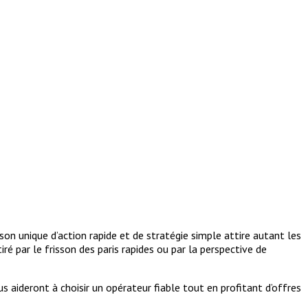
on unique d’action rapide et de stratégie simple attire autant les
é par le frisson des paris rapides ou par la perspective de
s aideront à choisir un opérateur fiable tout en profitant d’offres