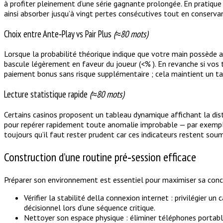
à profiter pleinement d’une série gagnante prolongée. En pratique c
ainsi absorber jusqu’à vingt pertes consécutives tout en conserva
Choix entre Ante‑Play vs Pair Plus
(≈80 mots)
Lorsque la probabilité théorique indique que votre main possède a
bascule légèrement en faveur du joueur (<​% ). En revanche si vos t
paiement bonus sans risque supplémentaire ; cela maintient un tau
Lecture statistique rapide
(≈80 mots)
Certains casinos proposent un tableau dynamique affichant la distr
pour repérer rapidement toute anomalie improbable — par exemple u
toujours qu’il faut rester prudent car ces indicateurs restent soum
Construction d’une routine pré‑session efficace
Préparer son environnement est essentiel pour maximiser sa conce
Vérifier la stabilité della connexion internet : privilégier 
décisionnel lors d’une séquence critique.
Nettoyer son espace physique : éliminer téléphones portables