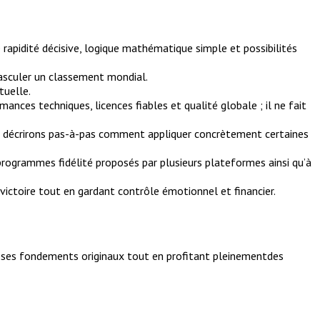
rapidité décisive, logique mathématique simple et possibilités
basculer un classement mondial.
tuelle.
nces techniques, licences fiables et qualité globale ; il ne fait
us décrirons pas-à-pas comment appliquer concrètement certaines
rogrammes fidélité proposés par plusieurs plateformes ainsi qu’à
 victoire tout en gardant contrôle émotionnel et financier.
ui ses fondements originaux tout en profitant pleinementdes