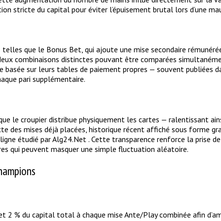
tion stricte du capital pour éviter l’épuisement brutal lors d’une ma
telles que le Bonus Bet, qui ajoute une mise secondaire rémunérée
 deux combinaisons distinctes pouvant être comparées simultanémen
 basée sur leurs tables de paiement propres — souvent publiées dan
aque pari supplémentaire.
ue le croupier distribue physiquement les cartes — ralentissant ain
e des mises déjà placées, historique récent affiché sous forme gra
n ligne étudié par Alg24.Net . Cette transparence renforce la prise d
ires qui peuvent masquer une simple fluctuation aléatoire.
champions
 2 % du capital total à chaque mise Ante/Play combinée afin d’am