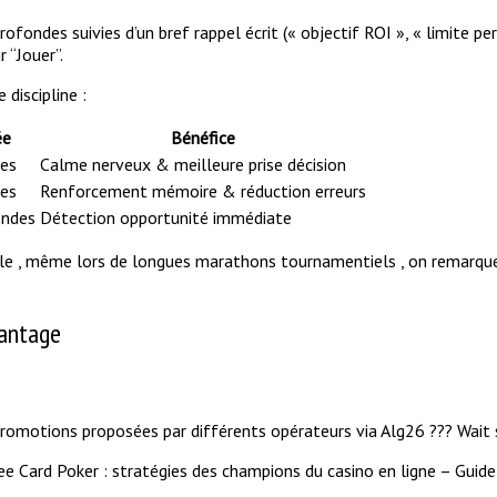
profondes suivies d’un bref rappel écrit (« objectif ROI », « limit
 “Jouer”.
discipline :
ée
Bénéfice
tes
Calme nerveux & meilleure prise décision
tes
Renforcement mémoire & réduction erreurs
ondes
Détection opportunité immédiate
le , même lors de longues marathons tournamentiels , on remarque 
vantage
omotions proposées par différents opérateurs via Alg26 ??? Wait s
hree Card Poker : stratégies des champions du casino en ligne – Guid