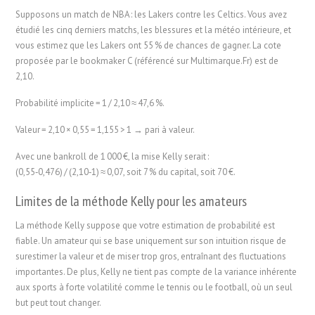
Supposons un match de NBA : les Lakers contre les Celtics. Vous avez
étudié les cinq derniers matchs, les blessures et la météo intérieure, et
vous estimez que les Lakers ont 55 % de chances de gagner. La cote
proposée par le bookmaker C (référencé sur Multimarque.Fr) est de
2,10.
Probabilité implicite = 1 / 2,10 ≈ 47,6 %.
Valeur = 2,10 × 0,55 = 1,155 > 1 → pari à valeur.
Avec une bankroll de 1 000 €, la mise Kelly serait :
(0,55‑0,476) / (2,10‑1) ≈ 0,07, soit 7 % du capital, soit 70 €.
Limites de la méthode Kelly pour les amateurs
La méthode Kelly suppose que votre estimation de probabilité est
fiable. Un amateur qui se base uniquement sur son intuition risque de
surestimer la valeur et de miser trop gros, entraînant des fluctuations
importantes. De plus, Kelly ne tient pas compte de la variance inhérente
aux sports à forte volatilité comme le tennis ou le football, où un seul
but peut tout changer.