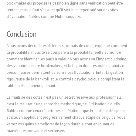
bookmaker qui propose le casino en ligne sans vérification peut être
tentant, mais il faut s’assurer qu’il soit bien répertorié sur des sites
d’évaluation fiables comme Multimarque.Fr.
Conclusion
Nous avons décodé les différents formats de cotes, expliqué comment
la probabilité implicite se compare à la probabilité réelle et montré
comment identifier les paris à valeur. Nous avons vu l’impact du timing,
des variations entre bookmakers, et la façon dont les outils gratuits ou
personnalisés permettent de suivre ces fluctuations. Enfin, la gestion
rigoureuse de la bankroll et le contrôle psychologique complètent le
tableau d’un parieur gagnant.
La maîtrise des cotes n’est pas un secret réservé aux professionnels ;
c’est le résultat d’une approche méthodique, de l’utilisation d’outils
fiables comme ceux répertoriés sur Multimarque.Fr, et d’une discipline
stricte. En appliquant progressivement chaque étape de ce guide, vous
verrez vos gains s’améliorer de façon durable, tout en jouant de
manière responsable et sécurisée.