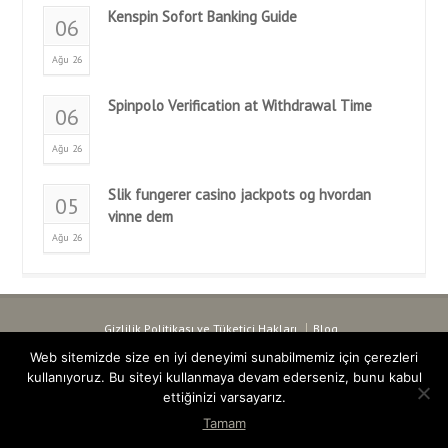
Kenspin Sofort Banking Guide
06
Ağu 26
Spinpolo Verification at Withdrawal Time
06
Ağu 26
Slik fungerer casino jackpots og hvordan
05
vinne dem
Ağu 26
Gizlilik Politikası ve Tüketici Hakları
Blog
Copyright ©
2016 - 2026 / Op.Dr. Ümit Çakır
Web sitemizde size en iyi deneyimi sunabilmemiz için çerezleri
Şans oyunlarında uzun vadeli başarı elde etmek, sadece şans faktörüne
kullanıyoruz. Bu siteyi kullanmaya devam ederseniz, bunu kabul
değil sitelerin sunduğu ek fırsatları doğru şekilde yönetmeye de doğrudan
ettiğinizi varsayarız.
bağlıdır. Kampanyalar sayfasındaki en rekabetçi teklifleri inceleyen
Tamam
deneyimli oyuncular, sundukları ekstra sermayelerle öne çıkan
bonus