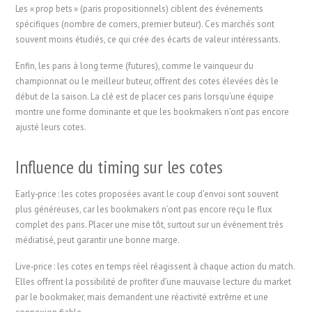
Les « prop bets » (paris propositionnels) ciblent des événements
spécifiques (nombre de corners, premier buteur). Ces marchés sont
souvent moins étudiés, ce qui crée des écarts de valeur intéressants.
Enfin, les paris à long terme (futures), comme le vainqueur du
championnat ou le meilleur buteur, offrent des cotes élevées dès le
début de la saison. La clé est de placer ces paris lorsqu’une équipe
montre une forme dominante et que les bookmakers n’ont pas encore
ajusté leurs cotes.
Influence du timing sur les cotes
Early‑price : les cotes proposées avant le coup d’envoi sont souvent
plus généreuses, car les bookmakers n’ont pas encore reçu le flux
complet des paris. Placer une mise tôt, surtout sur un événement très
médiatisé, peut garantir une bonne marge.
Live‑price : les cotes en temps réel réagissent à chaque action du match.
Elles offrent la possibilité de profiter d’une mauvaise lecture du market
par le bookmaker, mais demandent une réactivité extrême et une