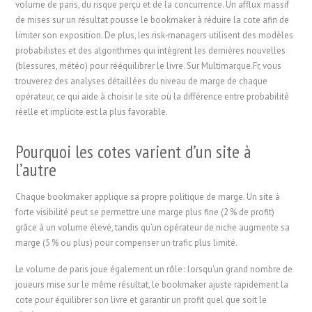
volume de paris, du risque perçu et de la concurrence. Un afflux massif
de mises sur un résultat pousse le bookmaker à réduire la cote afin de
limiter son exposition. De plus, les risk‑managers utilisent des modèles
probabilistes et des algorithmes qui intègrent les dernières nouvelles
(blessures, météo) pour rééquilibrer le livre. Sur Multimarque.Fr, vous
trouverez des analyses détaillées du niveau de marge de chaque
opérateur, ce qui aide à choisir le site où la différence entre probabilité
réelle et implicite est la plus favorable.
Pourquoi les cotes varient d’un site à
l’autre
Chaque bookmaker applique sa propre politique de marge. Un site à
forte visibilité peut se permettre une marge plus fine (2 % de profit)
grâce à un volume élevé, tandis qu’un opérateur de niche augmente sa
marge (5 % ou plus) pour compenser un trafic plus limité.
Le volume de paris joue également un rôle : lorsqu’un grand nombre de
joueurs mise sur le même résultat, le bookmaker ajuste rapidement la
cote pour équilibrer son livre et garantir un profit quel que soit le