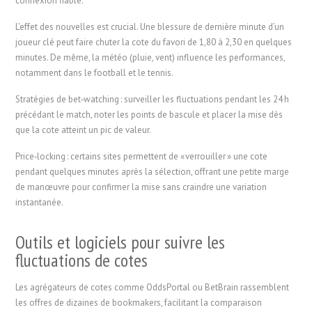
connexion fiable.
L’effet des nouvelles est crucial. Une blessure de dernière minute d’un
joueur clé peut faire chuter la cote du favori de 1,80 à 2,30 en quelques
minutes. De même, la météo (pluie, vent) influence les performances,
notamment dans le football et le tennis.
Stratégies de bet‑watching : surveiller les fluctuations pendant les 24 h
précédant le match, noter les points de bascule et placer la mise dès
que la cote atteint un pic de valeur.
Price‑locking : certains sites permettent de « verrouiller » une cote
pendant quelques minutes après la sélection, offrant une petite marge
de manœuvre pour confirmer la mise sans craindre une variation
instantanée.
Outils et logiciels pour suivre les
fluctuations de cotes
Les agrégateurs de cotes comme OddsPortal ou BetBrain rassemblent
les offres de dizaines de bookmakers, facilitant la comparaison