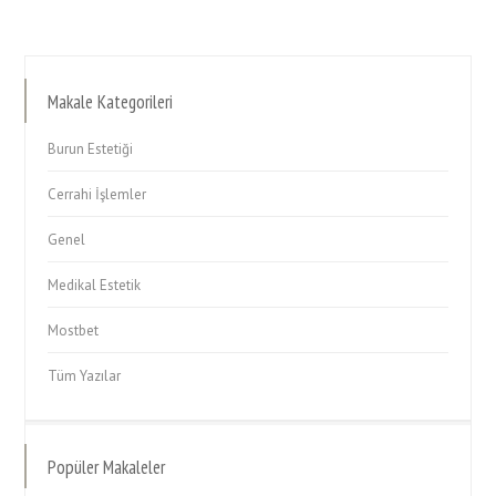
Makale Kategorileri
Burun Estetiği
Cerrahi İşlemler
Genel
Medikal Estetik
Mostbet
Tüm Yazılar
Popüler Makaleler