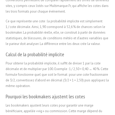
conversions permettent de comparer rapidement les offres de différents
sites, y compris ceux listés sur Multimarque.Fr, qui affiche les cotes dans
les trois formats pour chaque événement.
Ce que représente une cote : la probabilité implicite est simplement
1 / cote décimale. Ainsi, 1,90 correspond à 52,6 % de chances selon le
bookmaker. La probabilité réelle, elle, se construit à partir de données
statistiques, de blessures, de conditions météo et d’autres variables que
le parieur doit analyser. La différence entre les deux crée la valeur.
Calcul de la probabilité implicite
Pour obtenir la probabilité implicite, il suffit de diviser 1 par la cote
décimale et de multiplier par 100. Exemple : 1 / 2,50 = 0,40 → 40 %. Cette
formule fonctionne quel que soit le format : pour une cote fractionnaire
de 3/2, convertissez d’abord en décimal (3/2 + 1 = 2,50) puis appliquez la
même opération.
Pourquoi les bookmakers ajustent les cotes
Les bookmakers ajustent leurs cotes pour garantir une marge
bénéficiaire, appelée « vig » ou commission. Cette marge dépend du