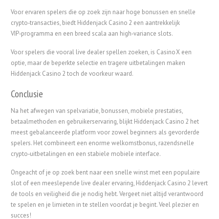
Voor ervaren spelers die op zoek zijn naar hoge bonussen en snelle
crypto‑transacties, biedt Hiddenjack Casino 2 een aantrekkelijk
VIP‑programma en een breed scala aan high‑variance slots.
Voor spelers die vooral live dealer spellen zoeken, is Casino X een
optie, maar de beperkte selectie en tragere uitbetalingen maken
Hiddenjack Casino 2 toch de voorkeur waard.
Conclusie
Na het afwegen van spelvariatie, bonussen, mobiele prestaties,
betaalmethoden en gebruikerservaring, blijkt Hiddenjack Casino 2 het
meest gebalanceerde platform voor zowel beginners als gevorderde
spelers. Het combineert een enorme welkomstbonus, razendsnelle
crypto‑uitbetalingen en een stabiele mobiele interface.
Ongeacht of je op zoek bent naar een snelle winst met een populaire
slot of een meeslepende live dealer ervaring, Hiddenjack Casino 2 levert
de tools en veiligheid die je nodig hebt. Vergeet niet altijd verantwoord
te spelen en je limieten in te stellen voordat je begint. Veel plezier en
succes!