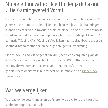
Mobiele Innovatie: Hoe Hiddenjack Casino
2 De Gamingwereld Vormt
De wereld van online gokken draait steeds meer om mobiel spelen. Als
je een smartphone of tablet bij de hand hebt, wil je zonder haperingen
kunnen genieten van je favoriete slots, tafelspellen of een live casino. In
dit artikel vergelijken we drie populaire platforms: Hiddenjack Casino 2,
een fictief “Casino X” en “Casino Y”. We kijken naar spelaanbod, bonussen,
snelheid, betaalmethoden en de algehele gebruikerservaring.
Hiddenjack Casino 2 is opgericht in 2019, heeft een vergunning van de
Malta Gaming Authority en biedt meer dan 5.000 spellen, waaronder
een royale welkomstbonus en crypto‑betalingen. Voor een
gedetailleerd overzicht kun je terecht op de officiële site:
HiddenJack
Casino casino
.
Wat we vergelijken
Voordat we de details induiken, definiëren we de criteria die voor elke
speler belangrijk kunnen zijn: