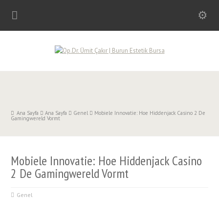
Ana Sayfa
Ana Sayfa
Genel
Mobiele Innovatie: Hoe Hiddenjack Casino 2 De
Gamingwereld Vormt
Mobiele Innovatie: Hoe Hiddenjack Casino
2 De Gamingwereld Vormt
Genel