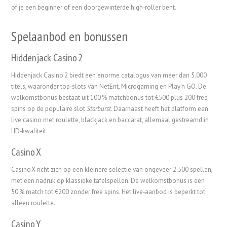
of je een beginner of een doorgewinterde high‑roller bent.
Spelaanbod en bonussen
Hiddenjack Casino 2
Hiddenjack Casino 2 biedt een enorme catalogus van meer dan 5.000
titels, waaronder top‑slots van NetEnt, Microgaming en Play’n GO. De
welkomstbonus bestaat uit 100 % matchbonus tot €500 plus 200 free
spins op de populaire slot
Starburst
. Daarnaast heeft het platform een
live casino met roulette, blackjack en baccarat, allemaal gestreamd in
HD‑kwaliteit.
Casino X
Casino X richt zich op een kleinere selectie van ongeveer 2.500 spellen,
met een nadruk op klassieke tafelspellen. De welkomstbonus is een
50 % match tot €200 zonder free spins. Het live‑aanbod is beperkt tot
alleen roulette.
Casino Y