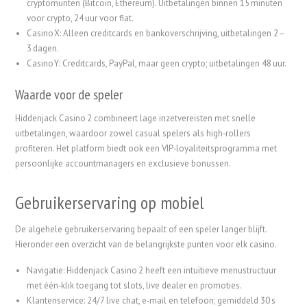
cryptomunten (Bitcoin, Ethereum). Uitbetalingen binnen 15 minuten
voor crypto, 24 uur voor fiat.
Casino X: Alleen creditcards en bankoverschrijving, uitbetalingen 2–
3 dagen.
Casino Y: Creditcards, PayPal, maar geen crypto; uitbetalingen 48 uur.
Waarde voor de speler
Hiddenjack Casino 2 combineert lage inzetvereisten met snelle
uitbetalingen, waardoor zowel casual spelers als high‑rollers
profiteren. Het platform biedt ook een VIP‑loyaliteitsprogramma met
persoonlijke accountmanagers en exclusieve bonussen.
Gebruikerservaring op mobiel
De algehele gebruikerservaring bepaalt of een speler langer blijft.
Hieronder een overzicht van de belangrijkste punten voor elk casino.
Navigatie: Hiddenjack Casino 2 heeft een intuïtieve menustructuur
met één‑klik toegang tot slots, live dealer en promoties.
Klantenservice: 24/7 live chat, e‑mail en telefoon; gemiddeld 30 s