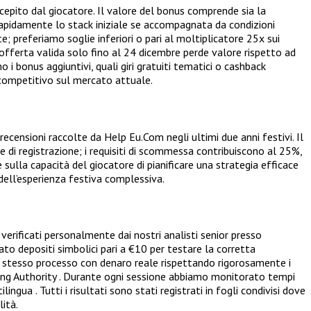
cepito dal giocatore. Il valore del bonus comprende sia la
 rapidamente lo stack iniziale se accompagnata da condizioni
e; preferiamo soglie inferiori o pari al moltiplicatore 25x sui
’offerta valida solo fino al 24 dicembre perde valore rispetto ad
 i bonus aggiuntivi, quali giri gratuiti tematici o cashback
 competitivo sul mercato attuale.
ecensioni raccolte da Help Eu.Com negli ultimi due anni festivi. Il
e di registrazione; i requisiti di scommessa contribuiscono al 25%,
 sulla capacità del giocatore di pianificare una strategia efficace
 dell’esperienza festiva complessiva.
verificati personalmente dai nostri analisti senior presso
to depositi simbolici pari a €10 per testare la corretta
lo stesso processo con denaro reale rispettando rigorosamente i
Gaming Authority . Durante ogni sessione abbiamo monitorato tempi
gua . Tutti i risultati sono stati registrati in fogli condivisi dove
ità.