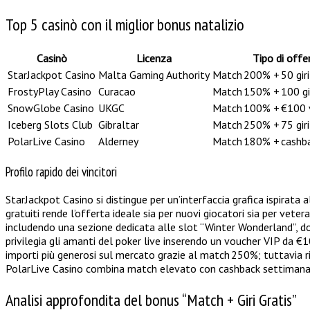
Top 5 casinò con il miglior bonus natalizio
Casinò
Licenza
Tipo di offe
StarJackpot Casino
Malta Gaming Authority
Match 200% + 50 giri
FrostyPlay Casino
Curacao
Match 150% + 100 gi
SnowGlobe Casino
UKGC
Match 100% + €100 
Iceberg Slots Club
Gibraltar
Match 250% + 75 giri
PolarLive Casino
Alderney
Match 180% + cashb
Profilo rapido dei vincitori
StarJackpot Casino si distingue per un’interfaccia grafica ispirata
gratuiti rende l’offerta ideale sia per nuovi giocatori sia per vete
includendo una sezione dedicata alle slot “Winter Wonderland”, d
privilegia gli amanti del poker live inserendo un voucher VIP da €10
importi più generosi sul mercato grazie al match 250%; tuttavia r
PolarLive Casino combina match elevato con cashback settimanale 
Analisi approfondita del bonus “Match + Giri Gratis”