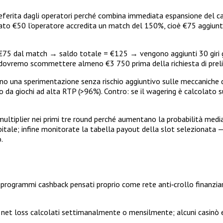
referita dagli operatori perché combina immediata espansione del c
ato €50 l’operatore accredita un match del 150%, cioè €75 aggiunti
dal match → saldo totale = €125 → vengono aggiunti 30 giri gratis s
i dovremo scommettere almeno €3 750 prima della richiesta di prel
no una sperimentazione senza rischio aggiuntivo sulle meccaniche de
da giochi ad alta RTP (>96%). Contro: se il wagering è calcolato su
multiplier nei primi tre round perché aumentano la probabilità media 
pitale; infine monitorate la tabella payout della slot selezionata
.
 programmi cashback pensati proprio come rete anti‑crollo finanziar
sui net loss calcolati settimanalmente o mensilmente; alcuni casinò 