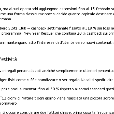
ma alcuni operator​hi aggiungono estensionI fino al 15 febbraio se s
 come una forma d’assicurazione: si decide quanto capitale destinare
ttimana.
eberg Slots Club — cashback settimanale fissato all’18 % sui loss n
o — programma “New Year Rescue” che combina 20 % cashback sui pri
iani mantengono alto l’interesse dell’utente verso nuovi contenuti 
festività
eri regali personalizzati anziché semplicemente ulteriori percentua
dget fisici come cuffie brandizzate o set regalo Natalizi spediti dir
prize pool aumentati fino al 30 % rispetto ai tornei standard grazie 
 “12 giorni di Natale”: ogni giorno viene rilasciata una piccola sorp
iornaliero.
nti occorre considerare due fattori chiave: prima cosa la frequenza 