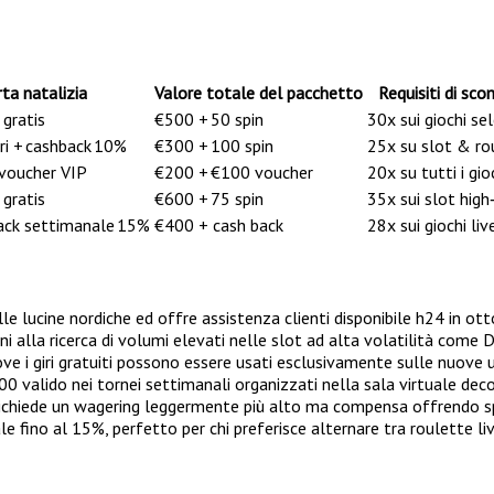
rta natalizia
Valore totale del pacchetto
Requisiti di s
 gratis
€500 + 50 spin
30x sui giochi se
ri + cashback 10%
€300 + 100 spin
25x su slot & ro
voucher VIP
€200 + €100 voucher
20x su tutti i gio
 gratis
€600 + 75 spin
35x sui slot hig
ack settimanale 15%
€400 + cash back
28x sui giochi li
 alle lucine nordiche ed offre assistenza clienti disponibile h24 in 
rani alla ricerca di volumi elevati nelle slot ad alta volatilità com
ove i giri gratuiti possono essere usati esclusivamente sulle nuove
0 valido nei tornei settimanali organizzati nella sala virtuale decor
ichiede un wagering leggermente più alto ma compensa offrendo spin 
fino al 15%, perfetto per chi preferisce alternare tra roulette li