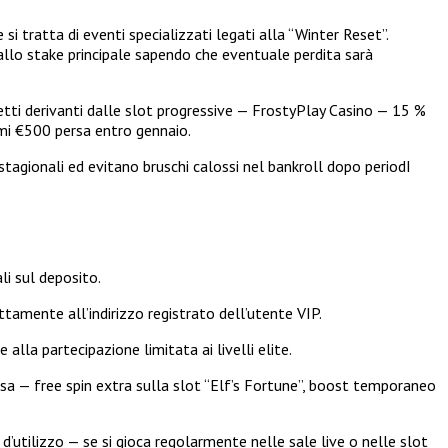
i tratta di eventi specializzati legati alla “Winter Reset”.
 allo stake principale sapendo che eventuale perdita sarà
etti derivanti dalle slot progressive — FrostyPlay Casino — 15 %
mi €500 persa entro gennaio.
stagionali ed evitano bruschi calossi nel bankroll dopo periodI
li sul deposito.
ettamente all’indirizzo registrato dell’utente VIP.
alla partecipazione limitata ai livelli elite.
resa — free spin extra sulla slot “Elf’s Fortune”, boost temporaneo
d’utilizzo — se si gioca regolarmente nelle sale live o nelle slot