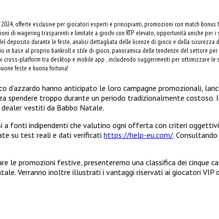
nel 2024, offerte esclusive per giocatori esperti e principianti, promozioni con match bonus
izioni di wagering trasparenti e limitate a giochi con RTP elevato, opportunità uniche per
e del deposito durante le feste, analisi dettagliata delle licenze di gioco e della sicurezz
io in base al proprio bankroll e stile di gioco, panoramica delle tendenze del settore p
oni cross‑platform tra desktop e mobile app , includendo suggerimenti per ottimizzare le 
 buone feste e buona fortuna!
ioco d’azzardo hanno anticipato le loro campagne promozionali, lanc
nza spendere troppo durante un periodo tradizionalmente costoso. In
ve dealer vestiti da Babbo Natale.
a fonti indipendenti che valutino ogni offerta con criteri oggettivi
te su test reali e dati verificati
https://help-eu.com/
. Consultando
utare le promozioni festive, presenteremo una classifica dei cinque ca
le. Verranno inoltre illustrati i vantaggi riservati ai giocatori VIP d