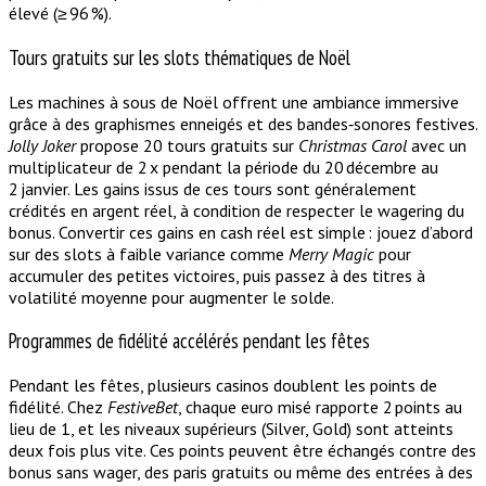
élevé (≥ 96 %).
Tours gratuits sur les slots thématiques de Noël
Les machines à sous de Noël offrent une ambiance immersive
grâce à des graphismes enneigés et des bandes‑sonores festives.
Jolly Joker
propose 20 tours gratuits sur
Christmas Carol
avec un
multiplicateur de 2 x pendant la période du 20 décembre au
2 janvier. Les gains issus de ces tours sont généralement
crédités en argent réel, à condition de respecter le wagering du
bonus. Convertir ces gains en cash réel est simple : jouez d’abord
sur des slots à faible variance comme
Merry Magic
pour
accumuler des petites victoires, puis passez à des titres à
volatilité moyenne pour augmenter le solde.
Programmes de fidélité accélérés pendant les fêtes
Pendant les fêtes, plusieurs casinos doublent les points de
fidélité. Chez
FestiveBet
, chaque euro misé rapporte 2 points au
lieu de 1, et les niveaux supérieurs (Silver, Gold) sont atteints
deux fois plus vite. Ces points peuvent être échangés contre des
bonus sans wager, des paris gratuits ou même des entrées à des