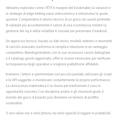
Abbiamo esplorato come l’RTP, il margine del bookmaker, la variance e
le strategie di edge‑betting siano interconnessi e influenzino le quote
sportive. Comprendere il ritorno teorico di un gioco da casinò permette
di valutare più accuratamente il valore di una scommessa, mentre la
gestione del vig e della volatilità è cruciale per preservare il bankroll.
Un approccio tecnico, basato su dati storici, modelli statistici e strumenti
di calcolo avanzato, trasforma la semplice intuizione in un vantaggio
competitivo. Retedeglistudenti, con le sue recensioni casinò dettagliate
e il catalogo giochi aggiornato, offre le risorse necessarie per verificare
la trasparenza degli operatori e scegliere piattaforme affidabili.
Invitiamo i lettori a sperimentare con piccole puntate, utilizzare gli script
e le API suggerite, e monitorare costantemente le proprie performance.
La conoscenza matematica è la chiave per trasformare il caso in
opportunità concreta. Con disciplina, analisi e gli strumenti giusti, il
mondo del gioco d’azzardo può diventare un terreno di profitto
sostenibile.
Il vero valore non è nella fortuna, ma nella capacità di leggere le probabilità.