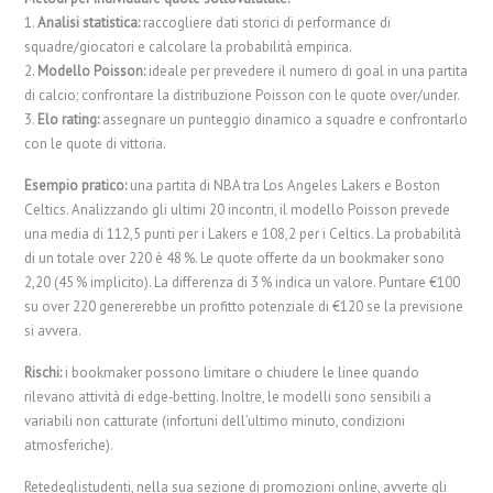
1.
Analisi statistica:
raccogliere dati storici di performance di
squadre/giocatori e calcolare la probabilità empirica.
2.
Modello Poisson:
ideale per prevedere il numero di goal in una partita
di calcio; confrontare la distribuzione Poisson con le quote over/under.
3.
Elo rating:
assegnare un punteggio dinamico a squadre e confrontarlo
con le quote di vittoria.
Esempio pratico:
una partita di NBA tra Los Angeles Lakers e Boston
Celtics. Analizzando gli ultimi 20 incontri, il modello Poisson prevede
una media di 112,5 punti per i Lakers e 108,2 per i Celtics. La probabilità
di un totale over 220 è 48 %. Le quote offerte da un bookmaker sono
2,20 (45 % implicito). La differenza di 3 % indica un valore. Puntare €100
su over 220 genererebbe un profitto potenziale di €120 se la previsione
si avvera.
Rischi:
i bookmaker possono limitare o chiudere le linee quando
rilevano attività di edge‑betting. Inoltre, le modelli sono sensibili a
variabili non catturate (infortuni dell’ultimo minuto, condizioni
atmosferiche).
Retedeglistudenti, nella sua sezione di promozioni online, avverte gli