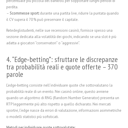
percentuale più piccola del bankroll per sopportare lunghi periodi di
perdita.
–
Scommesse sport:
durante una partita live, ridurre la puntata quando
il CV supera il 70 % può preservare il capitale.
Retedeglistudenti, nelle sue recensioni casinò, fornisce spesso una
sezione dedicata alla volatilità dei giochi, indicando se una slot è più
adatta a giocatori “conservatori” o “aggressivi”.
4. “Edge‑betting”: sfruttare le discrepanze
tra probabilità reali e quote offerte – 370
parole
L’edge‑betting consiste nell’individuare quote che sottovalutano la
probabilità reale di un evento. Nei casinò online, questo avviene
quando un algoritmo di RNG (Random Number Generator) presenta un
RTP leggermente più alto rispetto a quello dichiarato. Nei mercati
sportivi, l’edge nasce da errori di valutazione, informazioni asimmetriche
o modelli statistici più sofisticati.
Metodi per individuare quote sottovalutate: