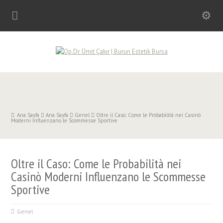
Ana Sayfa
Ana Sayfa
Genel
Oltre il Caso: Come le Probabilità nei Casinò
Moderni Influenzano le Scommesse Sportive
Oltre il Caso: Come le Probabilità nei
Casinò Moderni Influenzano le Scommesse
Sportive
Genel