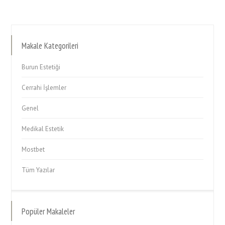
Makale Kategorileri
Burun Estetiği
Cerrahi İşlemler
Genel
Medikal Estetik
Mostbet
Tüm Yazılar
Popüler Makaleler