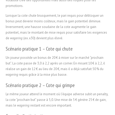
volatilité crée des opportunités mais aussi des risques pour les
promotions.
Lorsque la cote chute brusquement, le pari requis pour débloquer un
bonus peut devenir moins coûteux, mais le gain potentiel diminue.
Inversement, une hausse soudaine de la cote augmente le gain
potentiel, mais le montant de mise requis pour satisfaire les exigences
de
wagering
(ex. x30) devient plus élevé.
Scénario pratique 1 – Cote qui chute
Un joueur possède un bonus de 20 € à miser sur le marché “prochain
but”. La cote passe de 3,0 à 2,2 après un corner. En misant 10 € à 2,2, il
réalise un gain de 12 € au lieu de 20 €, mais il a déjà satisfait 50 % du
wagering
requis grâce à la mise plus basse.
Scénario pratique 2 – Cote qui grimpe
Le même joueur attend le moment où l’équipe adverse subit un penalty,
la cote “prochain but” passe à 5,0. Une mise de 5 € génère 25 € de gain,
mais le
wagering
restant est encore important.