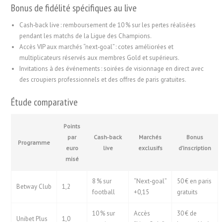
Bonus de fidélité spécifiques au live
Cash‑back live : remboursement de 10 % sur les pertes réalisées
pendant les matchs de la Ligue des Champions.
Accès VIP aux marchés “next‑goal” : cotes améliorées et
multiplicateurs réservés aux membres Gold et supérieurs.
Invitations à des événements : soirées de visionnage en direct avec
des croupiers professionnels et des offres de paris gratuites.
Étude comparative
Points
par
Cash‑back
Marchés
Bonus
Programme
euro
live
exclusifs
d’inscription
misé
8 % sur
“Next‑goal”
50 € en paris
Betway Club
1,2
football
+0,15
gratuits
10 % sur
Accès
30 € de
Unibet Plus
1,0