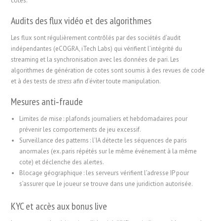
cotes.
Audits des flux vidéo et des algorithmes
Les flux sont régulièrement contrôlés par des sociétés d’audit
indépendantes (eCOGRA, iTech Labs) qui vérifient l’intégrité du
streaming et la synchronisation avec les données de pari. Les
algorithmes de génération de cotes sont soumis à des revues de code
et à des tests de
stress
afin d’éviter toute manipulation.
Mesures anti‑fraude
Limites de mise : plafonds journaliers et hebdomadaires pour
prévenir les comportements de jeu excessif.
Surveillance des patterns : l’IA détecte les séquences de paris
anormales (ex. paris répétés sur le même événement à la même
cote) et déclenche des alertes.
Blocage géographique : les serveurs vérifient l’adresse IP pour
s’assurer que le joueur se trouve dans une juridiction autorisée.
KYC et accès aux bonus live