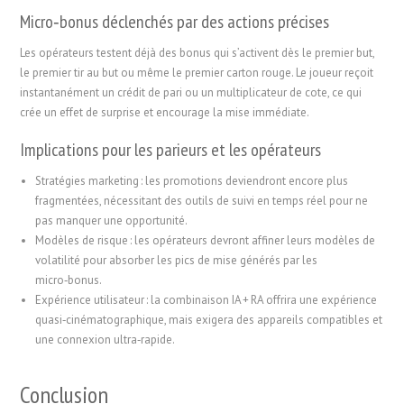
Micro‑bonus déclenchés par des actions précises
Les opérateurs testent déjà des bonus qui s’activent dès le premier but,
le premier tir au but ou même le premier carton rouge. Le joueur reçoit
instantanément un crédit de pari ou un multiplicateur de cote, ce qui
crée un effet de surprise et encourage la mise immédiate.
Implications pour les parieurs et les opérateurs
Stratégies marketing : les promotions deviendront encore plus
fragmentées, nécessitant des outils de suivi en temps réel pour ne
pas manquer une opportunité.
Modèles de risque : les opérateurs devront affiner leurs modèles de
volatilité pour absorber les pics de mise générés par les
micro‑bonus.
Expérience utilisateur : la combinaison IA + RA offrira une expérience
quasi‑cinématographique, mais exigera des appareils compatibles et
une connexion ultra‑rapide.
Conclusion