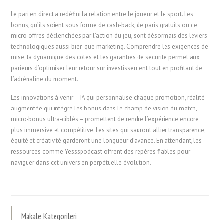
Le pari en direct a redéfini la relation entre le joueur et le sport. Les
bonus, qu’ils soient sous forme de cash‑back, de paris gratuits ou de
micro‑offres déclenchées par l’action du jeu, sont désormais des leviers
technologiques aussi bien que marketing. Comprendre les exigences de
mise, la dynamique des cotes et les garanties de sécurité permet aux
parieurs d’optimiser leur retour sur investissement tout en profitant de
l’adrénaline du moment.
Les innovations à venir – IA qui personnalise chaque promotion, réalité
augmentée qui intègre les bonus dans le champ de vision du match,
micro‑bonus ultra‑ciblés – promettent de rendre l’expérience encore
plus immersive et compétitive. Les sites qui sauront allier transparence,
équité et créativité garderont une longueur d’avance. En attendant, les
ressources comme Yessspodcast offrent des repères fiables pour
naviguer dans cet univers en perpétuelle évolution.
Makale Kategorileri