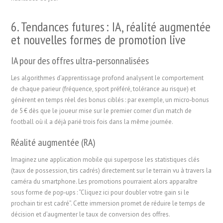
6. Tendances futures : IA, réalité augmentée
et nouvelles formes de promotion live
IA pour des offres ultra‑personnalisées
Les algorithmes d’apprentissage profond analysent le comportement
de chaque parieur (fréquence, sport préféré, tolérance au risque) et
génèrent en temps réel des bonus ciblés : par exemple, un micro‑bonus
de 5 € dès que le joueur mise sur le premier corner d’un match de
football où il a déjà parié trois fois dans la même journée.
Réalité augmentée (RA)
Imaginez une application mobile qui superpose les statistiques clés
(taux de possession, tirs cadrés) directement sur le terrain vu à travers la
caméra du smartphone. Les promotions pourraient alors apparaître
sous forme de pop‑ups : “Cliquez ici pour doubler votre gain si le
prochain tir est cadré”. Cette immersion promet de réduire le temps de
décision et d’augmenter le taux de conversion des offres.