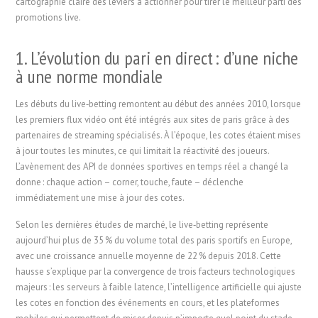
cartographie claire des leviers à actionner pour tirer le meilleur parti des
promotions live.
1. L’évolution du pari en direct : d’une niche
à une norme mondiale
Les débuts du live‑betting remontent au début des années 2010, lorsque
les premiers flux vidéo ont été intégrés aux sites de paris grâce à des
partenaires de streaming spécialisés. À l’époque, les cotes étaient mises
à jour toutes les minutes, ce qui limitait la réactivité des joueurs.
L’avènement des API de données sportives en temps réel a changé la
donne : chaque action – corner, touche, faute – déclenche
immédiatement une mise à jour des cotes.
Selon les dernières études de marché, le live‑betting représente
aujourd’hui plus de 35 % du volume total des paris sportifs en Europe,
avec une croissance annuelle moyenne de 22 % depuis 2018. Cette
hausse s’explique par la convergence de trois facteurs technologiques
majeurs : les serveurs à faible latence, l’intelligence artificielle qui ajuste
les cotes en fonction des événements en cours, et les plateformes