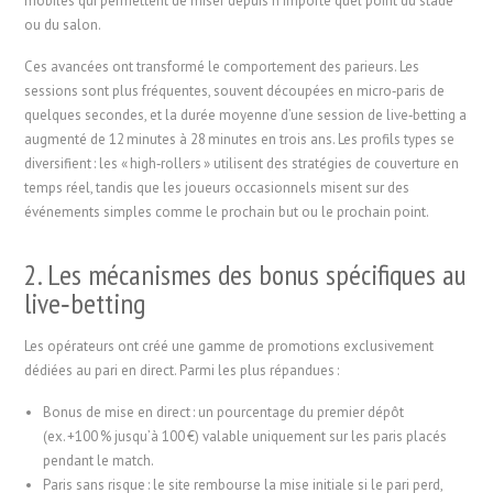
mobiles qui permettent de miser depuis n’importe quel point du stade
ou du salon.
Ces avancées ont transformé le comportement des parieurs. Les
sessions sont plus fréquentes, souvent découpées en micro‑paris de
quelques secondes, et la durée moyenne d’une session de live‑betting a
augmenté de 12 minutes à 28 minutes en trois ans. Les profils types se
diversifient : les « high‑rollers » utilisent des stratégies de couverture en
temps réel, tandis que les joueurs occasionnels misent sur des
événements simples comme le prochain but ou le prochain point.
2. Les mécanismes des bonus spécifiques au
live‑betting
Les opérateurs ont créé une gamme de promotions exclusivement
dédiées au pari en direct. Parmi les plus répandues :
Bonus de mise en direct : un pourcentage du premier dépôt
(ex. +100 % jusqu’à 100 €) valable uniquement sur les paris placés
pendant le match.
Paris sans risque : le site rembourse la mise initiale si le pari perd,