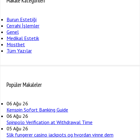
Makale Kategorileri
Burun Estetiği
Cerrahi İşlemler
Genel
Medikal Estetik
Mostbet
Tüm Yazılar
Popüler Makaleler
06
Ağu 26
Kenspin Sofort Banking Guide
06
Ağu 26
Spinpolo Verification at Withdrawal Time
05
Ağu 26
Slik fungerer casino jackpots og hvordan vinne dem