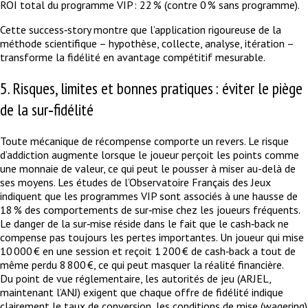
ROI total du programme VIP : 22 % (contre 0 % sans programme).
Cette success‑story montre que l’application rigoureuse de la
méthode scientifique – hypothèse, collecte, analyse, itération –
transforme la fidélité en avantage compétitif mesurable.
5. Risques, limites et bonnes pratiques : éviter le piège
de la sur‑fidélité
Toute mécanique de récompense comporte un revers. Le risque
d’addiction augmente lorsque le joueur perçoit les points comme
une monnaie de valeur, ce qui peut le pousser à miser au-delà de
ses moyens. Les études de l’Observatoire Français des Jeux
indiquent que les programmes VIP sont associés à une hausse de
18 % des comportements de sur‑mise chez les joueurs fréquents.
Le danger de la sur‑mise réside dans le fait que le cash‑back ne
compense pas toujours les pertes importantes. Un joueur qui mise
10 000 € en une session et reçoit 1 200 € de cash‑back a tout de
même perdu 8 800 €, ce qui peut masquer la réalité financière.
Du point de vue réglementaire, les autorités de jeu (ARJEL,
maintenant l’ANJ) exigent que chaque offre de fidélité indique
clairement le taux de conversion, les conditions de mise (wagering)