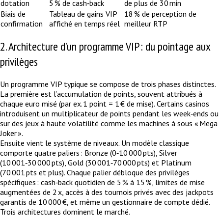
dotation
5 % de cash‑back
de plus de 30 min
Biais de
Tableau de gains VIP
18 % de perception de
confirmation
affiché en temps réel
meilleur RTP
2. Architecture d’un programme VIP : du pointage aux
privilèges
Un programme VIP typique se compose de trois phases distinctes.
La première est l’accumulation de points, souvent attribués à
chaque euro misé (par ex. 1 point = 1 € de mise). Certains casinos
introduisent un multiplicateur de points pendant les week‑ends ou
sur des jeux à haute volatilité comme les machines à sous « Mega
Joker ».
Ensuite vient le système de niveaux. Un modèle classique
comporte quatre paliers : Bronze (0‑10 000 pts), Silver
(10 001‑30 000 pts), Gold (30 001‑70 000 pts) et Platinum
(70 001 pts et plus). Chaque palier débloque des privilèges
spécifiques : cash‑back quotidien de 5 % à 15 %, limites de mise
augmentées de 2 x, accès à des tournois privés avec des jackpots
garantis de 10 000 €, et même un gestionnaire de compte dédié.
Trois architectures dominent le marché.