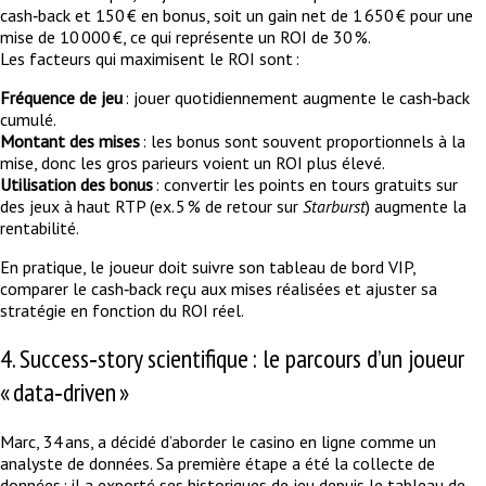
cash‑back et 150 € en bonus, soit un gain net de 1 650 € pour une
mise de 10 000 €, ce qui représente un ROI de 30 %.
Les facteurs qui maximisent le ROI sont :
Fréquence de jeu
: jouer quotidiennement augmente le cash‑back
cumulé.
Montant des mises
: les bonus sont souvent proportionnels à la
mise, donc les gros parieurs voient un ROI plus élevé.
Utilisation des bonus
: convertir les points en tours gratuits sur
des jeux à haut RTP (ex. 5 % de retour sur
Starburst
) augmente la
rentabilité.
En pratique, le joueur doit suivre son tableau de bord VIP,
comparer le cash‑back reçu aux mises réalisées et ajuster sa
stratégie en fonction du ROI réel.
4. Success‑story scientifique : le parcours d’un joueur
« data‑driven »
Marc, 34 ans, a décidé d’aborder le casino en ligne comme un
analyste de données. Sa première étape a été la collecte de
données : il a exporté ses historiques de jeu depuis le tableau de