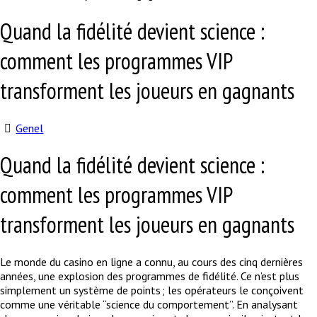
Quand la fidélité devient science :
comment les programmes VIP
transforment les joueurs en gagnants
Genel
Quand la fidélité devient science :
comment les programmes VIP
transforment les joueurs en gagnants
Le monde du casino en ligne a connu, au cours des cinq dernières
années, une explosion des programmes de fidélité. Ce n’est plus
simplement un système de points ; les opérateurs le conçoivent
comme une véritable “science du comportement”. En analysant