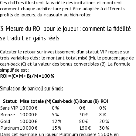
Ces chiffres illustrent la variété des incitations et montrent
comment chaque architecture peut être adaptée à différents
profils de joueurs, du « casual » au high‑roller.
3. Mesure du ROI pour le joueur : comment la fidélité
se traduit en gains réels
Calculer le retour sur investissement d’un statut VIP repose sur
trois variables clés : le montant total misé (M), le pourcentage de
cash‑back (C) et la valeur des bonus convertibles (B). La formule
simplifiée est :
ROI = (C × M + B) / M × 100 %
Simulation de bankroll sur 6 mois
Statut
Mise totale (M)
Cash‑back (C)
Bonus (B)
ROI
Sans VIP
10 000 €
0 %
0 €
0 %
Bronze
10 000 €
5 %
30 €
8 %
Gold
10 000 €
12 %
80 €
20 %
Platinum
10 000 €
15 %
150 €
30 %
Dans cet exemple, un joueur Platinum récupère 1 500 € en