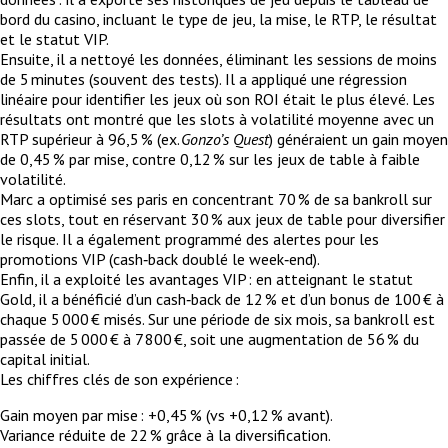
bord du casino, incluant le type de jeu, la mise, le RTP, le résultat
et le statut VIP.
Ensuite, il a nettoyé les données, éliminant les sessions de moins
de 5 minutes (souvent des tests). Il a appliqué une régression
linéaire pour identifier les jeux où son ROI était le plus élevé. Les
résultats ont montré que les slots à volatilité moyenne avec un
RTP supérieur à 96,5 % (ex.
Gonzo’s Quest
) généraient un gain moyen
de 0,45 % par mise, contre 0,12 % sur les jeux de table à faible
volatilité.
Marc a optimisé ses paris en concentrant 70 % de sa bankroll sur
ces slots, tout en réservant 30 % aux jeux de table pour diversifier
le risque. Il a également programmé des alertes pour les
promotions VIP (cash‑back doublé le week‑end).
Enfin, il a exploité les avantages VIP : en atteignant le statut
Gold, il a bénéficié d’un cash‑back de 12 % et d’un bonus de 100 € à
chaque 5 000 € misés. Sur une période de six mois, sa bankroll est
passée de 5 000 € à 7 800 €, soit une augmentation de 56 % du
capital initial.
Les chiffres clés de son expérience :
Gain moyen par mise : +0,45 % (vs +0,12 % avant).
Variance réduite de 22 % grâce à la diversification.