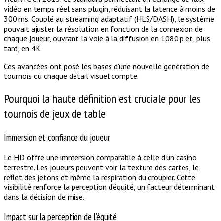
vidéo en temps réel sans plugin, réduisant la latence à moins de
300 ms. Couplé au streaming adaptatif (HLS/DASH), le système
pouvait ajuster la résolution en fonction de la connexion de
chaque joueur, ouvrant la voie à la diffusion en 1080 p et, plus
tard, en 4K.
Ces avancées ont posé les bases d’une nouvelle génération de
tournois où chaque détail visuel compte.
Pourquoi la haute définition est cruciale pour les
tournois de jeux de table
Immersion et confiance du joueur
Le HD offre une immersion comparable à celle d’un casino
terrestre. Les joueurs peuvent voir la texture des cartes, le
reflet des jetons et même la respiration du croupier. Cette
visibilité renforce la perception d’équité, un facteur déterminant
dans la décision de mise.
Impact sur la perception de l’équité