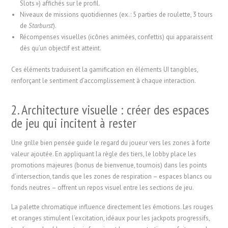
Slots ») affichés sur le profil.
Niveaux de missions quotidiennes (ex. : 5 parties de roulette, 3 tours
de
Starburst
).
Récompenses visuelles (icônes animées, confettis) qui apparaissent
dès qu’un objectif est atteint.
Ces éléments traduisent la gamification en éléments UI tangibles,
renforçant le sentiment d’accomplissement à chaque interaction.
2. Architecture visuelle : créer des espaces
de jeu qui incitent à rester
Une grille bien pensée guide le regard du joueur vers les zones à forte
valeur ajoutée. En appliquant la règle des tiers, le lobby place les
promotions majeures (bonus de bienvenue, tournois) dans les points
d’intersection, tandis que les zones de respiration – espaces blancs ou
fonds neutres – offrent un repos visuel entre les sections de jeu.
La palette chromatique influence directement les émotions. Les rouges
et oranges stimulent l’excitation, idéaux pour les jackpots progressifs,