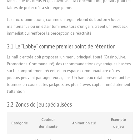
tandis que les bleus et gris favorisent la concentration, parfaits pour les
tables de poker où la stratégie prime.
Les micro‑animations, comme un léger rebond du bouton « Jouer
maintenant » ou un éclair lumineux lors d’un gain, créent un feedback
immédiat qui renforce la perception de réactivité.
2.1. Le “Lobby” comme premier point de rétention
Le hall d’entrée doit proposer : un menu principal épuré (Casino, Live,
Promotions, Communauté), des recommandations dynamiques basées
sur le comportement récent, et un espace communautaire où les
joueurs peuvent partager leurs gains. Un bandeau rotatif présentant les
tournois en cours et les jackpots les plus élevés capte immédiatement
l’attention.
2.2. Zones de jeu spécialisées
Couleur
Exemple
Catégorie
Animation clé
dominante
de jeu