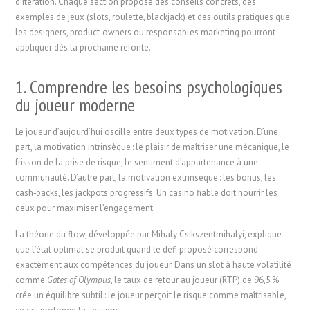
d’itération. Chaque section propose des conseils concrets, des
exemples de jeux (slots, roulette, blackjack) et des outils pratiques que
les designers, product‑owners ou responsables marketing pourront
appliquer dès la prochaine refonte.
1. Comprendre les besoins psychologiques
du joueur moderne
Le joueur d’aujourd’hui oscille entre deux types de motivation. D’une
part, la motivation intrinsèque : le plaisir de maîtriser une mécanique, le
frisson de la prise de risque, le sentiment d’appartenance à une
communauté. D’autre part, la motivation extrinsèque : les bonus, les
cash‑backs, les jackpots progressifs. Un casino fiable doit nourrir les
deux pour maximiser l’engagement.
La théorie du flow, développée par Mihaly Csikszentmihalyi, explique
que l’état optimal se produit quand le défi proposé correspond
exactement aux compétences du joueur. Dans un slot à haute volatilité
comme
Gates of Olympus
, le taux de retour au joueur (RTP) de 96,5 %
crée un équilibre subtil : le joueur perçoit le risque comme maîtrisable,