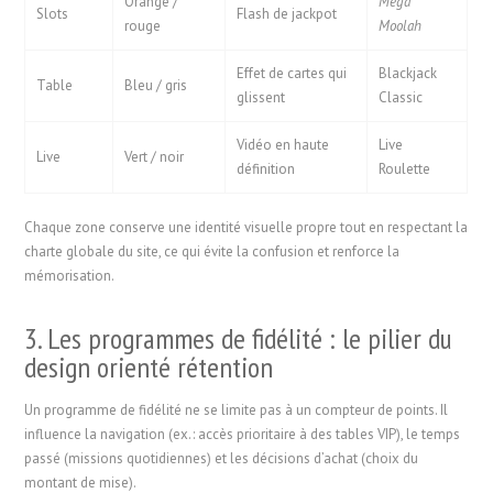
Orange /
Mega
Slots
Flash de jackpot
rouge
Moolah
Effet de cartes qui
Blackjack
Table
Bleu / gris
glissent
Classic
Vidéo en haute
Live
Live
Vert / noir
définition
Roulette
Chaque zone conserve une identité visuelle propre tout en respectant la
charte globale du site, ce qui évite la confusion et renforce la
mémorisation.
3. Les programmes de fidélité : le pilier du
design orienté rétention
Un programme de fidélité ne se limite pas à un compteur de points. Il
influence la navigation (ex. : accès prioritaire à des tables VIP), le temps
passé (missions quotidiennes) et les décisions d’achat (choix du
montant de mise).