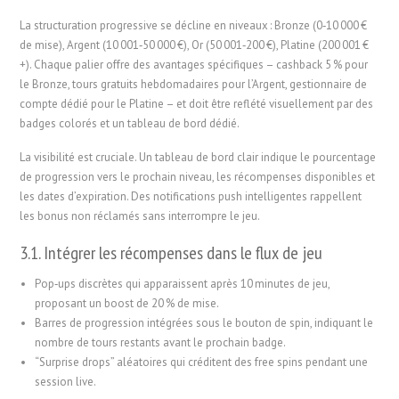
La structuration progressive se décline en niveaux : Bronze (0‑10 000 €
de mise), Argent (10 001‑50 000 €), Or (50 001‑200 €), Platine (200 001 €
+). Chaque palier offre des avantages spécifiques – cashback 5 % pour
le Bronze, tours gratuits hebdomadaires pour l’Argent, gestionnaire de
compte dédié pour le Platine – et doit être reflété visuellement par des
badges colorés et un tableau de bord dédié.
La visibilité est cruciale. Un tableau de bord clair indique le pourcentage
de progression vers le prochain niveau, les récompenses disponibles et
les dates d’expiration. Des notifications push intelligentes rappellent
les bonus non réclamés sans interrompre le jeu.
3.1. Intégrer les récompenses dans le flux de jeu
Pop‑ups discrètes qui apparaissent après 10 minutes de jeu,
proposant un boost de 20 % de mise.
Barres de progression intégrées sous le bouton de spin, indiquant le
nombre de tours restants avant le prochain badge.
“Surprise drops” aléatoires qui créditent des free spins pendant une
session live.