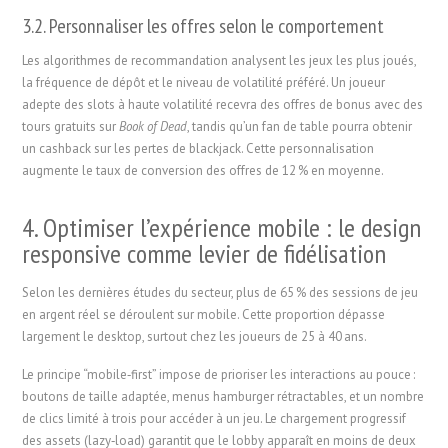
3.2. Personnaliser les offres selon le comportement
Les algorithmes de recommandation analysent les jeux les plus joués,
la fréquence de dépôt et le niveau de volatilité préféré. Un joueur
adepte des slots à haute volatilité recevra des offres de bonus avec des
tours gratuits sur
Book of Dead
, tandis qu’un fan de table pourra obtenir
un cashback sur les pertes de blackjack. Cette personnalisation
augmente le taux de conversion des offres de 12 % en moyenne.
4. Optimiser l’expérience mobile : le design
responsive comme levier de fidélisation
Selon les dernières études du secteur, plus de 65 % des sessions de jeu
en argent réel se déroulent sur mobile. Cette proportion dépasse
largement le desktop, surtout chez les joueurs de 25 à 40 ans.
Le principe “mobile‑first” impose de prioriser les interactions au pouce :
boutons de taille adaptée, menus hamburger rétractables, et un nombre
de clics limité à trois pour accéder à un jeu. Le chargement progressif
des assets (lazy‑load) garantit que le lobby apparaît en moins de deux